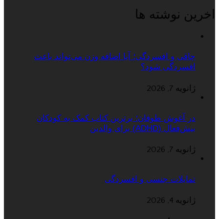
اخرین نوشته ها
چاقی و افسردگی؛ آیا اضافه وزن می‌تواند باعث
افسردگی شود؟
ژانویه 7, 2026
در آغوش طوفان؛ برترین کتاب کمک به کودکان
بیش‌فعال (ADHD) برای والدین
ژانویه 7, 2026
تمایلات جنسی و افسردگی
ژانویه 4, 2026