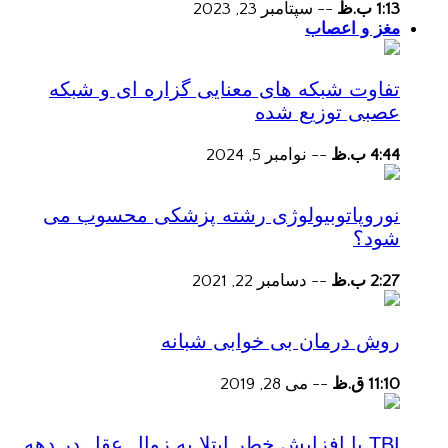
1:13 ب.ظ
--
سپتامبر 23, 2023
مغز و اعصاب
تفاوت شبکه های معنایی گزاره ای و شبکه
عصبی توزیع شده
4:44 ب.ظ
--
نوامبر 5, 2024
نوروپاتوبیولوژی رشته پزشکی محسوب می
شود؟
2:27 ب.ظ
--
دسامبر 22, 2021
روش درمان بی خوابی شبانه
11:10 ق.ظ
--
می 28, 2019
TBI با افزایش خطر ابتلا به زوال عقل در دهه