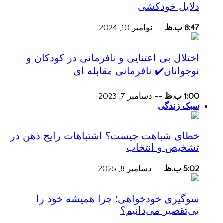
دلایل خودکشی
8:47 ب.ظ
--
نوامبر 10, 2024
اختلال بی اعتنایی و نافرمانی در کودکان و
نوجوانان✔️ نافرمانی مقابله ای
1:00 ب.ظ
--
دسامبر 7, 2023
سبک زندگی
خطای شباهت چیست؟ اشتباهات رایج ذهن در
تشخیص و انتخاب
5:02 ب.ظ
--
دسامبر 8, 2025
سوگیری خودخواهی؛ چرا همیشه خود را
بی‌تقصیر می‌دانیم؟