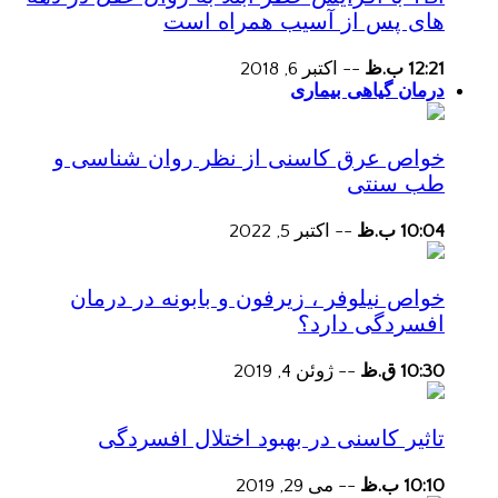
های پس از آسیب همراه است
12:21 ب.ظ
--
اکتبر 6, 2018
درمان گیاهی بیماری
خواص عرق کاسنی از نظر روان شناسی و
طب سنتی
10:04 ب.ظ
--
اکتبر 5, 2022
خواص نیلوفر ، زیرفون و بابونه در درمان
افسردگی دارد؟
10:30 ق.ظ
--
ژوئن 4, 2019
تاثیر کاسنی در بهبود اختلال افسردگی
10:10 ب.ظ
--
می 29, 2019