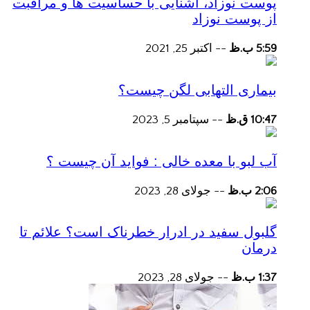
پوست نوزاد، آشنایی با حساسیت ها و مراقبت
از پوست نوزاد
5:59 ب.ظ
--
اکتبر 25, 2021
بیماری التهابی لگن چیست؟
10:47 ق.ظ
--
سپتامبر 5, 2023
آب لبو با معده خالی : فواید آن چیست ؟
2:06 ب.ظ
--
جولای 28, 2023
گلبول سفید در ادرار خطرناک است؟ علائم تا
درمان
1:37 ب.ظ
--
جولای 28, 2023