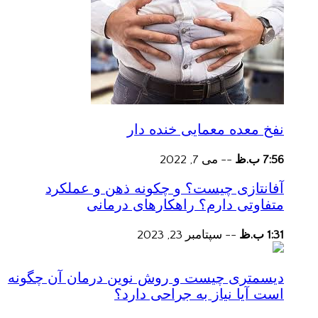
نفخ معده معمایی خنده دار
7:56 ب.ظ
--
می 7, 2022
آفانتازی چیست؟ و چکونه ذهن و عملکرد
متفاوتی دارم؟ راهکارهای درمانی
1:31 ب.ظ
--
سپتامبر 23, 2023
دیسمتری چیست و روش نوین درمان آن چگونه
است آیا نیاز به جراحی دارد؟