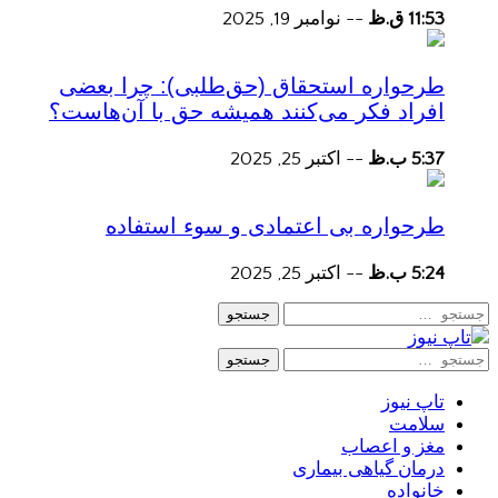
11:53 ق.ظ
--
نوامبر 19, 2025
طرحواره استحقاق (حق‌طلبی): چرا بعضی
افراد فکر می‌کنند همیشه حق با آن‌هاست؟
5:37 ب.ظ
--
اکتبر 25, 2025
طرحواره بی اعتمادی و سوء استفاده
5:24 ب.ظ
--
اکتبر 25, 2025
جستجو
جستجو
تاپ نیوز
سلامت
مغز و اعصاب
درمان گیاهی بیماری
خانواده