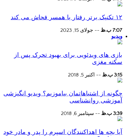
۱۲ تکنیک برتر رفتار با همسر فحاش می کند
7:07 ب.ظ
--
جولای 15, 2023
ویدیو
بازی های ویدئویی برای بهبود تحرک پس از
سکته مغزی
3:15 ب.ظ
--
اکتبر 5, 2018
چگونه از اشتباهاتمان بیاموزیم؟ ویدیو انگیزشی
آموزشی روانشناسی
3:39 ب.ظ
--
سپتامبر 6, 2018
آیا بچه ها اهداکنندگان اسپرم را پدر و مادر خود