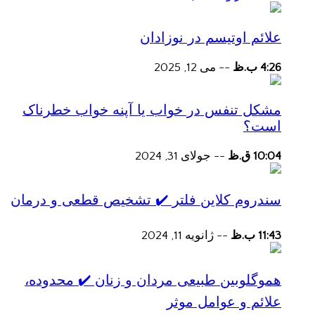
علائم اوتیسم در نوزادان
4:26 ب.ظ
--
می 12, 2025
مشکل تنفس در خواب یا آپنه خواب خطرناک
است؟
10:04 ق.ظ
--
جولای 31, 2024
سندروم کلاین فلتر ✔️ تشخیص قطعی و درمان
11:43 ب.ظ
--
ژانویه 11, 2024
هموگلوبین طبیعی مردان و زنان ✔️ محدوده،
علائم و عوامل موثر