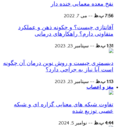
نفخ معده معمایی خنده دار
7:56 ب.ظ
--
می 7, 2022
آفانتازی چیست؟ و چکونه ذهن و عملکرد
متفاوتی دارم؟ راهکارهای درمانی
1:31 ب.ظ
--
سپتامبر 23, 2023
دیسمتری چیست و روش نوین درمان آن چگونه
است آیا نیاز به جراحی دارد؟
1:13 ب.ظ
--
سپتامبر 23, 2023
مغز و اعصاب
تفاوت شبکه های معنایی گزاره ای و شبکه
عصبی توزیع شده
4:44 ب.ظ
--
نوامبر 5, 2024