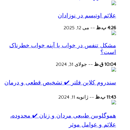
علائم اوتیسم در نوزادان
4:26 ب.ظ
--
می 12, 2025
مشکل تنفس در خواب یا آپنه خواب خطرناک
است؟
10:04 ق.ظ
--
جولای 31, 2024
سندروم کلاین فلتر ✔️ تشخیص قطعی و درمان
11:43 ب.ظ
--
ژانویه 11, 2024
هموگلوبین طبیعی مردان و زنان ✔️ محدوده،
علائم و عوامل موثر