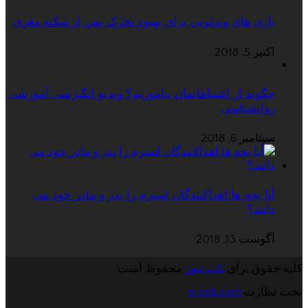
بازی های ویدئویی برای بهبود تحرک پس از سکته مغزی
اکتبر 5, 2018
چگونه از اشتباهاتمان بیاموزیم؟ ویدیو انگیزشی آموزشی
روانشناسی
سپتامبر 6, 2018
آیا بچه ها اهداکنندگان اسپرم را پدر و مادر خود می
دانند؟
آگوست 13, 2018
کلیه حقوق برای
تاپ نیوز
محفوظ است.
تحت نظارت
e-teb.com