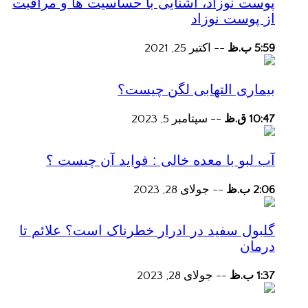
پوست نوزاد، آشنایی با حساسیت ها و مراقبت
از پوست نوزاد
5:59 ب.ظ
--
اکتبر 25, 2021
بیماری التهابی لگن چیست؟
10:47 ق.ظ
--
سپتامبر 5, 2023
آب لبو با معده خالی : فواید آن چیست ؟
2:06 ب.ظ
--
جولای 28, 2023
گلبول سفید در ادرار خطرناک است؟ علائم تا
درمان
1:37 ب.ظ
--
جولای 28, 2023