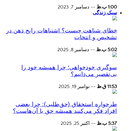
1:00 ب.ظ
--
دسامبر 7, 2023
سبک زندگی
خطای شباهت چیست؟ اشتباهات رایج ذهن در
تشخیص و انتخاب
5:02 ب.ظ
--
دسامبر 8, 2025
سوگیری خودخواهی؛ چرا همیشه خود را
بی‌تقصیر می‌دانیم؟
11:53 ق.ظ
--
نوامبر 19, 2025
طرحواره استحقاق (حق‌طلبی): چرا بعضی
افراد فکر می‌کنند همیشه حق با آن‌هاست؟
5:37 ب.ظ
--
اکتبر 25, 2025