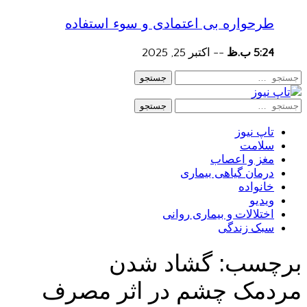
طرحواره بی اعتمادی و سوء استفاده
5:24 ب.ظ
--
اکتبر 25, 2025
جستجو
جستجو
تاپ نیوز
سلامت
مغز و اعصاب
درمان گیاهی بیماری
خانواده
ویدیو
اختلالات و بیماری روانی
سبک زندگی
برچسب:
گشاد شدن
مردمک چشم در اثر مصرف