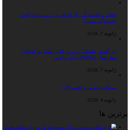
چاقی و افسردگی؛ آیا اضافه وزن می‌تواند باعث
افسردگی شود؟
ژانویه 7, 2026
در آغوش طوفان؛ برترین کتاب کمک به کودکان
بیش‌فعال (ADHD) برای والدین
ژانویه 7, 2026
تمایلات جنسی و افسردگی
ژانویه 4, 2026
برترین ها