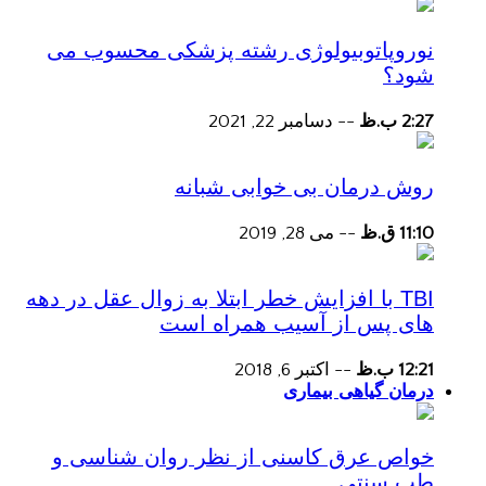
نوروپاتوبیولوژی رشته پزشکی محسوب می
شود؟
2:27 ب.ظ
--
دسامبر 22, 2021
روش درمان بی خوابی شبانه
11:10 ق.ظ
--
می 28, 2019
TBI با افزایش خطر ابتلا به زوال عقل در دهه
های پس از آسیب همراه است
12:21 ب.ظ
--
اکتبر 6, 2018
درمان گیاهی بیماری
خواص عرق کاسنی از نظر روان شناسی و
طب سنتی