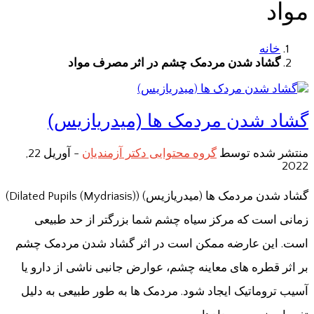
مواد
خانه
گشاد شدن مردمک چشم در اثر مصرف مواد
گشاد شدن مردمک ها (میدریازیس)
منتشر شده توسط
گروه محتوایی دکتر آزمندیان
-
آوریل 22,
2022
گشاد شدن مردمک ها (میدریازیس) (Dilated Pupils (Mydriasis))
زمانی است که مرکز سیاه چشم شما بزرگتر از حد طبیعی
است. این عارضه ممکن است در اثر گشاد شدن مردمک چشم
بر اثر قطره های معاینه چشم، عوارض جانبی ناشی از دارو یا
آسیب تروماتیک ایجاد شود. مردمک ها به طور طبیعی به دلیل