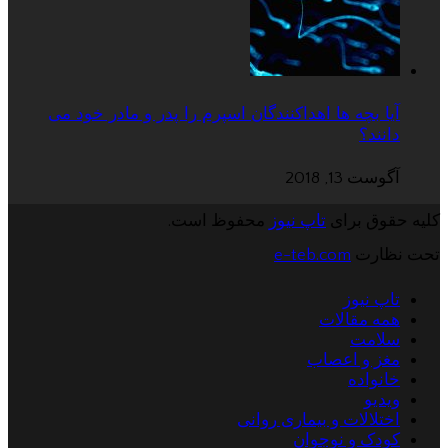
آیا بچه ها اهداکنندگان اسپرم را پدر و مادر خود می
دانند؟
آگوست 13, 2018
کلیه حقوق برای
تاپ نیوز
محفوظ است.
تحت نظارت
e-teb.com
تاپ نیوز
همه مقالات
سلامت
مغز و اعصاب
خانواده
ویدیو
اختلالات و بیماری روانی
کودک و نوجوان