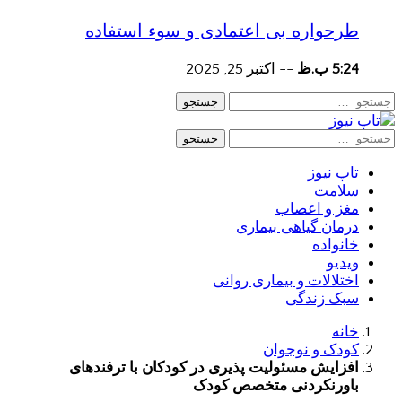
طرحواره بی اعتمادی و سوء استفاده
5:24 ب.ظ
--
اکتبر 25, 2025
جستجو
جستجو
تاپ نیوز
سلامت
مغز و اعصاب
درمان گیاهی بیماری
خانواده
ویدیو
اختلالات و بیماری روانی
سبک زندگی
خانه
کودک و نوجوان
افزایش مسئولیت پذیری در کودکان با ترفندهای
باورنکردنی متخصص کودک