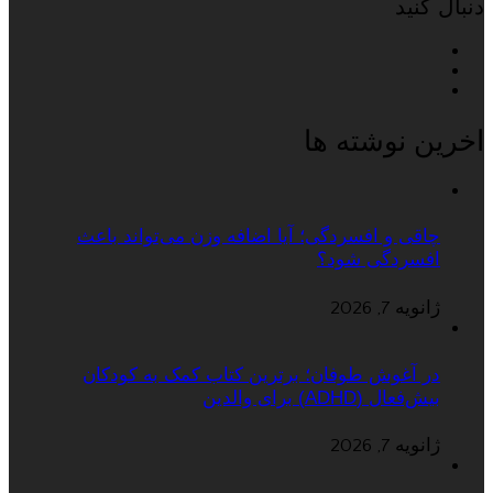
دنبال کنید
اخرین نوشته ها
چاقی و افسردگی؛ آیا اضافه وزن می‌تواند باعث
افسردگی شود؟
ژانویه 7, 2026
در آغوش طوفان؛ برترین کتاب کمک به کودکان
بیش‌فعال (ADHD) برای والدین
ژانویه 7, 2026