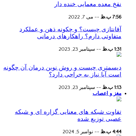
نفخ معده معمایی خنده دار
7:56 ب.ظ
--
می 7, 2022
آفانتازی چیست؟ و چکونه ذهن و عملکرد
متفاوتی دارم؟ راهکارهای درمانی
1:31 ب.ظ
--
سپتامبر 23, 2023
دیسمتری چیست و روش نوین درمان آن چگونه
است آیا نیاز به جراحی دارد؟
1:13 ب.ظ
--
سپتامبر 23, 2023
مغز و اعصاب
تفاوت شبکه های معنایی گزاره ای و شبکه
عصبی توزیع شده
4:44 ب.ظ
--
نوامبر 5, 2024