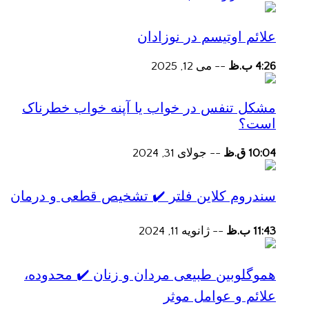
علائم اوتیسم در نوزادان
4:26 ب.ظ
--
می 12, 2025
مشکل تنفس در خواب یا آپنه خواب خطرناک
است؟
10:04 ق.ظ
--
جولای 31, 2024
سندروم کلاین فلتر ✔️ تشخیص قطعی و درمان
11:43 ب.ظ
--
ژانویه 11, 2024
هموگلوبین طبیعی مردان و زنان ✔️ محدوده،
علائم و عوامل موثر