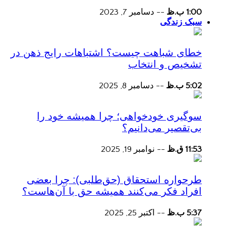
1:00 ب.ظ
--
دسامبر 7, 2023
سبک زندگی
خطای شباهت چیست؟ اشتباهات رایج ذهن در
تشخیص و انتخاب
5:02 ب.ظ
--
دسامبر 8, 2025
سوگیری خودخواهی؛ چرا همیشه خود را
بی‌تقصیر می‌دانیم؟
11:53 ق.ظ
--
نوامبر 19, 2025
طرحواره استحقاق (حق‌طلبی): چرا بعضی
افراد فکر می‌کنند همیشه حق با آن‌هاست؟
5:37 ب.ظ
--
اکتبر 25, 2025