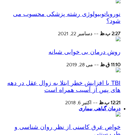
نوروپاتوبیولوژی رشته پزشکی محسوب می
شود؟
2:27 ب.ظ
--
دسامبر 22, 2021
روش درمان بی خوابی شبانه
11:10 ق.ظ
--
می 28, 2019
TBI با افزایش خطر ابتلا به زوال عقل در دهه
های پس از آسیب همراه است
12:21 ب.ظ
--
اکتبر 6, 2018
درمان گیاهی بیماری
خواص عرق کاسنی از نظر روان شناسی و
طب سنتی