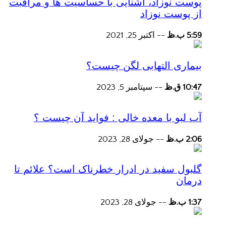
پوست نوزاد، آشنایی با حساسیت ها و مراقبت
از پوست نوزاد
5:59 ب.ظ
--
اکتبر 25, 2021
بیماری التهابی لگن چیست؟
10:47 ق.ظ
--
سپتامبر 5, 2023
آب لبو با معده خالی : فواید آن چیست ؟
2:06 ب.ظ
--
جولای 28, 2023
گلبول سفید در ادرار خطرناک است؟ علائم تا
درمان
1:37 ب.ظ
--
جولای 28, 2023