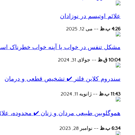
علائم اوتیسم در نوزادان
4:26 ب.ظ
--
می 12, 2025
مشکل تنفس در خواب یا آپنه خواب خطرناک اس
10:04 ق.ظ
--
جولای 31, 2024
سندروم کلاین فلتر ✔️ تشخیص قطعی و درمان
11:43 ب.ظ
--
ژانویه 11, 2024
هموگلوبین طبیعی مردان و زنان ✔️ محدوده، علائ
6:34 ب.ظ
--
نوامبر 28, 2023