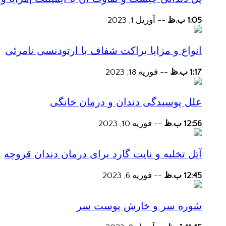
1:05 ب.ظ
--
آوریل 1, 2023
انواع و مزایا براکت شفاف با ارتودنسی نامرئی
1:17 ب.ظ
--
فوریه 18, 2023
علل پوسیدگی دندان و درمان خانگی
12:56 ب.ظ
--
فوریه 10, 2023
آتل تخلیه و نایت گارد برای درمان دندان قروچه
12:45 ب.ظ
--
فوریه 6, 2023
شوره سر و خارش پوست سر