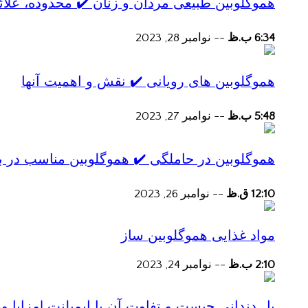
هموگلوبین طبیعی مردان و زنان ✔️ محدوده، علائ
6:34 ب.ظ
--
نوامبر 28, 2023
هموگلوبین های رویانی ✔️ نقش و اهمیت آنها
5:48 ب.ظ
--
نوامبر 27, 2023
هموگلوبین در حاملگی ✔️ هموگلوبین مناسب در ب
12:10 ق.ظ
--
نوامبر 26, 2023
مواد غذایی هموگلوبین ساز
2:10 ب.ظ
--
نوامبر 24, 2023
پل دندانی چیست و تفاوت آن با ایمپلنت |مزایا و