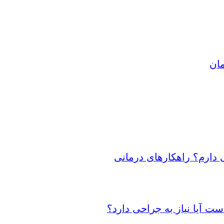
مان
 دارم؟ راهکارهای درمانی
 آیا نیاز به جراحی دارد؟