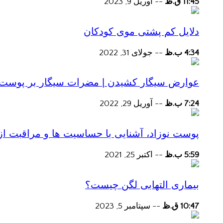
11:45 ق.ظ
--
آوریل 9, 2023
دلایل کم پشتی موی کودکان
4:34 ب.ظ
--
جولای 31, 2022
عوارض سیگار کشیدن | مضرات سیگار بر پوست و 
7:24 ب.ظ
--
آوریل 29, 2022
پوست نوزاد، آشنایی با حساسیت ها و مراقبت از
5:59 ب.ظ
--
اکتبر 25, 2021
بیماری التهابی لگن چیست؟
10:47 ق.ظ
--
سپتامبر 5, 2023