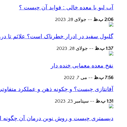
آب لبو با معده خالی : فواید آن چیست ؟
2:06 ب.ظ
--
جولای 28, 2023
گلبول سفید در ادرار خطرناک است؟ علائم تا در
1:37 ب.ظ
--
جولای 28, 2023
نفخ معده معمایی خنده دار
7:56 ب.ظ
--
می 7, 2022
آفانتازی چیست؟ و چکونه ذهن و عملکرد متفاوتی
1:31 ب.ظ
--
سپتامبر 23, 2023
دیسمتری چیست و روش نوین درمان آن چگونه است