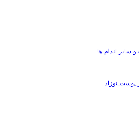
سایر اندام ها
 پوست نوزاد