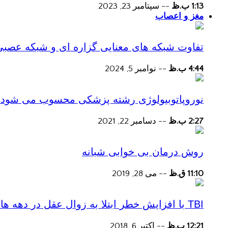
1:13 ب.ظ
--
سپتامبر 23, 2023
مغز و اعصاب
تفاوت شبکه های معنایی گزاره ای و شبکه عصبی
4:44 ب.ظ
--
نوامبر 5, 2024
نوروپاتوبیولوژی رشته پزشکی محسوب می شود؟
2:27 ب.ظ
--
دسامبر 22, 2021
روش درمان بی خوابی شبانه
11:10 ق.ظ
--
می 28, 2019
TBI با افزایش خطر ابتلا به زوال عقل در دهه های پس از آسیب همراه است
12:21 ب.ظ
--
اکتبر 6, 2018