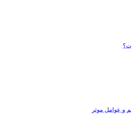
ت؟
م و عوامل موثر