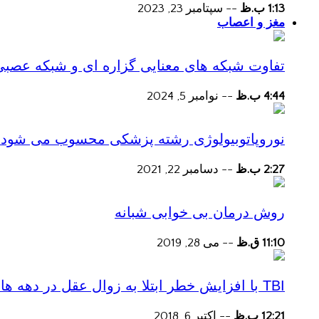
1:13 ب.ظ
--
سپتامبر 23, 2023
مغز و اعصاب
تفاوت شبکه های معنایی گزاره ای و شبکه عصبی
4:44 ب.ظ
--
نوامبر 5, 2024
نوروپاتوبیولوژی رشته پزشکی محسوب می شود؟
2:27 ب.ظ
--
دسامبر 22, 2021
روش درمان بی خوابی شبانه
11:10 ق.ظ
--
می 28, 2019
TBI با افزایش خطر ابتلا به زوال عقل در دهه های پس از آسیب همراه است
12:21 ب.ظ
--
اکتبر 6, 2018