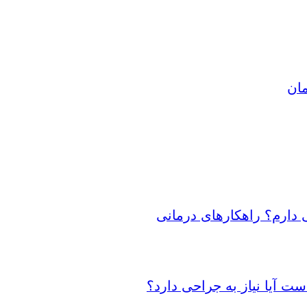
مان
 دارم؟ راهکارهای درمانی
 آیا نیاز به جراحی دارد؟