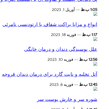
1:05 ب.ظ
--
آوریل 1, 2023
انواع و مزایا براکت شفاف با ارتودنسی نامرئی
1:17 ب.ظ
--
فوریه 18, 2023
علل پوسیدگی دندان و درمان خانگی
12:56 ب.ظ
--
فوریه 10, 2023
آتل تخلیه و نایت گارد برای درمان دندان قروچه
12:45 ب.ظ
--
فوریه 6, 2023
شوره سر و خارش پوست سر