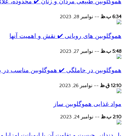
هموگلوبین طبیعی مردان و زنان ✔️ محدوده، علائ
6:34 ب.ظ
--
نوامبر 28, 2023
هموگلوبین های رویانی ✔️ نقش و اهمیت آنها
5:48 ب.ظ
--
نوامبر 27, 2023
هموگلوبین در حاملگی ✔️ هموگلوبین مناسب در ب
12:10 ق.ظ
--
نوامبر 26, 2023
مواد غذایی هموگلوبین ساز
2:10 ب.ظ
--
نوامبر 24, 2023
پل دندانی چیست و تفاوت آن با ایمپلنت |مزایا و