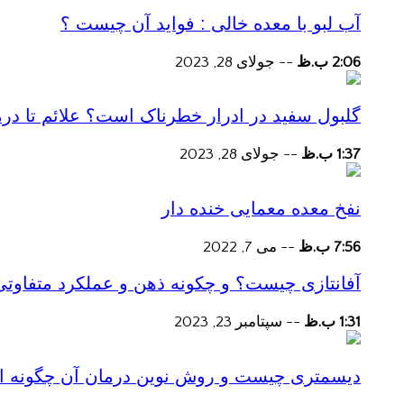
آب لبو با معده خالی : فواید آن چیست ؟
2:06 ب.ظ
--
جولای 28, 2023
گلبول سفید در ادرار خطرناک است؟ علائم تا در
1:37 ب.ظ
--
جولای 28, 2023
نفخ معده معمایی خنده دار
7:56 ب.ظ
--
می 7, 2022
آفانتازی چیست؟ و چکونه ذهن و عملکرد متفاوتی
1:31 ب.ظ
--
سپتامبر 23, 2023
دیسمتری چیست و روش نوین درمان آن چگونه است