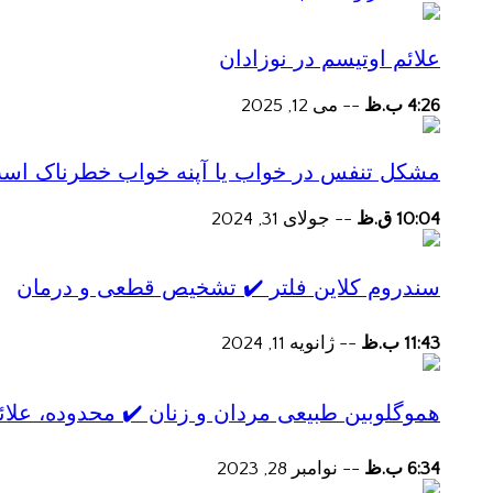
علائم اوتیسم در نوزادان
4:26 ب.ظ
--
می 12, 2025
مشکل تنفس در خواب یا آپنه خواب خطرناک اس
10:04 ق.ظ
--
جولای 31, 2024
سندروم کلاین فلتر ✔️ تشخیص قطعی و درمان
11:43 ب.ظ
--
ژانویه 11, 2024
هموگلوبین طبیعی مردان و زنان ✔️ محدوده، علائ
6:34 ب.ظ
--
نوامبر 28, 2023