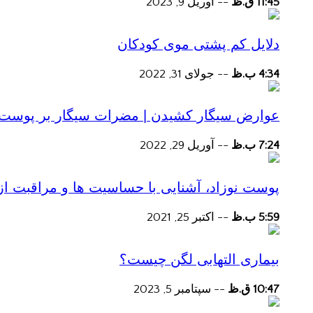
11:45 ق.ظ
--
آوریل 9, 2023
دلایل کم پشتی موی کودکان
4:34 ب.ظ
--
جولای 31, 2022
عوارض سیگار کشیدن | مضرات سیگار بر پوست و 
7:24 ب.ظ
--
آوریل 29, 2022
پوست نوزاد، آشنایی با حساسیت ها و مراقبت از
5:59 ب.ظ
--
اکتبر 25, 2021
بیماری التهابی لگن چیست؟
10:47 ق.ظ
--
سپتامبر 5, 2023