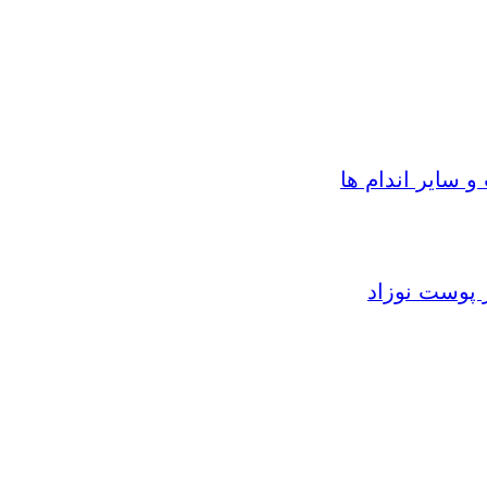
سایر اندام ها
 پوست نوزاد