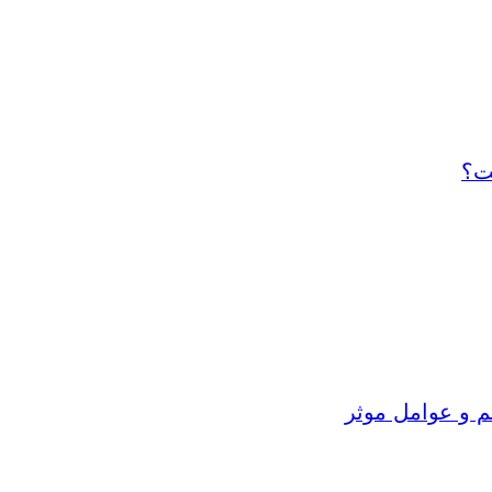
ت؟
م و عوامل موثر