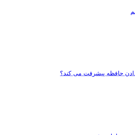
م
 دادن حافظه پیشرفت می کند؟