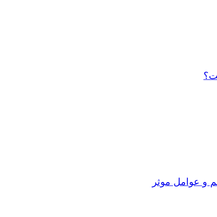
ت؟
م و عوامل موثر