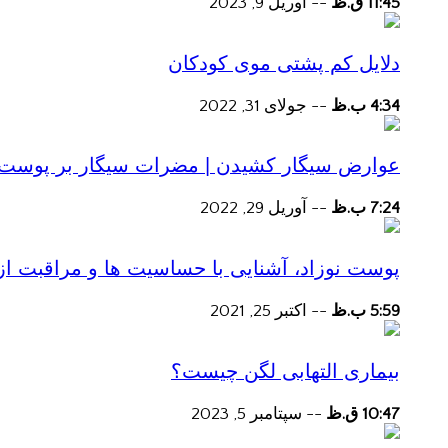
11:45 ق.ظ
--
آوریل 9, 2023
دلایل کم پشتی موی کودکان
4:34 ب.ظ
--
جولای 31, 2022
عوارض سیگار کشیدن | مضرات سیگار بر پوست و 
7:24 ب.ظ
--
آوریل 29, 2022
پوست نوزاد، آشنایی با حساسیت ها و مراقبت از
5:59 ب.ظ
--
اکتبر 25, 2021
بیماری التهابی لگن چیست؟
10:47 ق.ظ
--
سپتامبر 5, 2023