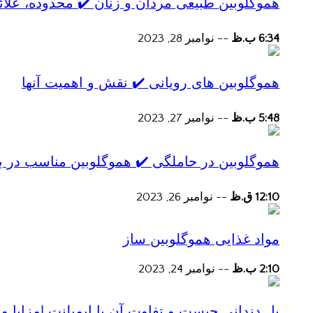
هموگلوبین طبیعی مردان و زنان ✔️ محدوده، علائ
6:34 ب.ظ
--
نوامبر 28, 2023
هموگلوبین های رویانی ✔️ نقش و اهمیت آنها
5:48 ب.ظ
--
نوامبر 27, 2023
هموگلوبین در حاملگی ✔️ هموگلوبین مناسب در ب
12:10 ق.ظ
--
نوامبر 26, 2023
مواد غذایی هموگلوبین ساز
2:10 ب.ظ
--
نوامبر 24, 2023
پل دندانی چیست و تفاوت آن با ایمپلنت |مزایا و