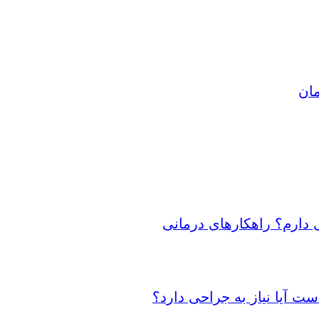
مان
 دارم؟ راهکارهای درمانی
 آیا نیاز به جراحی دارد؟