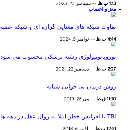
1:13 ب.ظ
--
سپتامبر 23, 2023
مغز و اعصاب
تفاوت شبکه های معنایی گزاره ای و شبکه عصبی
4:44 ب.ظ
--
نوامبر 5, 2024
نوروپاتوبیولوژی رشته پزشکی محسوب می شود؟
2:27 ب.ظ
--
دسامبر 22, 2021
روش درمان بی خوابی شبانه
11:10 ق.ظ
--
می 28, 2019
TBI با افزایش خطر ابتلا به زوال عقل در دهه های پس از آسیب همراه است
12:21 ب.ظ
--
اکتبر 6, 2018