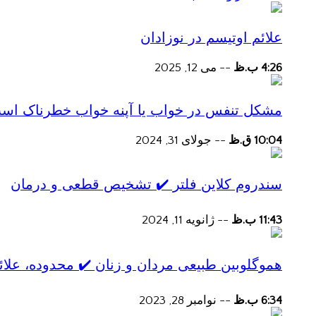
علائم اوتیسم در نوزادان
4:26 ب.ظ
--
می 12, 2025
مشکل تنفس در خواب یا آپنه خواب خطرناک اس
10:04 ق.ظ
--
جولای 31, 2024
سندروم کلاین فلتر ✔️ تشخیص قطعی و درمان
11:43 ب.ظ
--
ژانویه 11, 2024
هموگلوبین طبیعی مردان و زنان ✔️ محدوده، علائ
6:34 ب.ظ
--
نوامبر 28, 2023