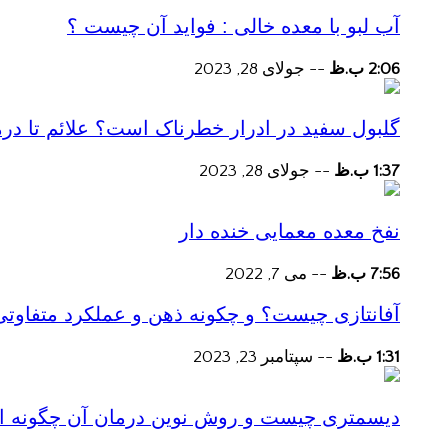
آب لبو با معده خالی : فواید آن چیست ؟
2:06 ب.ظ
--
جولای 28, 2023
گلبول سفید در ادرار خطرناک است؟ علائم تا در
1:37 ب.ظ
--
جولای 28, 2023
نفخ معده معمایی خنده دار
7:56 ب.ظ
--
می 7, 2022
آفانتازی چیست؟ و چکونه ذهن و عملکرد متفاوتی
1:31 ب.ظ
--
سپتامبر 23, 2023
دیسمتری چیست و روش نوین درمان آن چگونه است