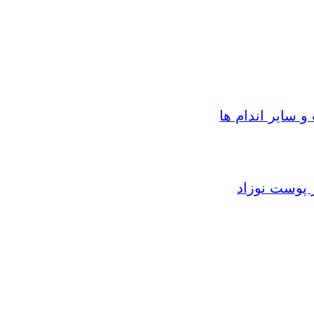
سایر اندام ها
 پوست نوزاد