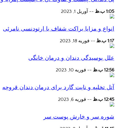
1:05 ب.ظ
--
آوریل 1, 2023
انواع و مزایا براکت شفاف با ارتودنسی نامرئی
1:17 ب.ظ
--
فوریه 18, 2023
علل پوسیدگی دندان و درمان خانگی
12:56 ب.ظ
--
فوریه 10, 2023
آتل تخلیه و نایت گارد برای درمان دندان قروچه
12:45 ب.ظ
--
فوریه 6, 2023
شوره سر و خارش پوست سر