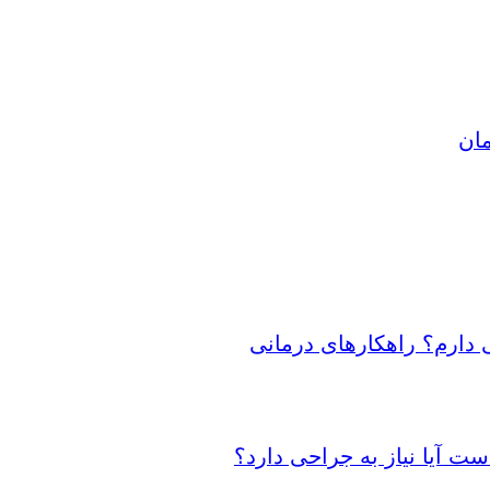
مان
 دارم؟ راهکارهای درمانی
 آیا نیاز به جراحی دارد؟