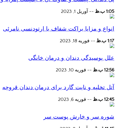
1:05 ب.ظ
--
آوریل 1, 2023
انواع و مزایا براکت شفاف با ارتودنسی نامرئی
1:17 ب.ظ
--
فوریه 18, 2023
علل پوسیدگی دندان و درمان خانگی
12:56 ب.ظ
--
فوریه 10, 2023
آتل تخلیه و نایت گارد برای درمان دندان قروچه
12:45 ب.ظ
--
فوریه 6, 2023
شوره سر و خارش پوست سر