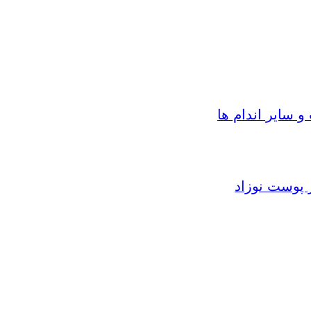
سایر اندام ها
 پوست نوزاد