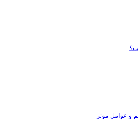
ت؟
م و عوامل موثر