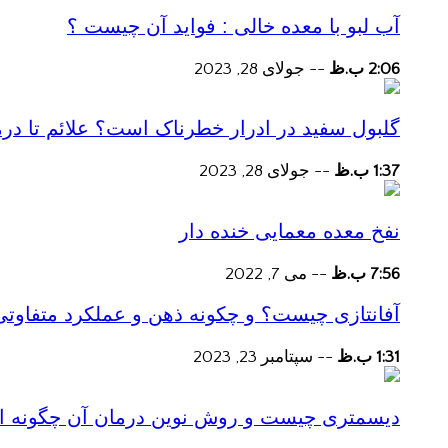
آب لبو با معده خالی : فواید آن چیست ؟
2:06 ب.ظ
--
جولای 28, 2023
گلبول سفید در ادرار خطرناک است؟ علائم تا در
1:37 ب.ظ
--
جولای 28, 2023
نفخ معده معمایی خنده دار
7:56 ب.ظ
--
می 7, 2022
آفانتازی چیست؟ و چکونه ذهن و عملکرد متفاوتی
1:31 ب.ظ
--
سپتامبر 23, 2023
دیسمتری چیست و روش نوین درمان آن چگونه است