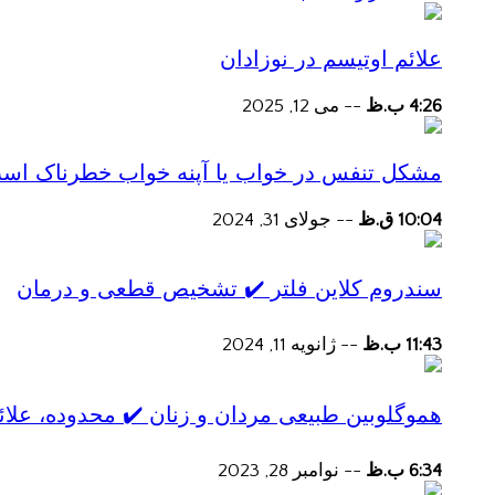
علائم اوتیسم در نوزادان
4:26 ب.ظ
--
می 12, 2025
مشکل تنفس در خواب یا آپنه خواب خطرناک اس
10:04 ق.ظ
--
جولای 31, 2024
سندروم کلاین فلتر ✔️ تشخیص قطعی و درمان
11:43 ب.ظ
--
ژانویه 11, 2024
هموگلوبین طبیعی مردان و زنان ✔️ محدوده، علائ
6:34 ب.ظ
--
نوامبر 28, 2023