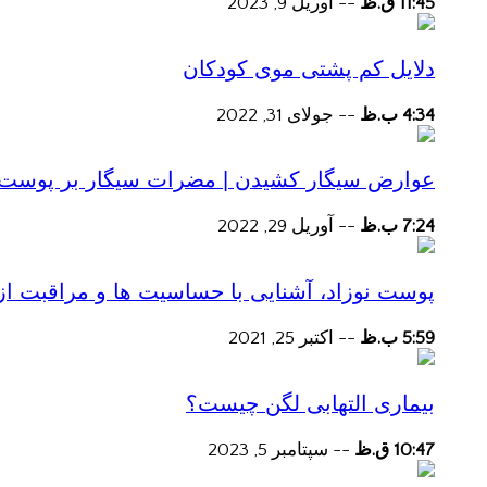
11:45 ق.ظ
--
آوریل 9, 2023
دلایل کم پشتی موی کودکان
4:34 ب.ظ
--
جولای 31, 2022
عوارض سیگار کشیدن | مضرات سیگار بر پوست و 
7:24 ب.ظ
--
آوریل 29, 2022
پوست نوزاد، آشنایی با حساسیت ها و مراقبت از
5:59 ب.ظ
--
اکتبر 25, 2021
بیماری التهابی لگن چیست؟
10:47 ق.ظ
--
سپتامبر 5, 2023