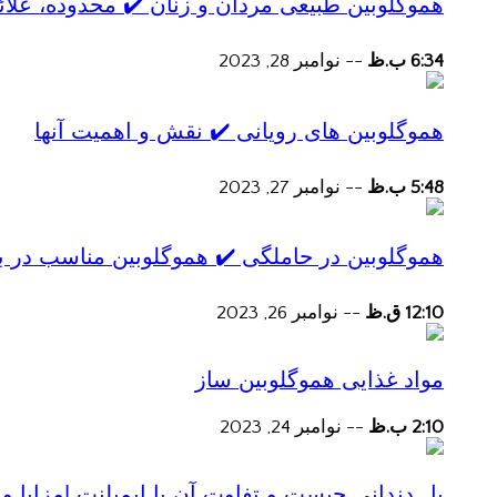
هموگلوبین طبیعی مردان و زنان ✔️ محدوده، علائ
6:34 ب.ظ
--
نوامبر 28, 2023
هموگلوبین های رویانی ✔️ نقش و اهمیت آنها
5:48 ب.ظ
--
نوامبر 27, 2023
هموگلوبین در حاملگی ✔️ هموگلوبین مناسب در ب
12:10 ق.ظ
--
نوامبر 26, 2023
مواد غذایی هموگلوبین ساز
2:10 ب.ظ
--
نوامبر 24, 2023
پل دندانی چیست و تفاوت آن با ایمپلنت |مزایا و