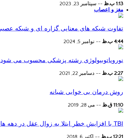
1:13 ب.ظ
--
سپتامبر 23, 2023
مغز و اعصاب
تفاوت شبکه های معنایی گزاره ای و شبکه عصبی
4:44 ب.ظ
--
نوامبر 5, 2024
نوروپاتوبیولوژی رشته پزشکی محسوب می شود؟
2:27 ب.ظ
--
دسامبر 22, 2021
روش درمان بی خوابی شبانه
11:10 ق.ظ
--
می 28, 2019
TBI با افزایش خطر ابتلا به زوال عقل در دهه های پس از آسیب همراه است
12:21 ب.ظ
--
اکتبر 6, 2018