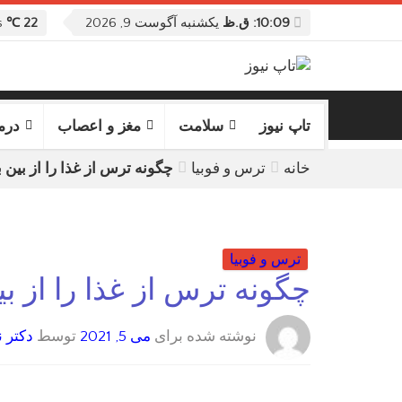
10:09: ق.ظ
یکشنبه آگوست 9, 2026
22 ℃
Columbus, United States
تاپ نیوز
سلامت
مغز و اعصاب
درم
خانه
ترس و فوبیا
چگونه ترس از غذا را از بین ب
ترس و فوبیا
چگونه ترس از غذا را از بی
نوشته شده برای
می 5, 2021
توسط
دکتر ن