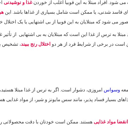
ی شود. افراد مبتلا به این فوبیا اغلب از خوردن
غذا و نوشیدنی
اج
 فاسد شدنی، یا ممکن است شامل بسیاری از غذاها باشد. این
هر
ر می شود که مبتلایان به این فوبیا از بی اشتهایی یا یک اختلال خ
د مبتلا به ترس از غذا این است که مبتلایان به بی اشتهایی از تأثیر
ن است در برخی از شرایط فرد از هر دو
اختلال رنج ببیند
، تشخیص ب
معه
وسواس
امروزی، دشوار است. اگر به ترس از غذا مبتلا هستید، ا
اهای بسیار فساد پذیر، مانند سس مایونز و شیر، از مواد غذایی ه
انقضا مواد غذایی
هستند. ممکن است خودتان با دقت محصولاتی را ان