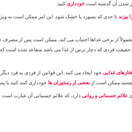
باز شدن آن گذشته است
خودداری
کنید.
 بپزند
تا حدی که بسوزد یا خشک شود. این امر ممکن است به ویژ
مولاً از برخی غذاها اجتناب می کند، ممکن است پس از مصرف چن
ر حقیقت فردی که دچار ترس از غذا می باشد متقاعد شده است ک
تارهای غذایی
خود ایجاد می کنند. این قوانین از فردی به فرد دیگر
 هستند ممکن است از
بعضی از رستوران ها
خودداری کنند کنید یا پس از 24 ساعت مواد غذایی مانده را د
ری
علائم جسمانی و روانی
دارد، که علائم جسمانی آن عبارت است از