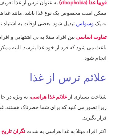
فوبیا غذا (cibophobia)
به عنوان ترس از غذا تعریف م
ممکن است مخصوص یک نوع غذا باشد، مانند غذاهای
به یک
وسواس
تبدیل شود. بعضی اوقات به اشتباه تصو
تفاوت اساسی
بین افراد مبتلا به بی اشتهایی و افرا
باعث می شود که فرد از خود غذا بترسد. البته ممک
انجام شود.
علائم ترس از غذا
شناخت بسیاری از
علائم غذا هراسی
، به ویژه در جا
زیرا تصور می کنید که برای شما خطرناک هستند. غذ
قرار بگیرند.
اکثر افراد مبتلا به غذا هراسی به شدت
نگران تاریخ 