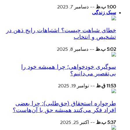
1:00 ب.ظ
--
دسامبر 7, 2023
سبک زندگی
خطای شباهت چیست؟ اشتباهات رایج ذهن در
تشخیص و انتخاب
5:02 ب.ظ
--
دسامبر 8, 2025
سوگیری خودخواهی؛ چرا همیشه خود را
بی‌تقصیر می‌دانیم؟
11:53 ق.ظ
--
نوامبر 19, 2025
طرحواره استحقاق (حق‌طلبی): چرا بعضی
افراد فکر می‌کنند همیشه حق با آن‌هاست؟
5:37 ب.ظ
--
اکتبر 25, 2025