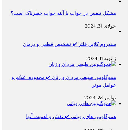
مشکل تنفس در خواب یا آپنه خواب خطرناک است؟
جولای 31, 2024
سندروم کلاین فلتر ✔️ تشخیص قطعی و درمان
ژانویه 11, 2024
هموگلوبین طبیعی مردان و زنان ✔️ محدوده، علائم و
عوامل موثر
نوامبر 28, 2023
هموگلوبین های رویانی ✔️ نقش و اهمیت آنها