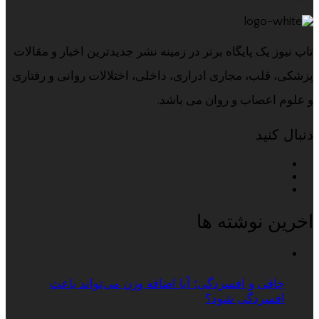
تاپ نیوز یک پایگاه برتر در زمینه نشر جدیدترین اخبار و مقالات
پزشکی، قلب، مجاری ادراری، داخلی، اختلالات روانی و رفتاری
و علوم اعصاب و روان می باشد.
دنبال کنید
اخرین نوشته ها
چاقی و افسردگی؛ آیا اضافه وزن می‌تواند باعث
افسردگی شود؟