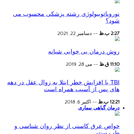
نوروپاتوبیولوژی رشته پزشکی محسوب می
شود؟
2:27 ب.ظ
--
دسامبر 22, 2021
روش درمان بی خوابی شبانه
11:10 ق.ظ
--
می 28, 2019
TBI با افزایش خطر ابتلا به زوال عقل در دهه
های پس از آسیب همراه است
12:21 ب.ظ
--
اکتبر 6, 2018
درمان گیاهی بیماری
خواص عرق کاسنی از نظر روان شناسی و
طب سنتی