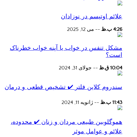
علائم اوتیسم در نوزادان
4:26 ب.ظ
--
می 12, 2025
مشکل تنفس در خواب یا آپنه خواب خطرناک
است؟
10:04 ق.ظ
--
جولای 31, 2024
سندروم کلاین فلتر ✔️ تشخیص قطعی و درمان
11:43 ب.ظ
--
ژانویه 11, 2024
هموگلوبین طبیعی مردان و زنان ✔️ محدوده،
علائم و عوامل موثر