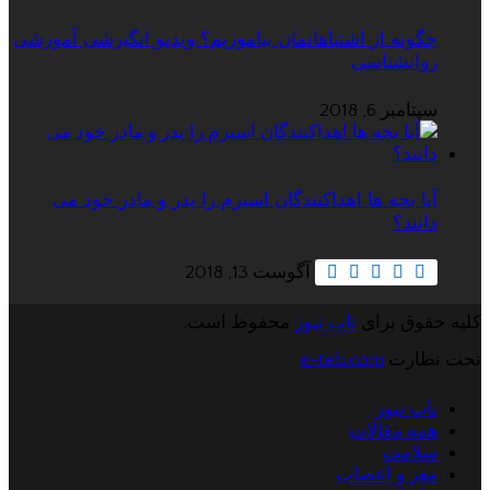
چگونه از اشتباهاتمان بیاموزیم؟ ویدیو انگیزشی آموزشی
روانشناسی
سپتامبر 6, 2018
آیا بچه ها اهداکنندگان اسپرم را پدر و مادر خود می
دانند؟
آگوست 13, 2018
کلیه حقوق برای
تاپ نیوز
محفوظ است.
تحت نظارت
e-teb.com
تاپ نیوز
همه مقالات
سلامت
مغز و اعصاب