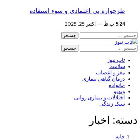
طرحواره بی اعتمادی و سوء استفاده
5:24 ب.ظ
--
اکتبر 25, 2025
جستجو
جستجو
تاپ نیوز
سلامت
مغز و اعصاب
درمان گیاهی بیماری
خانواده
ویدیو
اختلالات و بیماری روانی
سبک زندگی
دسته:
اخبار
خانه