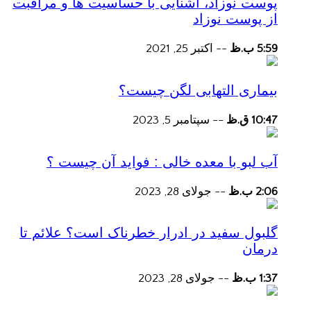
پوست نوزاد، آشنایی با حساسیت ها و مراقبت
از پوست نوزاد
5:59 ب.ظ
--
اکتبر 25, 2021
بیماری التهابی لگن چیست؟
10:47 ق.ظ
--
سپتامبر 5, 2023
آب لبو با معده خالی : فواید آن چیست ؟
2:06 ب.ظ
--
جولای 28, 2023
گلبول سفید در ادرار خطرناک است؟ علائم تا
درمان
1:37 ب.ظ
--
جولای 28, 2023