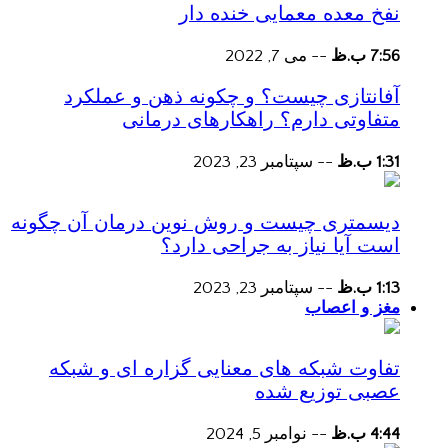
نفخ معده معمایی خنده دار
7:56 ب.ظ
--
می 7, 2022
آفانتازی چیست؟ و چکونه ذهن و عملکرد
متفاوتی دارم؟ راهکارهای درمانی
1:31 ب.ظ
--
سپتامبر 23, 2023
دیسمتری چیست و روش نوین درمان آن چگونه
است آیا نیاز به جراحی دارد؟
1:13 ب.ظ
--
سپتامبر 23, 2023
مغز و اعصاب
تفاوت شبکه های معنایی گزاره ای و شبکه
عصبی توزیع شده
4:44 ب.ظ
--
نوامبر 5, 2024