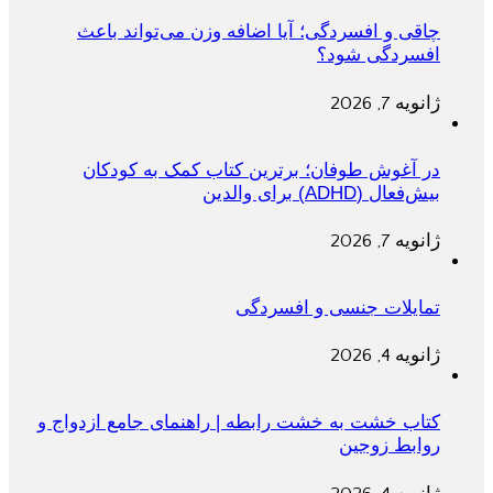
چاقی و افسردگی؛ آیا اضافه وزن می‌تواند باعث
افسردگی شود؟
ژانویه 7, 2026
در آغوش طوفان؛ برترین کتاب کمک به کودکان
بیش‌فعال (ADHD) برای والدین
ژانویه 7, 2026
تمایلات جنسی و افسردگی
ژانویه 4, 2026
کتاب خشت به خشت رابطه | راهنمای جامع ازدواج و
روابط زوجین