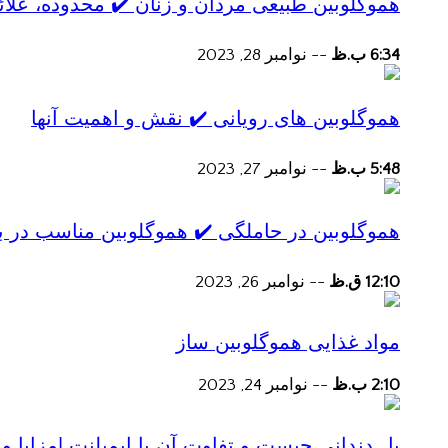
هموگلوبین طبیعی مردان و زنان ✔️ محدوده، علائ
6:34 ب.ظ
--
نوامبر 28, 2023
هموگلوبین های رویانی ✔️ نقش و اهمیت آنها
5:48 ب.ظ
--
نوامبر 27, 2023
هموگلوبین در حاملگی ✔️ هموگلوبین مناسب در ب
12:10 ق.ظ
--
نوامبر 26, 2023
مواد غذایی هموگلوبین ساز
2:10 ب.ظ
--
نوامبر 24, 2023
پل دندانی چیست و تفاوت آن با ایمپلنت |مزایا و