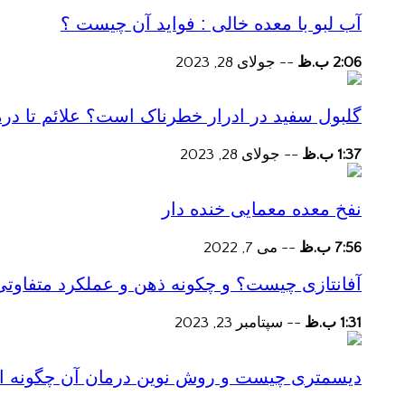
آب لبو با معده خالی : فواید آن چیست ؟
2:06 ب.ظ
--
جولای 28, 2023
گلبول سفید در ادرار خطرناک است؟ علائم تا در
1:37 ب.ظ
--
جولای 28, 2023
نفخ معده معمایی خنده دار
7:56 ب.ظ
--
می 7, 2022
آفانتازی چیست؟ و چکونه ذهن و عملکرد متفاوتی
1:31 ب.ظ
--
سپتامبر 23, 2023
دیسمتری چیست و روش نوین درمان آن چگونه است