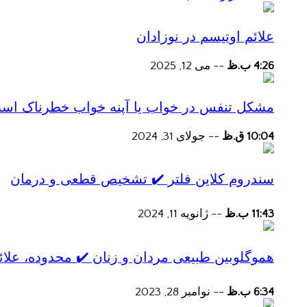
علائم اوتیسم در نوزادان
4:26 ب.ظ
--
می 12, 2025
مشکل تنفس در خواب یا آپنه خواب خطرناک اس
10:04 ق.ظ
--
جولای 31, 2024
سندروم کلاین فلتر ✔️ تشخیص قطعی و درمان
11:43 ب.ظ
--
ژانویه 11, 2024
هموگلوبین طبیعی مردان و زنان ✔️ محدوده، علائ
6:34 ب.ظ
--
نوامبر 28, 2023