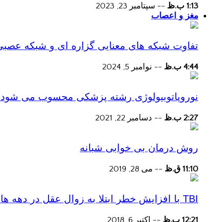
1:13 ب.ظ
--
سپتامبر 23, 2023
مغز و اعصاب
تفاوت شبکه های معنایی گزاره ای و شبکه عصبی
4:44 ب.ظ
--
نوامبر 5, 2024
نوروپاتوبیولوژی رشته پزشکی محسوب می شود؟
2:27 ب.ظ
--
دسامبر 22, 2021
روش درمان بی خوابی شبانه
11:10 ق.ظ
--
می 28, 2019
TBI با افزایش خطر ابتلا به زوال عقل در دهه های پس از آسیب همراه است
12:21 ب.ظ
--
اکتبر 6, 2018