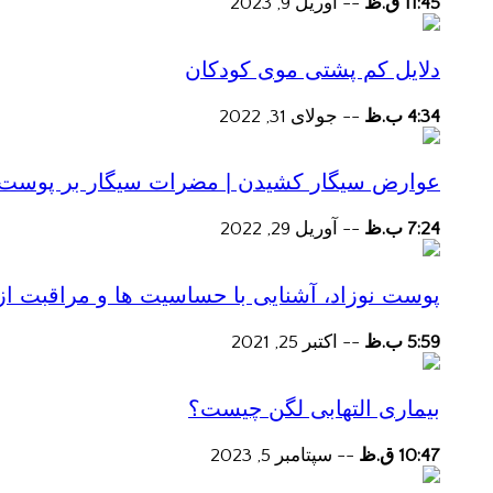
11:45 ق.ظ
--
آوریل 9, 2023
دلایل کم پشتی موی کودکان
4:34 ب.ظ
--
جولای 31, 2022
عوارض سیگار کشیدن | مضرات سیگار بر پوست و 
7:24 ب.ظ
--
آوریل 29, 2022
پوست نوزاد، آشنایی با حساسیت ها و مراقبت از
5:59 ب.ظ
--
اکتبر 25, 2021
بیماری التهابی لگن چیست؟
10:47 ق.ظ
--
سپتامبر 5, 2023