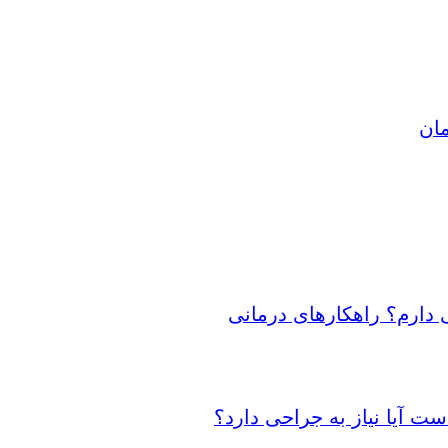
مان
 دارم؟ راهکارهای درمانی
 آیا نیاز به جراحی دارد؟