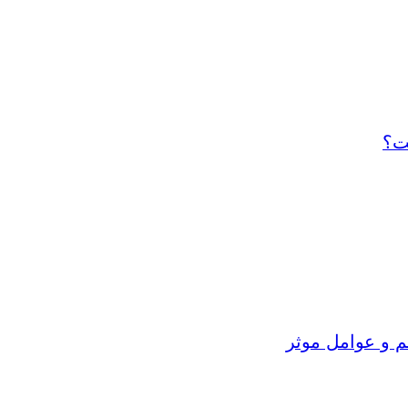
ت؟
م و عوامل موثر