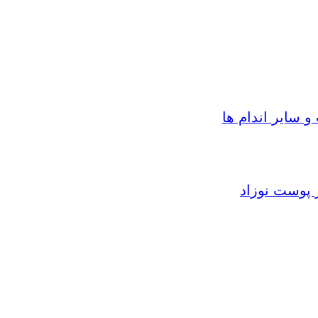
سایر اندام ها
 پوست نوزاد