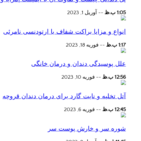
1:05 ب.ظ
--
آوریل 1, 2023
انواع و مزایا براکت شفاف با ارتودنسی نامرئی
1:17 ب.ظ
--
فوریه 18, 2023
علل پوسیدگی دندان و درمان خانگی
12:56 ب.ظ
--
فوریه 10, 2023
آتل تخلیه و نایت گارد برای درمان دندان قروچه
12:45 ب.ظ
--
فوریه 6, 2023
شوره سر و خارش پوست سر