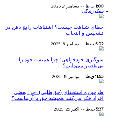
1:00 ب.ظ
--
دسامبر 7, 2023
سبک زندگی
خطای شباهت چیست؟ اشتباهات رایج ذهن در
تشخیص و انتخاب
5:02 ب.ظ
--
دسامبر 8, 2025
سوگیری خودخواهی؛ چرا همیشه خود را
بی‌تقصیر می‌دانیم؟
11:53 ق.ظ
--
نوامبر 19, 2025
طرحواره استحقاق (حق‌طلبی): چرا بعضی
افراد فکر می‌کنند همیشه حق با آن‌هاست؟
5:37 ب.ظ
--
اکتبر 25, 2025