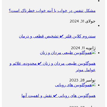
مشکل تنفس در خواب یا آپنه خواب خطرناک است؟
جولای 31, 2024
سندروم کلاین فلتر ✔️ تشخیص قطعی و درمان
ژانویه 11, 2024
هموگلوبین طبیعی مردان و زنان ✔️ محدوده، علائم و
عوامل موثر
نوامبر 28, 2023
هموگلوبین های رویانی ✔️ نقش و اهمیت آنها