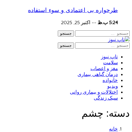
طرحواره بی اعتمادی و سوء استفاده
5:24 ب.ظ
--
اکتبر 25, 2025
جستجو
جستجو
تاپ نیوز
سلامت
مغز و اعصاب
درمان گیاهی بیماری
خانواده
ویدیو
اختلالات و بیماری روانی
سبک زندگی
دسته:
چشم
خانه