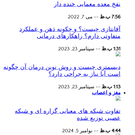
نفخ معده معمایی خنده دار
7:56 ب.ظ
--
می 7, 2022
آفانتازی چیست؟ و چکونه ذهن و عملکرد
متفاوتی دارم؟ راهکارهای درمانی
1:31 ب.ظ
--
سپتامبر 23, 2023
دیسمتری چیست و روش نوین درمان آن چگونه
است آیا نیاز به جراحی دارد؟
1:13 ب.ظ
--
سپتامبر 23, 2023
مغز و اعصاب
تفاوت شبکه های معنایی گزاره ای و شبکه
عصبی توزیع شده
4:44 ب.ظ
--
نوامبر 5, 2024