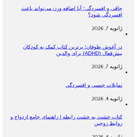
چاقی و افسردگی؛ آیا اضافه وزن می‌تواند باعث
افسردگی شود؟
ژانویه 7, 2026
در آغوش طوفان؛ برترین کتاب کمک به کودکان
بیش‌فعال (ADHD) برای والدین
ژانویه 7, 2026
تمایلات جنسی و افسردگی
ژانویه 4, 2026
کتاب خشت به خشت رابطه | راهنمای جامع ازدواج و
روابط زوجین
ژانویه 4, 2026