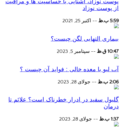
پوست نوزاد، آشنایی با حساسیت ها و مراقبت
از پوست نوزاد
5:59 ب.ظ
--
اکتبر 25, 2021
بیماری التهابی لگن چیست؟
10:47 ق.ظ
--
سپتامبر 5, 2023
آب لبو با معده خالی : فواید آن چیست ؟
2:06 ب.ظ
--
جولای 28, 2023
گلبول سفید در ادرار خطرناک است؟ علائم تا
درمان
1:37 ب.ظ
--
جولای 28, 2023