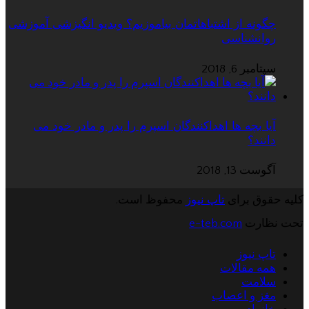
چگونه از اشتباهاتمان بیاموزیم؟ ویدیو انگیزشی آموزشی
روانشناسی
سپتامبر 6, 2018
آیا بچه ها اهداکنندگان اسپرم را پدر و مادر خود می
دانند؟
آگوست 13, 2018
کلیه حقوق برای
تاپ نیوز
محفوظ است.
تحت نظارت
e-teb.com
تاپ نیوز
همه مقالات
سلامت
مغز و اعصاب