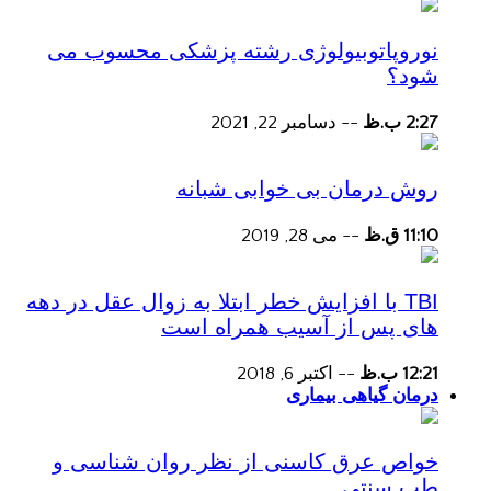
نوروپاتوبیولوژی رشته پزشکی محسوب می
شود؟
2:27 ب.ظ
--
دسامبر 22, 2021
روش درمان بی خوابی شبانه
11:10 ق.ظ
--
می 28, 2019
TBI با افزایش خطر ابتلا به زوال عقل در دهه
های پس از آسیب همراه است
12:21 ب.ظ
--
اکتبر 6, 2018
درمان گیاهی بیماری
خواص عرق کاسنی از نظر روان شناسی و
طب سنتی