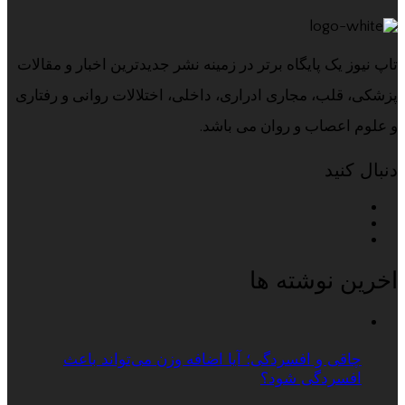
تاپ نیوز یک پایگاه برتر در زمینه نشر جدیدترین اخبار و مقالات
پزشکی، قلب، مجاری ادراری، داخلی، اختلالات روانی و رفتاری
و علوم اعصاب و روان می باشد.
دنبال کنید
اخرین نوشته ها
چاقی و افسردگی؛ آیا اضافه وزن می‌تواند باعث
افسردگی شود؟