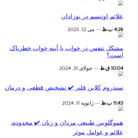
علائم اوتیسم در نوزادان
4:26 ب.ظ
--
می 12, 2025
مشکل تنفس در خواب یا آپنه خواب خطرناک
است؟
10:04 ق.ظ
--
جولای 31, 2024
سندروم کلاین فلتر ✔️ تشخیص قطعی و درمان
11:43 ب.ظ
--
ژانویه 11, 2024
هموگلوبین طبیعی مردان و زنان ✔️ محدوده،
علائم و عوامل موثر