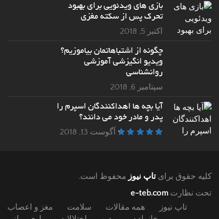
بازی های ویدئویی برای بهبود
تحرک پس از سکته مغزی
اکتبر 5, 2018
چگونه از اشتباهاتمان بیاموزیم؟
ویدیو انگیزشی آموزشی
روانشناسی
سپتامبر 6, 2018
آیا بچه ها اهداکنندگان اسپرم را
پدر و مادر خود می دانند؟
آگوست 13, 2018
کلیه حقوق برای
تاپ نیوز
محفوظ است.
تحت نظارت
e-teb.com
تاپ نیوز
همه مقالات
سلامت
مغز و اعصاب