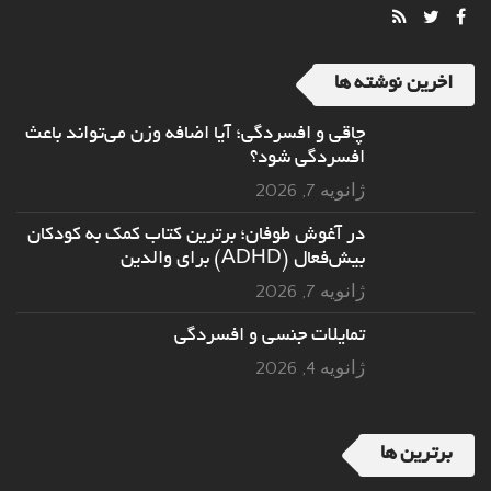
اخرین نوشته ها
چاقی و افسردگی؛ آیا اضافه وزن می‌تواند باعث
افسردگی شود؟
ژانویه 7, 2026
در آغوش طوفان؛ برترین کتاب کمک به کودکان
بیش‌فعال (ADHD) برای والدین
ژانویه 7, 2026
تمایلات جنسی و افسردگی
ژانویه 4, 2026
برترین ها