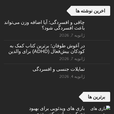
اخرین نوشته ها
چاقی و افسردگی؛ آیا اضافه وزن می‌تواند
باعث افسردگی شود؟
ژانویه 7, 2026
در آغوش طوفان؛ برترین کتاب کمک به
کودکان بیش‌فعال (ADHD) برای والدین
ژانویه 7, 2026
تمایلات جنسی و افسردگی
ژانویه 4, 2026
برترین ها
بازی های ویدئویی برای بهبود
تحرک پس از سکته مغزی