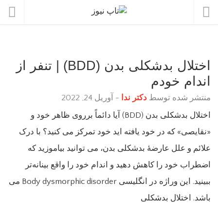
اختلال بدشکلی بدن (BDD) | تنفر از
اندام خودم
منتشر شده توسط
دکتر ندا
-
آوریل 24, 2022
اختلال بدشکلی بدن (BDD) آیا دائماً برروی ظاهر خود و
«نقایصی» که در خود یافته اید خود تمرکز می کنید؟ با درک
علائم و علل عارضۀ بدشکلی بدن، می توانید بیاموزید که
اضطراب خود را کاهش دهید و اندام خود را واقع بینانه‌تر
ببینید. این وراژه در انگلیسی Body dysmorphic disorder می
باشد. اختلال بدشکلی