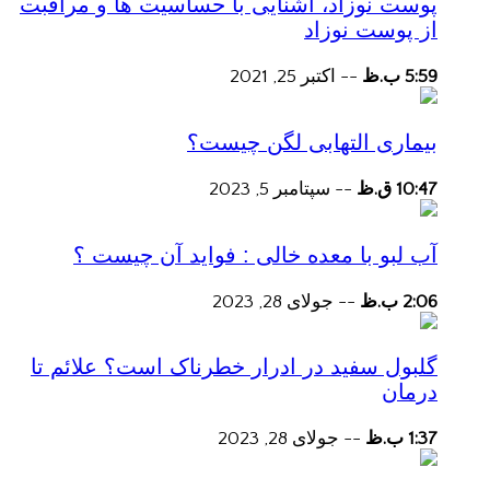
پوست نوزاد، آشنایی با حساسیت ها و مراقبت
از پوست نوزاد
5:59 ب.ظ
--
اکتبر 25, 2021
بیماری التهابی لگن چیست؟
10:47 ق.ظ
--
سپتامبر 5, 2023
آب لبو با معده خالی : فواید آن چیست ؟
2:06 ب.ظ
--
جولای 28, 2023
گلبول سفید در ادرار خطرناک است؟ علائم تا
درمان
1:37 ب.ظ
--
جولای 28, 2023