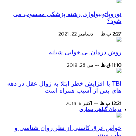
نوروپاتوبیولوژی رشته پزشکی محسوب می
شود؟
2:27 ب.ظ
--
دسامبر 22, 2021
روش درمان بی خوابی شبانه
11:10 ق.ظ
--
می 28, 2019
TBI با افزایش خطر ابتلا به زوال عقل در دهه
های پس از آسیب همراه است
12:21 ب.ظ
--
اکتبر 6, 2018
درمان گیاهی بیماری
خواص عرق کاسنی از نظر روان شناسی و
طب سنتی