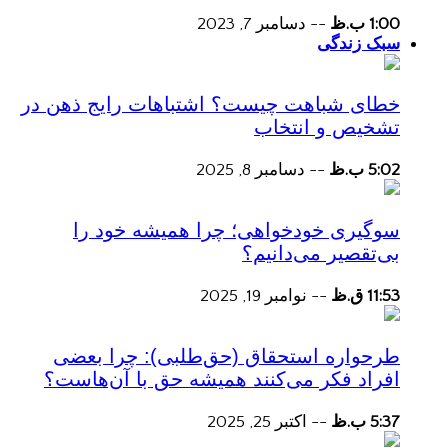
1:00 ب.ظ
--
دسامبر 7, 2023
سبک زندگی
خطای شباهت چیست؟ اشتباهات رایج ذهن در
تشخیص و انتخاب
5:02 ب.ظ
--
دسامبر 8, 2025
سوگیری خودخواهی؛ چرا همیشه خود را
بی‌تقصیر می‌دانیم؟
11:53 ق.ظ
--
نوامبر 19, 2025
طرحواره استحقاق (حق‌طلبی): چرا بعضی
افراد فکر می‌کنند همیشه حق با آن‌هاست؟
5:37 ب.ظ
--
اکتبر 25, 2025