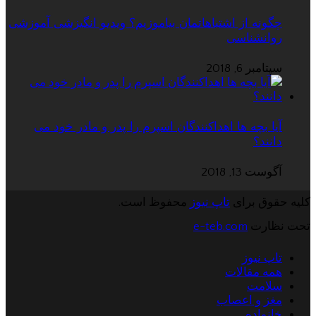
چگونه از اشتباهاتمان بیاموزیم؟ ویدیو انگیزشی آموزشی
روانشناسی
سپتامبر 6, 2018
آیا بچه ها اهداکنندگان اسپرم را پدر و مادر خود می
دانند؟
آگوست 13, 2018
کلیه حقوق برای
تاپ نیوز
محفوظ است.
تحت نظارت
e-teb.com
تاپ نیوز
همه مقالات
سلامت
مغز و اعصاب
خانواده