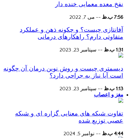
نفخ معده معمایی خنده دار
7:56 ب.ظ
--
می 7, 2022
آفانتازی چیست؟ و چکونه ذهن و عملکرد
متفاوتی دارم؟ راهکارهای درمانی
1:31 ب.ظ
--
سپتامبر 23, 2023
دیسمتری چیست و روش نوین درمان آن چگونه
است آیا نیاز به جراحی دارد؟
1:13 ب.ظ
--
سپتامبر 23, 2023
مغز و اعصاب
تفاوت شبکه های معنایی گزاره ای و شبکه
عصبی توزیع شده
4:44 ب.ظ
--
نوامبر 5, 2024