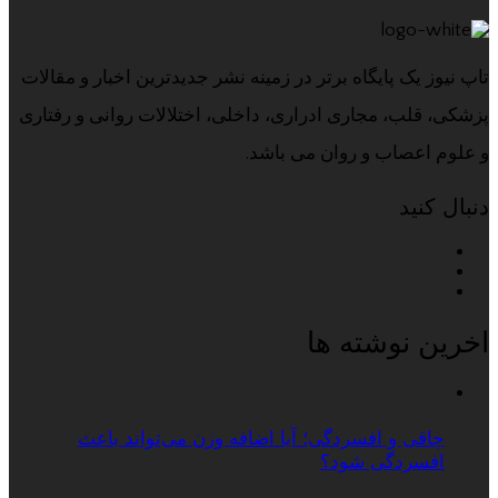
تاپ نیوز یک پایگاه برتر در زمینه نشر جدیدترین اخبار و مقالات
پزشکی، قلب، مجاری ادراری، داخلی، اختلالات روانی و رفتاری
و علوم اعصاب و روان می باشد.
دنبال کنید
اخرین نوشته ها
چاقی و افسردگی؛ آیا اضافه وزن می‌تواند باعث
افسردگی شود؟