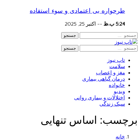
طرحواره بی اعتمادی و سوء استفاده
5:24 ب.ظ
--
اکتبر 25, 2025
جستجو
جستجو
تاپ نیوز
سلامت
مغز و اعصاب
درمان گیاهی بیماری
خانواده
ویدیو
اختلالات و بیماری روانی
سبک زندگی
برچسب:
اساس تنهایی
خانه