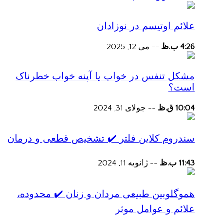
علائم اوتیسم در نوزادان
4:26 ب.ظ
--
می 12, 2025
مشکل تنفس در خواب یا آپنه خواب خطرناک
است؟
10:04 ق.ظ
--
جولای 31, 2024
سندروم کلاین فلتر ✔️ تشخیص قطعی و درمان
11:43 ب.ظ
--
ژانویه 11, 2024
هموگلوبین طبیعی مردان و زنان ✔️ محدوده،
علائم و عوامل موثر