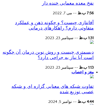
نفخ معده معمایی خنده دار
7:56 ب.ظ
--
می 7, 2022
آفانتازی چیست؟ و چکونه ذهن و عملکرد
متفاوتی دارم؟ راهکارهای درمانی
1:31 ب.ظ
--
سپتامبر 23, 2023
دیسمتری چیست و روش نوین درمان آن چگونه
است آیا نیاز به جراحی دارد؟
1:13 ب.ظ
--
سپتامبر 23, 2023
مغز و اعصاب
تفاوت شبکه های معنایی گزاره ای و شبکه
عصبی توزیع شده
4:44 ب.ظ
--
نوامبر 5, 2024