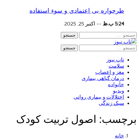
طرحواره بی اعتمادی و سوء استفاده
5:24 ب.ظ
--
اکتبر 25, 2025
جستجو
جستجو
تاپ نیوز
سلامت
مغز و اعصاب
درمان گیاهی بیماری
خانواده
ویدیو
اختلالات و بیماری روانی
سبک زندگی
برچسب:
اصول تربیت کودک
خانه