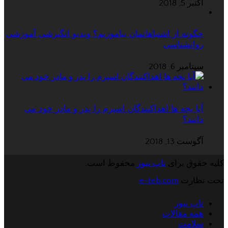
اکتبر 5, 2018
چگونه از اشتباهاتمان بیاموزیم؟ ویدیو انگیزشی آموزشی
روانشناسی
سپتامبر 6, 2018
آیا بچه ها اهداکنندگان اسپرم را پدر و مادر خود می
دانند؟
آگوست 13, 2018
کلیه حقوق برای
تاپ نیوز
محفوظ است.
تحت نظارت
e-teb.com
تاپ نیوز
همه مقالات
سلامت