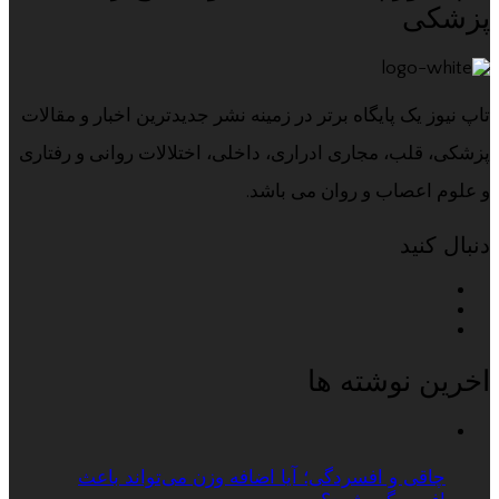
پزشکی
تاپ نیوز یک پایگاه برتر در زمینه نشر جدیدترین اخبار و مقالات
پزشکی، قلب، مجاری ادراری، داخلی، اختلالات روانی و رفتاری
و علوم اعصاب و روان می باشد.
دنبال کنید
اخرین نوشته ها
چاقی و افسردگی؛ آیا اضافه وزن می‌تواند باعث