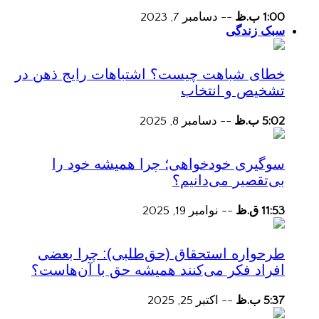
1:00 ب.ظ
--
دسامبر 7, 2023
سبک زندگی
خطای شباهت چیست؟ اشتباهات رایج ذهن در
تشخیص و انتخاب
5:02 ب.ظ
--
دسامبر 8, 2025
سوگیری خودخواهی؛ چرا همیشه خود را
بی‌تقصیر می‌دانیم؟
11:53 ق.ظ
--
نوامبر 19, 2025
طرحواره استحقاق (حق‌طلبی): چرا بعضی
افراد فکر می‌کنند همیشه حق با آن‌هاست؟
5:37 ب.ظ
--
اکتبر 25, 2025