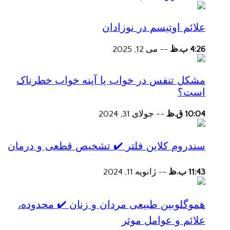
علائم اوتیسم در نوزادان
4:26 ب.ظ
--
می 12, 2025
مشکل تنفس در خواب یا آپنه خواب خطرناک
است؟
10:04 ق.ظ
--
جولای 31, 2024
سندروم کلاین فلتر ✔️ تشخیص قطعی و درمان
11:43 ب.ظ
--
ژانویه 11, 2024
هموگلوبین طبیعی مردان و زنان ✔️ محدوده،
علائم و عوامل موثر