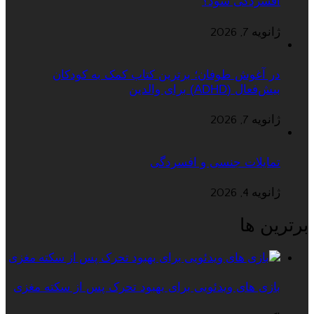
افسردگی شود؟
ژانویه 7, 2026
در آغوش طوفان؛ برترین کتاب کمک به کودکان
بیش‌فعال (ADHD) برای والدین
ژانویه 7, 2026
تمایلات جنسی و افسردگی
ژانویه 4, 2026
برترین ها
بازی های ویدئویی برای بهبود تحرک پس از سکته مغزی