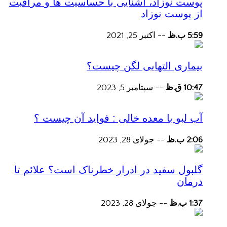
پوست نوزاد، آشنایی با حساسیت ها و مراقبت
از پوست نوزاد
5:59 ب.ظ
--
اکتبر 25, 2021
بیماری التهابی لگن چیست؟
10:47 ق.ظ
--
سپتامبر 5, 2023
آب لبو با معده خالی : فواید آن چیست ؟
2:06 ب.ظ
--
جولای 28, 2023
گلبول سفید در ادرار خطرناک است؟ علائم تا
درمان
1:37 ب.ظ
--
جولای 28, 2023