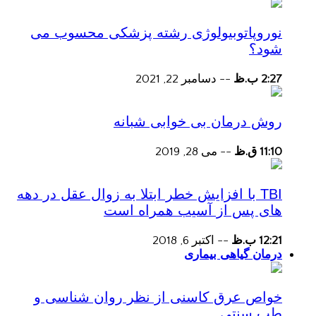
نوروپاتوبیولوژی رشته پزشکی محسوب می
شود؟
2:27 ب.ظ
--
دسامبر 22, 2021
روش درمان بی خوابی شبانه
11:10 ق.ظ
--
می 28, 2019
TBI با افزایش خطر ابتلا به زوال عقل در دهه
های پس از آسیب همراه است
12:21 ب.ظ
--
اکتبر 6, 2018
درمان گیاهی بیماری
خواص عرق کاسنی از نظر روان شناسی و
طب سنتی