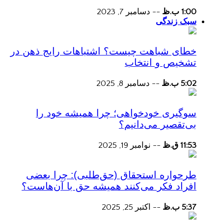
1:00 ب.ظ
--
دسامبر 7, 2023
سبک زندگی
خطای شباهت چیست؟ اشتباهات رایج ذهن در
تشخیص و انتخاب
5:02 ب.ظ
--
دسامبر 8, 2025
سوگیری خودخواهی؛ چرا همیشه خود را
بی‌تقصیر می‌دانیم؟
11:53 ق.ظ
--
نوامبر 19, 2025
طرحواره استحقاق (حق‌طلبی): چرا بعضی
افراد فکر می‌کنند همیشه حق با آن‌هاست؟
5:37 ب.ظ
--
اکتبر 25, 2025