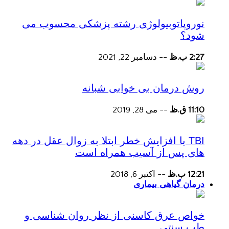
نوروپاتوبیولوژی رشته پزشکی محسوب می
شود؟
2:27 ب.ظ
--
دسامبر 22, 2021
روش درمان بی خوابی شبانه
11:10 ق.ظ
--
می 28, 2019
TBI با افزایش خطر ابتلا به زوال عقل در دهه
های پس از آسیب همراه است
12:21 ب.ظ
--
اکتبر 6, 2018
درمان گیاهی بیماری
خواص عرق کاسنی از نظر روان شناسی و
طب سنتی