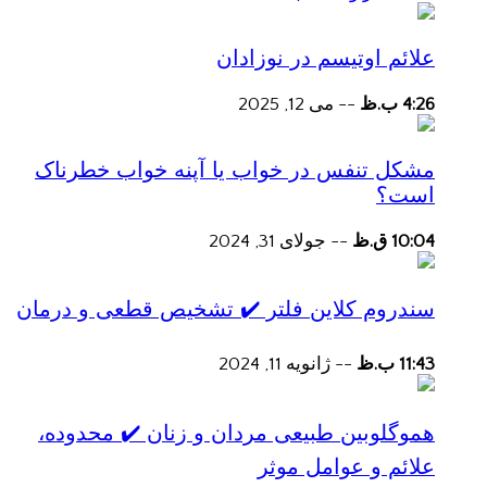
علائم اوتیسم در نوزادان
4:26 ب.ظ
--
می 12, 2025
مشکل تنفس در خواب یا آپنه خواب خطرناک
است؟
10:04 ق.ظ
--
جولای 31, 2024
سندروم کلاین فلتر ✔️ تشخیص قطعی و درمان
11:43 ب.ظ
--
ژانویه 11, 2024
هموگلوبین طبیعی مردان و زنان ✔️ محدوده،
علائم و عوامل موثر