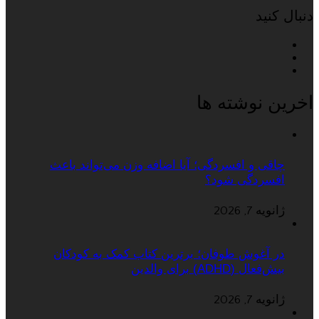
دنبال کنید
اخرین نوشته ها
چاقی و افسردگی؛ آیا اضافه وزن می‌تواند باعث
افسردگی شود؟
ژانویه 7, 2026
در آغوش طوفان؛ برترین کتاب کمک به کودکان
بیش‌فعال (ADHD) برای والدین
ژانویه 7, 2026