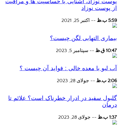
پوست نوزاد، آشنایی با حساسیت ها و مراقبت
از پوست نوزاد
5:59 ب.ظ
--
اکتبر 25, 2021
بیماری التهابی لگن چیست؟
10:47 ق.ظ
--
سپتامبر 5, 2023
آب لبو با معده خالی : فواید آن چیست ؟
2:06 ب.ظ
--
جولای 28, 2023
گلبول سفید در ادرار خطرناک است؟ علائم تا
درمان
1:37 ب.ظ
--
جولای 28, 2023