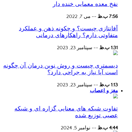
نفخ معده معمایی خنده دار
7:56 ب.ظ
--
می 7, 2022
آفانتازی چیست؟ و چکونه ذهن و عملکرد
متفاوتی دارم؟ راهکارهای درمانی
1:31 ب.ظ
--
سپتامبر 23, 2023
دیسمتری چیست و روش نوین درمان آن چگونه
است آیا نیاز به جراحی دارد؟
1:13 ب.ظ
--
سپتامبر 23, 2023
مغز و اعصاب
تفاوت شبکه های معنایی گزاره ای و شبکه
عصبی توزیع شده
4:44 ب.ظ
--
نوامبر 5, 2024