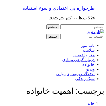
طرحواره بی اعتمادی و سوء استفاده
5:24 ب.ظ
--
اکتبر 25, 2025
جستجو
جستجو
تاپ نیوز
سلامت
مغز و اعصاب
درمان گیاهی بیماری
خانواده
ویدیو
اختلالات و بیماری روانی
سبک زندگی
برچسب:
اهمیت خانواده
خانه