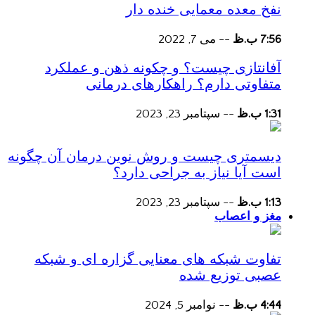
نفخ معده معمایی خنده دار
7:56 ب.ظ
--
می 7, 2022
آفانتازی چیست؟ و چکونه ذهن و عملکرد
متفاوتی دارم؟ راهکارهای درمانی
1:31 ب.ظ
--
سپتامبر 23, 2023
دیسمتری چیست و روش نوین درمان آن چگونه
است آیا نیاز به جراحی دارد؟
1:13 ب.ظ
--
سپتامبر 23, 2023
مغز و اعصاب
تفاوت شبکه های معنایی گزاره ای و شبکه
عصبی توزیع شده
4:44 ب.ظ
--
نوامبر 5, 2024