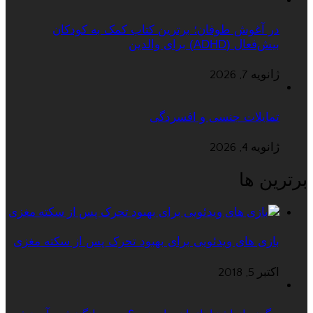
در آغوش طوفان؛ برترین کتاب کمک به کودکان
بیش‌فعال (ADHD) برای والدین
ژانویه 7, 2026
تمایلات جنسی و افسردگی
ژانویه 4, 2026
برترین ها
بازی های ویدئویی برای بهبود تحرک پس از سکته مغزی
اکتبر 5, 2018