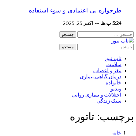
طرحواره بی اعتمادی و سوء استفاده
5:24 ب.ظ
--
اکتبر 25, 2025
جستجو
جستجو
تاپ نیوز
سلامت
مغز و اعصاب
درمان گیاهی بیماری
خانواده
ویدیو
اختلالات و بیماری روانی
سبک زندگی
برچسب:
تاتوره
خانه