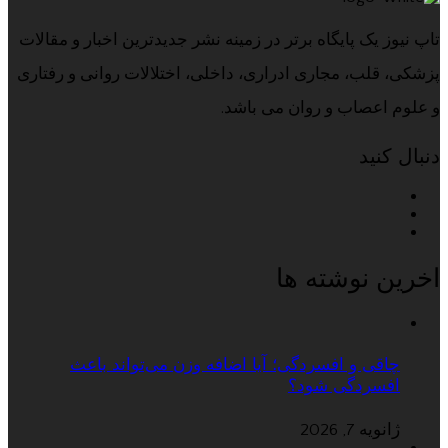
تاپ نیوز یک پایگاه برتر در زمینه نشر جدیدترین اخبار و مقالات
پزشکی، قلب، مجاری ادراری، داخلی، اختلالات روانی و رفتاری
و علوم اعصاب و روان می باشد.
دنبال کنید
اخرین نوشته ها
چاقی و افسردگی؛ آیا اضافه وزن می‌تواند باعث
افسردگی شود؟
ژانویه 7, 2026