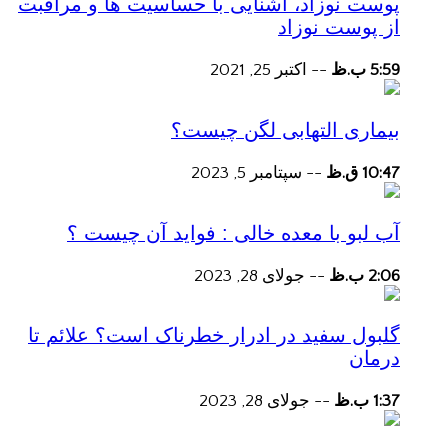
پوست نوزاد، آشنایی با حساسیت ها و مراقبت
از پوست نوزاد
5:59 ب.ظ
--
اکتبر 25, 2021
بیماری التهابی لگن چیست؟
10:47 ق.ظ
--
سپتامبر 5, 2023
آب لبو با معده خالی : فواید آن چیست ؟
2:06 ب.ظ
--
جولای 28, 2023
گلبول سفید در ادرار خطرناک است؟ علائم تا
درمان
1:37 ب.ظ
--
جولای 28, 2023