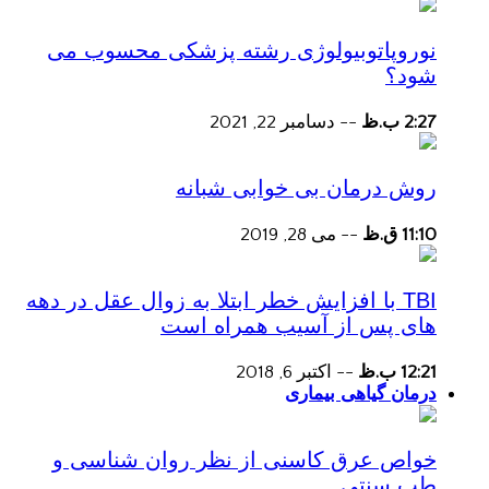
نوروپاتوبیولوژی رشته پزشکی محسوب می
شود؟
2:27 ب.ظ
--
دسامبر 22, 2021
روش درمان بی خوابی شبانه
11:10 ق.ظ
--
می 28, 2019
TBI با افزایش خطر ابتلا به زوال عقل در دهه
های پس از آسیب همراه است
12:21 ب.ظ
--
اکتبر 6, 2018
درمان گیاهی بیماری
خواص عرق کاسنی از نظر روان شناسی و
طب سنتی