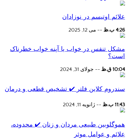
علائم اوتیسم در نوزادان
4:26 ب.ظ
--
می 12, 2025
مشکل تنفس در خواب یا آپنه خواب خطرناک
است؟
10:04 ق.ظ
--
جولای 31, 2024
سندروم کلاین فلتر ✔️ تشخیص قطعی و درمان
11:43 ب.ظ
--
ژانویه 11, 2024
هموگلوبین طبیعی مردان و زنان ✔️ محدوده،
علائم و عوامل موثر