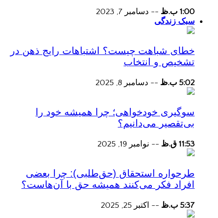
1:00 ب.ظ
--
دسامبر 7, 2023
سبک زندگی
خطای شباهت چیست؟ اشتباهات رایج ذهن در
تشخیص و انتخاب
5:02 ب.ظ
--
دسامبر 8, 2025
سوگیری خودخواهی؛ چرا همیشه خود را
بی‌تقصیر می‌دانیم؟
11:53 ق.ظ
--
نوامبر 19, 2025
طرحواره استحقاق (حق‌طلبی): چرا بعضی
افراد فکر می‌کنند همیشه حق با آن‌هاست؟
5:37 ب.ظ
--
اکتبر 25, 2025