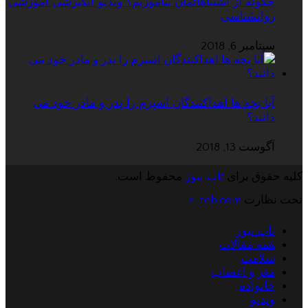
چگونه از اشتباهاتمان بیاموزیم؟ ویدیو انگیزشی آموزشی
روانشناسی
سپتامبر 6, 2018
آیا بچه ها اهداکنندگان اسپرم را پدر و مادر خود می
دانند؟
آگوست 13, 2018
کلیه حقوق برای
تاپ نیوز
محفوظ است.
تحت نظارت
e-teb.com
تاپ نیوز
همه مقالات
سلامت
مغز و اعصاب
خانواده
ویدیو