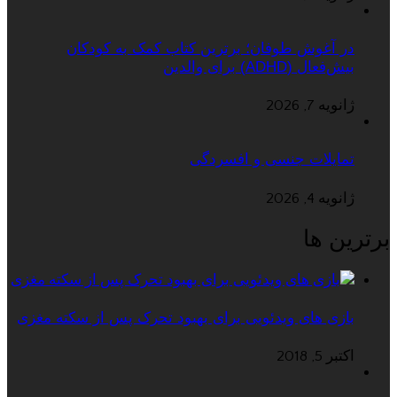
در آغوش طوفان؛ برترین کتاب کمک به کودکان
بیش‌فعال (ADHD) برای والدین
ژانویه 7, 2026
تمایلات جنسی و افسردگی
ژانویه 4, 2026
برترین ها
بازی های ویدئویی برای بهبود تحرک پس از سکته مغزی
اکتبر 5, 2018