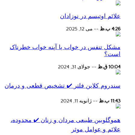
علائم اوتیسم در نوزادان
4:26 ب.ظ
--
می 12, 2025
مشکل تنفس در خواب یا آپنه خواب خطرناک
است؟
10:04 ق.ظ
--
جولای 31, 2024
سندروم کلاین فلتر ✔️ تشخیص قطعی و درمان
11:43 ب.ظ
--
ژانویه 11, 2024
هموگلوبین طبیعی مردان و زنان ✔️ محدوده،
علائم و عوامل موثر