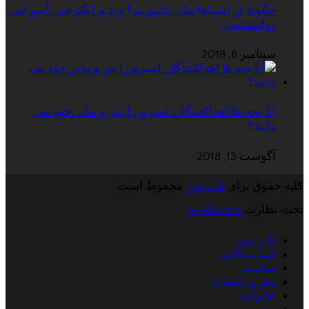
چگونه از اشتباهاتمان بیاموزیم؟ ویدیو انگیزشی آموزشی
روانشناسی
سپتامبر 6, 2018
آیا بچه ها اهداکنندگان اسپرم را پدر و مادر خود می
دانند؟
آگوست 13, 2018
کلیه حقوق برای
تاپ نیوز
محفوظ است.
تحت نظارت
e-teb.com
تاپ نیوز
همه مقالات
سلامت
مغز و اعصاب
خانواده