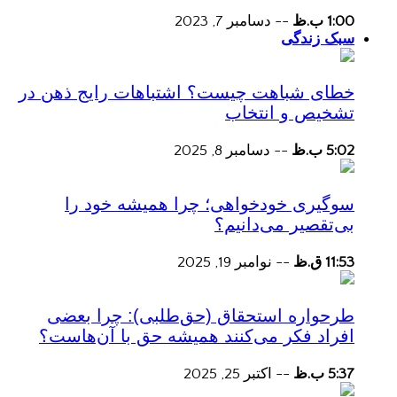
1:00 ب.ظ
--
دسامبر 7, 2023
سبک زندگی
خطای شباهت چیست؟ اشتباهات رایج ذهن در
تشخیص و انتخاب
5:02 ب.ظ
--
دسامبر 8, 2025
سوگیری خودخواهی؛ چرا همیشه خود را
بی‌تقصیر می‌دانیم؟
11:53 ق.ظ
--
نوامبر 19, 2025
طرحواره استحقاق (حق‌طلبی): چرا بعضی
افراد فکر می‌کنند همیشه حق با آن‌هاست؟
5:37 ب.ظ
--
اکتبر 25, 2025