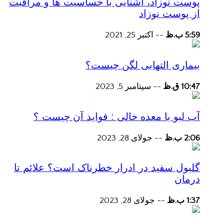
پوست نوزاد، آشنایی با حساسیت ها و مراقبت
از پوست نوزاد
5:59 ب.ظ
--
اکتبر 25, 2021
بیماری التهابی لگن چیست؟
10:47 ق.ظ
--
سپتامبر 5, 2023
آب لبو با معده خالی : فواید آن چیست ؟
2:06 ب.ظ
--
جولای 28, 2023
گلبول سفید در ادرار خطرناک است؟ علائم تا
درمان
1:37 ب.ظ
--
جولای 28, 2023