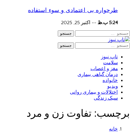
طرحواره بی اعتمادی و سوء استفاده
5:24 ب.ظ
--
اکتبر 25, 2025
جستجو
جستجو
تاپ نیوز
سلامت
مغز و اعصاب
درمان گیاهی بیماری
خانواده
ویدیو
اختلالات و بیماری روانی
سبک زندگی
برچسب:
تفاوت زن و مرد
خانه