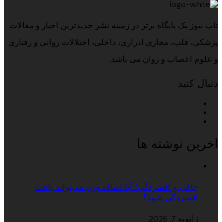
تاپ نیوز یک پایگاه برتر در زمینه نشر جدیدترین اخبار و مقالات
پزشکی، قلب، مجاری ادراری، داخلی، اختلالات روانی و رفتاری
و علوم اعصاب و روان می باشد.
دنبال کنید
اخرین نوشته ها
چاقی و افسردگی؛ آیا اضافه وزن می‌تواند باعث
افسردگی شود؟
ژانویه 7, 2026