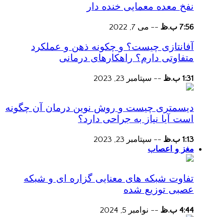
نفخ معده معمایی خنده دار
7:56 ب.ظ
--
می 7, 2022
آفانتازی چیست؟ و چکونه ذهن و عملکرد
متفاوتی دارم؟ راهکارهای درمانی
1:31 ب.ظ
--
سپتامبر 23, 2023
دیسمتری چیست و روش نوین درمان آن چگونه
است آیا نیاز به جراحی دارد؟
1:13 ب.ظ
--
سپتامبر 23, 2023
مغز و اعصاب
تفاوت شبکه های معنایی گزاره ای و شبکه
عصبی توزیع شده
4:44 ب.ظ
--
نوامبر 5, 2024