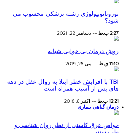
نوروپاتوبیولوژی رشته پزشکی محسوب می
شود؟
2:27 ب.ظ
--
دسامبر 22, 2021
روش درمان بی خوابی شبانه
11:10 ق.ظ
--
می 28, 2019
TBI با افزایش خطر ابتلا به زوال عقل در دهه
های پس از آسیب همراه است
12:21 ب.ظ
--
اکتبر 6, 2018
درمان گیاهی بیماری
خواص عرق کاسنی از نظر روان شناسی و
طب سنتی