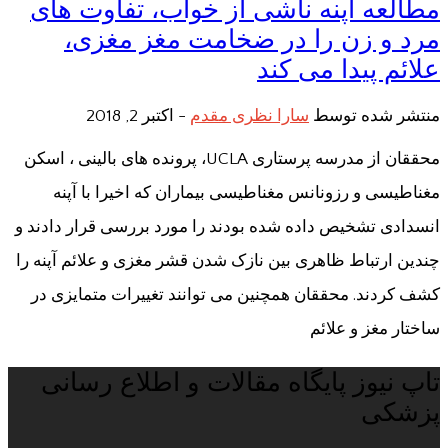
مطالعه آپنه ناشی از خواب، تفاوت های
مرد و زن را در ضخامت مغز مغزی،
علائم پیدا می کند
منتشر شده توسط
سارا نظری مقدم
-
اکتبر 2, 2018
محققان از مدرسه پرستاری UCLA، پرونده های بالینی ، اسکن
مغناطیسی و رزونانس مغناطیسی بیماران که اخیرا با آپنه
انسدادی تشخیص داده شده بودند را مورد بررسی قرار دادند و
چندین ارتباط ظاهری بین نازک شدن قشر مغزی و علائم آپنه را
کشف کردند. محققان همچنین می توانند تغییرات متمایزی در
ساختار مغز و علائم
تاپ نیوز پایگاه مقالات و اطلاع رسانی
پزشکی