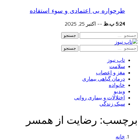
طرحواره بی اعتمادی و سوء استفاده
5:24 ب.ظ
--
اکتبر 25, 2025
جستجو
جستجو
تاپ نیوز
سلامت
مغز و اعصاب
درمان گیاهی بیماری
خانواده
ویدیو
اختلالات و بیماری روانی
سبک زندگی
برچسب:
رضایت از همسر
خانه