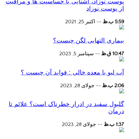
پوست نوزاد، آشنایی با حساسیت ها و مراقبت
از پوست نوزاد
5:59 ب.ظ
--
اکتبر 25, 2021
بیماری التهابی لگن چیست؟
10:47 ق.ظ
--
سپتامبر 5, 2023
آب لبو با معده خالی : فواید آن چیست ؟
2:06 ب.ظ
--
جولای 28, 2023
گلبول سفید در ادرار خطرناک است؟ علائم تا
درمان
1:37 ب.ظ
--
جولای 28, 2023