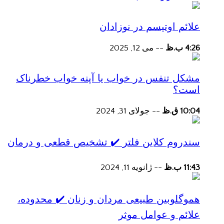
علائم اوتیسم در نوزادان
4:26 ب.ظ
--
می 12, 2025
مشکل تنفس در خواب یا آپنه خواب خطرناک
است؟
10:04 ق.ظ
--
جولای 31, 2024
سندروم کلاین فلتر ✔️ تشخیص قطعی و درمان
11:43 ب.ظ
--
ژانویه 11, 2024
هموگلوبین طبیعی مردان و زنان ✔️ محدوده،
علائم و عوامل موثر