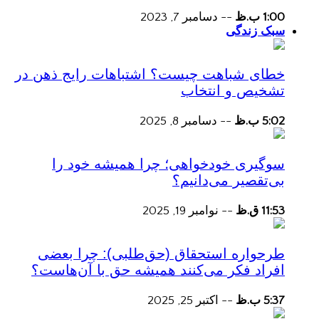
1:00 ب.ظ
--
دسامبر 7, 2023
سبک زندگی
خطای شباهت چیست؟ اشتباهات رایج ذهن در
تشخیص و انتخاب
5:02 ب.ظ
--
دسامبر 8, 2025
سوگیری خودخواهی؛ چرا همیشه خود را
بی‌تقصیر می‌دانیم؟
11:53 ق.ظ
--
نوامبر 19, 2025
طرحواره استحقاق (حق‌طلبی): چرا بعضی
افراد فکر می‌کنند همیشه حق با آن‌هاست؟
5:37 ب.ظ
--
اکتبر 25, 2025