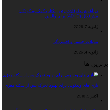
در آغوش طوفان؛ برترین کتاب کمک به کودکان
بیش‌فعال (ADHD) برای والدین
ژانویه 7, 2026
تمایلات جنسی و افسردگی
ژانویه 4, 2026
برترین ها
بازی های ویدئویی برای بهبود تحرک پس از سکته مغزی
اکتبر 5, 2018