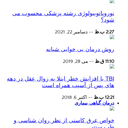
نوروپاتوبیولوژی رشته پزشکی محسوب می
شود؟
2:27 ب.ظ
--
دسامبر 22, 2021
روش درمان بی خوابی شبانه
11:10 ق.ظ
--
می 28, 2019
TBI با افزایش خطر ابتلا به زوال عقل در دهه
های پس از آسیب همراه است
12:21 ب.ظ
--
اکتبر 6, 2018
درمان گیاهی بیماری
خواص عرق کاسنی از نظر روان شناسی و
طب سنتی