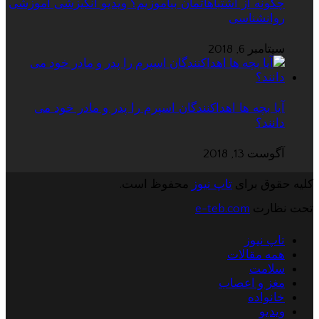
چگونه از اشتباهاتمان بیاموزیم؟ ویدیو انگیزشی آموزشی
روانشناسی
سپتامبر 6, 2018
آیا بچه ها اهداکنندگان اسپرم را پدر و مادر خود می
دانند؟
آگوست 13, 2018
کلیه حقوق برای
تاپ نیوز
محفوظ است.
تحت نظارت
e-teb.com
تاپ نیوز
همه مقالات
سلامت
مغز و اعصاب
خانواده
ویدیو