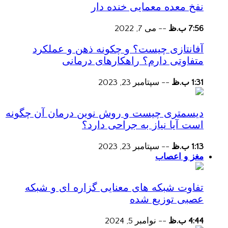
نفخ معده معمایی خنده دار
7:56 ب.ظ
--
می 7, 2022
آفانتازی چیست؟ و چکونه ذهن و عملکرد
متفاوتی دارم؟ راهکارهای درمانی
1:31 ب.ظ
--
سپتامبر 23, 2023
دیسمتری چیست و روش نوین درمان آن چگونه
است آیا نیاز به جراحی دارد؟
1:13 ب.ظ
--
سپتامبر 23, 2023
مغز و اعصاب
تفاوت شبکه های معنایی گزاره ای و شبکه
عصبی توزیع شده
4:44 ب.ظ
--
نوامبر 5, 2024