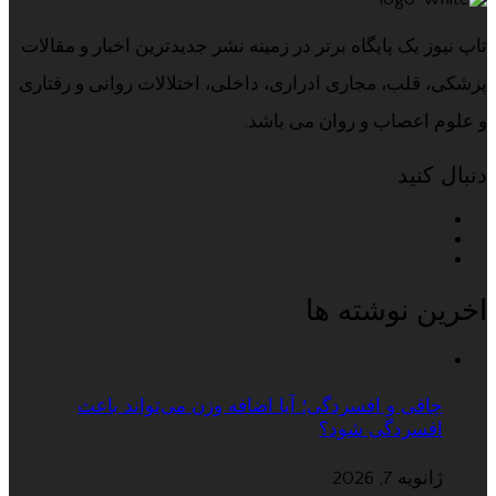
تاپ نیوز یک پایگاه برتر در زمینه نشر جدیدترین اخبار و مقالات
پزشکی، قلب، مجاری ادراری، داخلی، اختلالات روانی و رفتاری
و علوم اعصاب و روان می باشد.
دنبال کنید
اخرین نوشته ها
چاقی و افسردگی؛ آیا اضافه وزن می‌تواند باعث
افسردگی شود؟
ژانویه 7, 2026