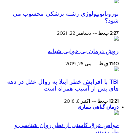
نوروپاتوبیولوژی رشته پزشکی محسوب می
شود؟
2:27 ب.ظ
--
دسامبر 22, 2021
روش درمان بی خوابی شبانه
11:10 ق.ظ
--
می 28, 2019
TBI با افزایش خطر ابتلا به زوال عقل در دهه
های پس از آسیب همراه است
12:21 ب.ظ
--
اکتبر 6, 2018
درمان گیاهی بیماری
خواص عرق کاسنی از نظر روان شناسی و
طب سنتی