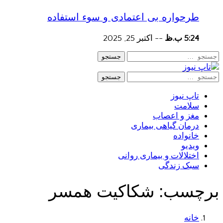
طرحواره بی اعتمادی و سوء استفاده
5:24 ب.ظ
--
اکتبر 25, 2025
جستجو
جستجو
تاپ نیوز
سلامت
مغز و اعصاب
درمان گیاهی بیماری
خانواده
ویدیو
اختلالات و بیماری روانی
سبک زندگی
برچسب:
شکاکیت همسر
خانه