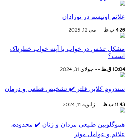
علائم اوتیسم در نوزادان
4:26 ب.ظ
--
می 12, 2025
مشکل تنفس در خواب یا آپنه خواب خطرناک
است؟
10:04 ق.ظ
--
جولای 31, 2024
سندروم کلاین فلتر ✔️ تشخیص قطعی و درمان
11:43 ب.ظ
--
ژانویه 11, 2024
هموگلوبین طبیعی مردان و زنان ✔️ محدوده،
علائم و عوامل موثر