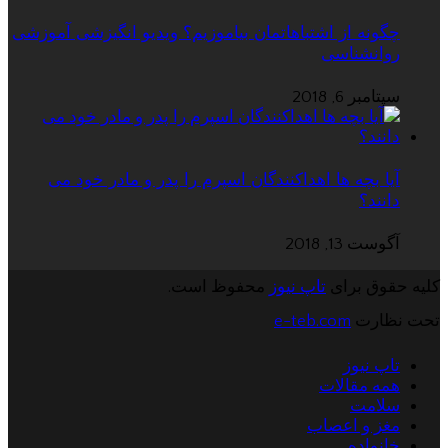
چگونه از اشتباهاتمان بیاموزیم؟ ویدیو انگیزشی آموزشی
روانشناسی
سپتامبر 6, 2018
آیا بچه ها اهداکنندگان اسپرم را پدر و مادر خود می
دانند؟
آگوست 13, 2018
کلیه حقوق برای
تاپ نیوز
محفوظ است.
تحت نظارت
e-teb.com
تاپ نیوز
همه مقالات
سلامت
مغز و اعصاب
خانواده