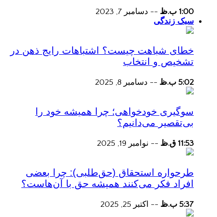
1:00 ب.ظ
--
دسامبر 7, 2023
سبک زندگی
خطای شباهت چیست؟ اشتباهات رایج ذهن در
تشخیص و انتخاب
5:02 ب.ظ
--
دسامبر 8, 2025
سوگیری خودخواهی؛ چرا همیشه خود را
بی‌تقصیر می‌دانیم؟
11:53 ق.ظ
--
نوامبر 19, 2025
طرحواره استحقاق (حق‌طلبی): چرا بعضی
افراد فکر می‌کنند همیشه حق با آن‌هاست؟
5:37 ب.ظ
--
اکتبر 25, 2025