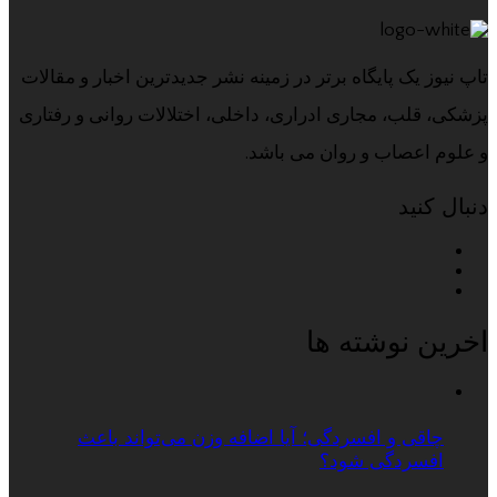
تاپ نیوز یک پایگاه برتر در زمینه نشر جدیدترین اخبار و مقالات
پزشکی، قلب، مجاری ادراری، داخلی، اختلالات روانی و رفتاری
و علوم اعصاب و روان می باشد.
دنبال کنید
اخرین نوشته ها
چاقی و افسردگی؛ آیا اضافه وزن می‌تواند باعث
افسردگی شود؟