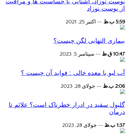
پوست نوزاد، آشنایی با حساسیت ها و مراقبت
از پوست نوزاد
5:59 ب.ظ
--
اکتبر 25, 2021
بیماری التهابی لگن چیست؟
10:47 ق.ظ
--
سپتامبر 5, 2023
آب لبو با معده خالی : فواید آن چیست ؟
2:06 ب.ظ
--
جولای 28, 2023
گلبول سفید در ادرار خطرناک است؟ علائم تا
درمان
1:37 ب.ظ
--
جولای 28, 2023