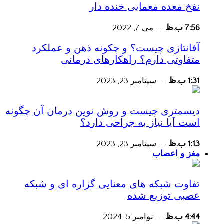
نفخ معده معمایی خنده دار
7:56 ب.ظ
--
می 7, 2022
آفانتازی چیست؟ و چکونه ذهن و عملکرد
متفاوتی دارم؟ راهکارهای درمانی
1:31 ب.ظ
--
سپتامبر 23, 2023
دیسمتری چیست و روش نوین درمان آن چگونه
است آیا نیاز به جراحی دارد؟
1:13 ب.ظ
--
سپتامبر 23, 2023
مغز و اعصاب
تفاوت شبکه های معنایی گزاره ای و شبکه
عصبی توزیع شده
4:44 ب.ظ
--
نوامبر 5, 2024