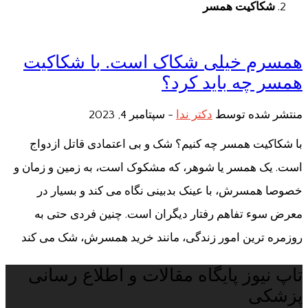
شکاکیت همسر
همسرم خیلی شکاک است. با شکاکیت
همسر چه باید کرد؟
منتشر شده توسط
دکتر ندا
-
سپتامبر 4, 2023
با شکاکیت همسر چه کنیم؟ شک و بی اعتمادی قاتل ازدواج
است. یک همسر یا شوهر، که مشکوک است، به زمین و زمان و
خصوصا همسرش، با عینک بدبینی نگاه می کند و بسیار در
معرض سوء تفاهم رفتار دیگران است. چنین فردی حتی به
روزمره ترین امور زندگی، مانند خرید همسرش، شک می کند
تاپ نیوز پایگاه مقالات و اطلاع رسانی
پزشکی