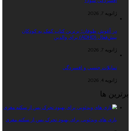
افسردگی شود؟
ژانویه 7, 2026
در آغوش طوفان؛ برترین کتاب کمک به کودکان
بیش‌فعال (ADHD) برای والدین
ژانویه 7, 2026
تمایلات جنسی و افسردگی
ژانویه 4, 2026
برترین ها
بازی های ویدئویی برای بهبود تحرک پس از سکته مغزی