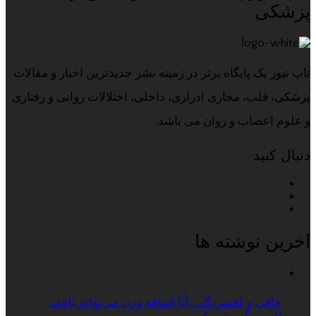
پزشکی
تاپ نیوز یک پایگاه برتر در زمینه نشر جدیدترین اخبار و مقالات
پزشکی، قلب، مجاری ادراری، داخلی، اختلالات روانی و رفتاری
و علوم اعصاب و روان می باشد.
دنبال کنید
اخرین نوشته ها
چاقی و افسردگی؛ آیا اضافه وزن می‌تواند باعث