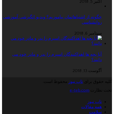
اکتبر 5, 2018
چگونه از اشتباهاتمان بیاموزیم؟ ویدیو انگیزشی آموزشی
روانشناسی
سپتامبر 6, 2018
آیا بچه ها اهداکنندگان اسپرم را پدر و مادر خود می
دانند؟
آگوست 13, 2018
کلیه حقوق برای
تاپ نیوز
محفوظ است.
تحت نظارت
e-teb.com
تاپ نیوز
همه مقالات
سلامت