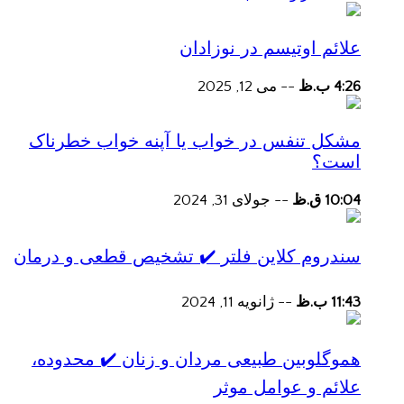
علائم اوتیسم در نوزادان
4:26 ب.ظ
--
می 12, 2025
مشکل تنفس در خواب یا آپنه خواب خطرناک
است؟
10:04 ق.ظ
--
جولای 31, 2024
سندروم کلاین فلتر ✔️ تشخیص قطعی و درمان
11:43 ب.ظ
--
ژانویه 11, 2024
هموگلوبین طبیعی مردان و زنان ✔️ محدوده،
علائم و عوامل موثر