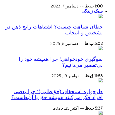
1:00 ب.ظ
--
دسامبر 7, 2023
سبک زندگی
خطای شباهت چیست؟ اشتباهات رایج ذهن در
تشخیص و انتخاب
5:02 ب.ظ
--
دسامبر 8, 2025
سوگیری خودخواهی؛ چرا همیشه خود را
بی‌تقصیر می‌دانیم؟
11:53 ق.ظ
--
نوامبر 19, 2025
طرحواره استحقاق (حق‌طلبی): چرا بعضی
افراد فکر می‌کنند همیشه حق با آن‌هاست؟
5:37 ب.ظ
--
اکتبر 25, 2025