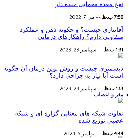
نفخ معده معمایی خنده دار
7:56 ب.ظ
--
می 7, 2022
آفانتازی چیست؟ و چکونه ذهن و عملکرد
متفاوتی دارم؟ راهکارهای درمانی
1:31 ب.ظ
--
سپتامبر 23, 2023
دیسمتری چیست و روش نوین درمان آن چگونه
است آیا نیاز به جراحی دارد؟
1:13 ب.ظ
--
سپتامبر 23, 2023
مغز و اعصاب
تفاوت شبکه های معنایی گزاره ای و شبکه
عصبی توزیع شده
4:44 ب.ظ
--
نوامبر 5, 2024