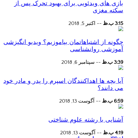
بازی های ویدئویی برای بهبود تحرک پس از
سکته مغزی
3:15 ب.ظ
--
اکتبر 5, 2018
چگونه از اشتباهاتمان بیاموزیم؟ ویدیو انگیزشی
آموزشی روانشناسی
3:39 ب.ظ
--
سپتامبر 6, 2018
آیا بچه ها اهداکنندگان اسپرم را پدر و مادر خود
می دانند؟
6:59 ب.ظ
--
آگوست 13, 2018
آشنایی با رشته علوم شناختی
4:19 ب.ظ
--
آگوست 13, 2018