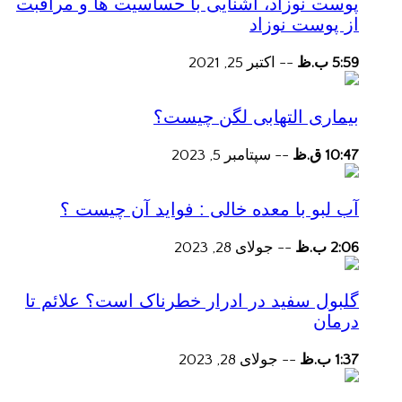
پوست نوزاد، آشنایی با حساسیت ها و مراقبت
از پوست نوزاد
5:59 ب.ظ
--
اکتبر 25, 2021
بیماری التهابی لگن چیست؟
10:47 ق.ظ
--
سپتامبر 5, 2023
آب لبو با معده خالی : فواید آن چیست ؟
2:06 ب.ظ
--
جولای 28, 2023
گلبول سفید در ادرار خطرناک است؟ علائم تا
درمان
1:37 ب.ظ
--
جولای 28, 2023