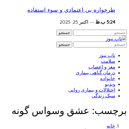
طرحواره بی اعتمادی و سوء استفاده
5:24 ب.ظ
--
اکتبر 25, 2025
جستجو
جستجو
تاپ نیوز
سلامت
مغز و اعصاب
درمان گیاهی بیماری
خانواده
ویدیو
اختلالات و بیماری روانی
سبک زندگی
برچسب:
عشق وسواس گونه
خانه