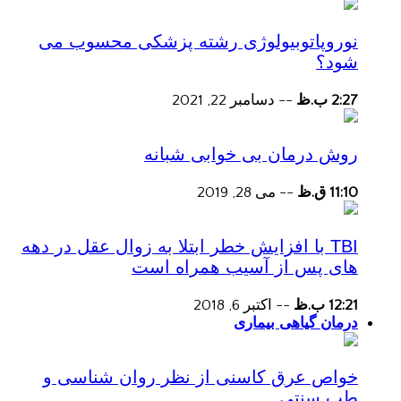
نوروپاتوبیولوژی رشته پزشکی محسوب می
شود؟
2:27 ب.ظ
--
دسامبر 22, 2021
روش درمان بی خوابی شبانه
11:10 ق.ظ
--
می 28, 2019
TBI با افزایش خطر ابتلا به زوال عقل در دهه
های پس از آسیب همراه است
12:21 ب.ظ
--
اکتبر 6, 2018
درمان گیاهی بیماری
خواص عرق کاسنی از نظر روان شناسی و
طب سنتی