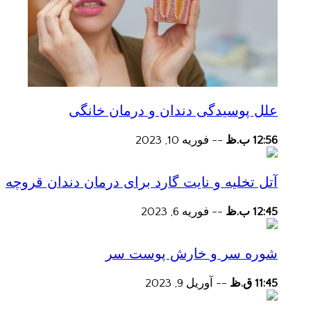
علل پوسیدگی دندان و درمان خانگی
12:56 ب.ظ
--
فوریه 10, 2023
آتل تخلیه و نایت گارد برای درمان دندان قروچه
12:45 ب.ظ
--
فوریه 6, 2023
شوره سر و خارش پوست سر
11:45 ق.ظ
--
آوریل 9, 2023