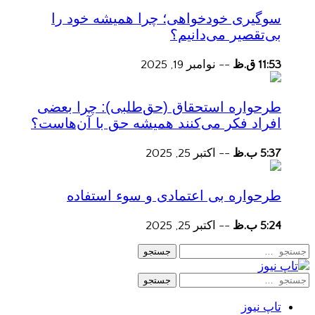
سوگیری خودخواهی؛ چرا همیشه خود را
بی‌تقصیر می‌دانیم؟
11:53 ق.ظ
--
نوامبر 19, 2025
طرحواره استحقاق (حق‌طلبی): چرا بعضی
افراد فکر می‌کنند همیشه حق با آن‌هاست؟
5:37 ب.ظ
--
اکتبر 25, 2025
طرحواره بی اعتمادی و سوء استفاده
5:24 ب.ظ
--
اکتبر 25, 2025
جستجو
جستجو
تاپ نیوز