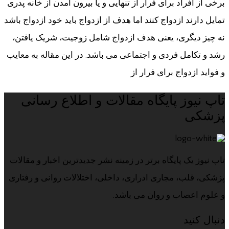
برخی از افراد برای فرار از تنهایی و یا بیرون آمدن از خانه پدری
تمایل دارند ازدواج کنند اما هدف از ازدواج باید خود ازدواج باشد
نه چیز دیگری، یعنی هدف ازدواج شامل زوجیت، شریک یافتن،
رشد و تکامل فردی و اجتماعی می باشد. در این مقاله به معایب
و فواید ازدواج برای فرار از
تاپ نیوز پایگاه مقالات و اطلاع رسانی
پزشکی
تاپ نیوز یک پایگاه برتر در زمینه نشر جدیدترین اخبار و مقالات
پزشکی، قلب، مجاری ادراری، داخلی، اختلالات روانی و رفتاری
و علوم اعصاب و روان می باشد.
دنبال کنید