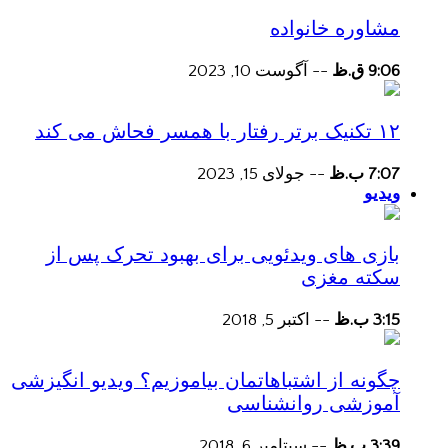
مشاوره خانواده
9:06 ق.ظ
--
آگوست 10, 2023
۱۲ تکنیک برتر رفتار با همسر فحاش می کند
7:07 ب.ظ
--
جولای 15, 2023
ویدیو
بازی های ویدئویی برای بهبود تحرک پس از
سکته مغزی
3:15 ب.ظ
--
اکتبر 5, 2018
چگونه از اشتباهاتمان بیاموزیم؟ ویدیو انگیزشی
آموزشی روانشناسی
3:39 ب.ظ
--
سپتامبر 6, 2018