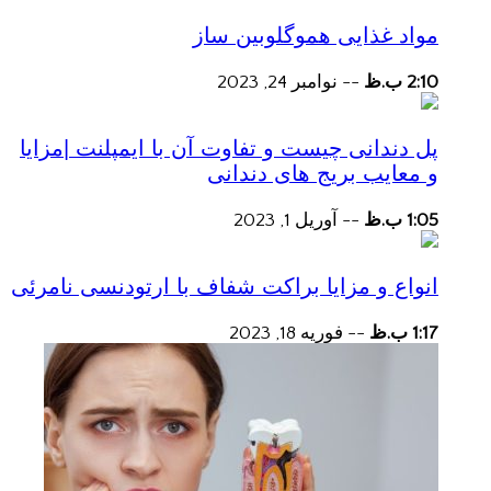
مواد غذایی هموگلوبین ساز
2:10 ب.ظ
--
نوامبر 24, 2023
پل دندانی چیست و تفاوت آن با ایمپلنت |مزایا
و معایب بریج های دندانی
1:05 ب.ظ
--
آوریل 1, 2023
انواع و مزایا براکت شفاف با ارتودنسی نامرئی
1:17 ب.ظ
--
فوریه 18, 2023