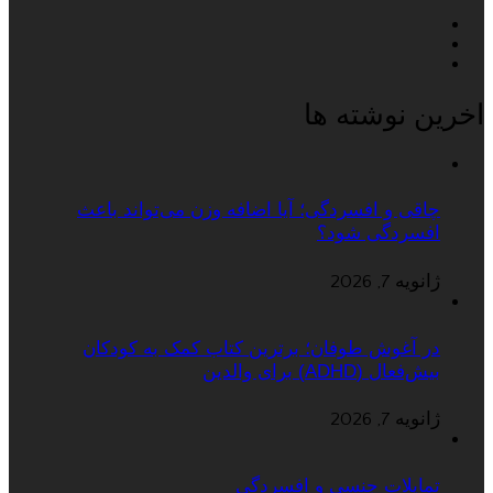
اخرین نوشته ها
چاقی و افسردگی؛ آیا اضافه وزن می‌تواند باعث
افسردگی شود؟
ژانویه 7, 2026
در آغوش طوفان؛ برترین کتاب کمک به کودکان
بیش‌فعال (ADHD) برای والدین
ژانویه 7, 2026
تمایلات جنسی و افسردگی