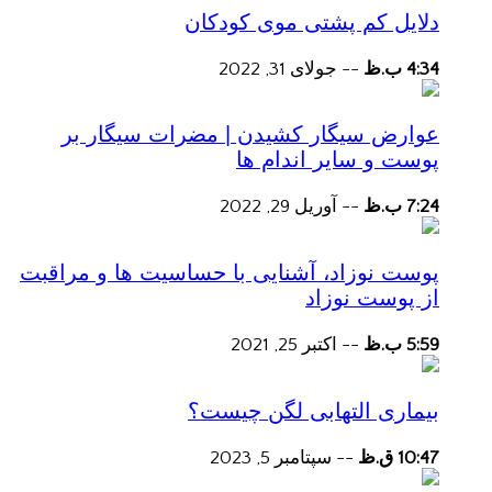
دلایل کم پشتی موی کودکان
4:34 ب.ظ
--
جولای 31, 2022
عوارض سیگار کشیدن | مضرات سیگار بر
پوست و سایر اندام ها
7:24 ب.ظ
--
آوریل 29, 2022
پوست نوزاد، آشنایی با حساسیت ها و مراقبت
از پوست نوزاد
5:59 ب.ظ
--
اکتبر 25, 2021
بیماری التهابی لگن چیست؟
10:47 ق.ظ
--
سپتامبر 5, 2023