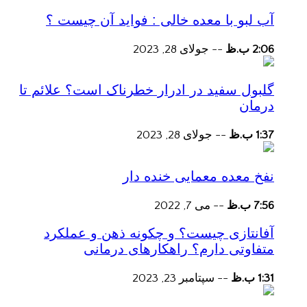
آب لبو با معده خالی : فواید آن چیست ؟
2:06 ب.ظ
--
جولای 28, 2023
گلبول سفید در ادرار خطرناک است؟ علائم تا
درمان
1:37 ب.ظ
--
جولای 28, 2023
نفخ معده معمایی خنده دار
7:56 ب.ظ
--
می 7, 2022
آفانتازی چیست؟ و چکونه ذهن و عملکرد
متفاوتی دارم؟ راهکارهای درمانی
1:31 ب.ظ
--
سپتامبر 23, 2023