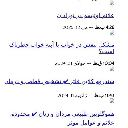
علائم اوتیسم در نوزادان
4:26 ب.ظ
--
می 12, 2025
مشکل تنفس در خواب یا آپنه خواب خطرناک
است؟
10:04 ق.ظ
--
جولای 31, 2024
سندروم کلاین فلتر ✔️ تشخیص قطعی و درمان
11:43 ب.ظ
--
ژانویه 11, 2024
هموگلوبین طبیعی مردان و زنان ✔️ محدوده،
علائم و عوامل موثر