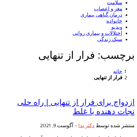
سلامت
مغز و اعصاب
درمان گیاهی بیماری
خانواده
ویدیو
اختلالات و بیماری روانی
سبک زندگی
برچسب:
فرار از تنهایی
خانه
فرار از تنهایی
ازدواج برای فرار از تنهایی | راه حلی
نجات دهنده یا غلط
منتشر شده توسط
دکتر ندا
-
آگوست 9, 2021