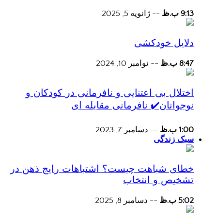
9:13 ب.ظ
--
ژانویه 5, 2025
دلایل خودکشی
8:47 ب.ظ
--
نوامبر 10, 2024
اختلال بی اعتنایی و نافرمانی در کودکان و
نوجوانان✔️ نافرمانی مقابله ای
1:00 ب.ظ
--
دسامبر 7, 2023
سبک زندگی
خطای شباهت چیست؟ اشتباهات رایج ذهن در
تشخیص و انتخاب
5:02 ب.ظ
--
دسامبر 8, 2025