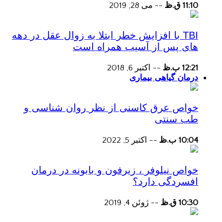
11:10 ق.ظ
--
می 28, 2019
TBI با افزایش خطر ابتلا به زوال عقل در دهه
های پس از آسیب همراه است
12:21 ب.ظ
--
اکتبر 6, 2018
درمان گیاهی بیماری
خواص عرق کاسنی از نظر روان شناسی و
طب سنتی
10:04 ب.ظ
--
اکتبر 5, 2022
خواص نیلوفر ، زیرفون و بابونه در درمان
افسردگی دارد؟
10:30 ق.ظ
--
ژوئن 4, 2019