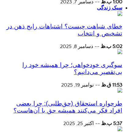
1:00 ب.ظ
--
دسامبر 7, 2023
سبک زندگی
خطای شباهت چیست؟ اشتباهات رایج ذهن در
تشخیص و انتخاب
5:02 ب.ظ
--
دسامبر 8, 2025
سوگیری خودخواهی؛ چرا همیشه خود را
بی‌تقصیر می‌دانیم؟
11:53 ق.ظ
--
نوامبر 19, 2025
طرحواره استحقاق (حق‌طلبی): چرا بعضی
افراد فکر می‌کنند همیشه حق با آن‌هاست؟
5:37 ب.ظ
--
اکتبر 25, 2025