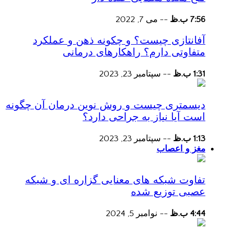
7:56 ب.ظ
--
می 7, 2022
آفانتازی چیست؟ و چکونه ذهن و عملکرد
متفاوتی دارم؟ راهکارهای درمانی
1:31 ب.ظ
--
سپتامبر 23, 2023
دیسمتری چیست و روش نوین درمان آن چگونه
است آیا نیاز به جراحی دارد؟
1:13 ب.ظ
--
سپتامبر 23, 2023
مغز و اعصاب
تفاوت شبکه های معنایی گزاره ای و شبکه
عصبی توزیع شده
4:44 ب.ظ
--
نوامبر 5, 2024