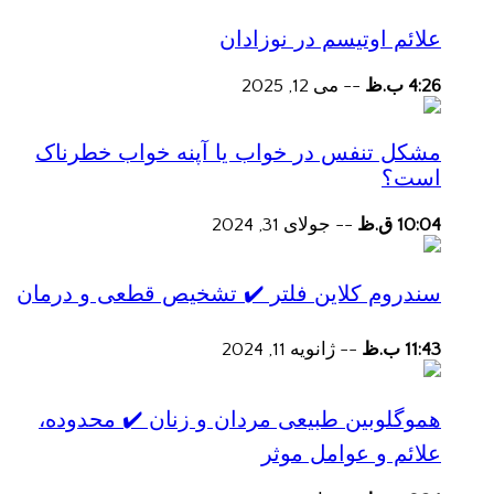
علائم اوتیسم در نوزادان
4:26 ب.ظ
--
می 12, 2025
مشکل تنفس در خواب یا آپنه خواب خطرناک
است؟
10:04 ق.ظ
--
جولای 31, 2024
سندروم کلاین فلتر ✔️ تشخیص قطعی و درمان
11:43 ب.ظ
--
ژانویه 11, 2024
هموگلوبین طبیعی مردان و زنان ✔️ محدوده،
علائم و عوامل موثر