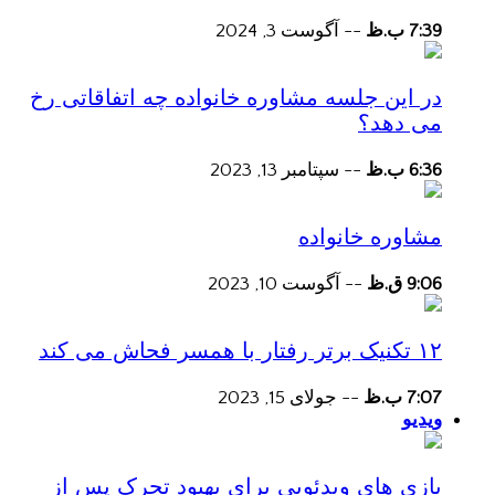
7:39 ب.ظ
--
آگوست 3, 2024
در این جلسه مشاوره خانواده چه اتفاقاتی رخ
می دهد؟
6:36 ب.ظ
--
سپتامبر 13, 2023
مشاوره خانواده
9:06 ق.ظ
--
آگوست 10, 2023
۱۲ تکنیک برتر رفتار با همسر فحاش می کند
7:07 ب.ظ
--
جولای 15, 2023
ویدیو
بازی های ویدئویی برای بهبود تحرک پس از