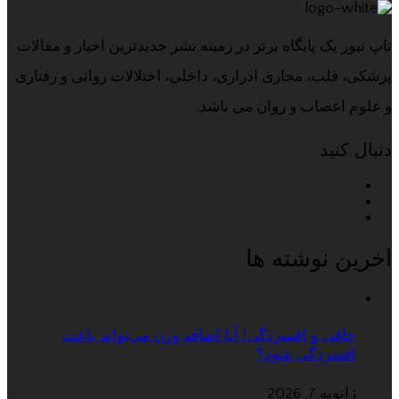
تاپ نیوز یک پایگاه برتر در زمینه نشر جدیدترین اخبار و مقالات
پزشکی، قلب، مجاری ادراری، داخلی، اختلالات روانی و رفتاری
و علوم اعصاب و روان می باشد.
دنبال کنید
اخرین نوشته ها
چاقی و افسردگی؛ آیا اضافه وزن می‌تواند باعث
افسردگی شود؟
ژانویه 7, 2026