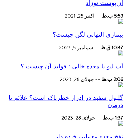
از پوست نوزاد
5:59 ب.ظ
--
اکتبر 25, 2021
بیماری التهابی لگن چیست؟
10:47 ق.ظ
--
سپتامبر 5, 2023
آب لبو با معده خالی : فواید آن چیست ؟
2:06 ب.ظ
--
جولای 28, 2023
گلبول سفید در ادرار خطرناک است؟ علائم تا
درمان
1:37 ب.ظ
--
جولای 28, 2023
نفخ معده معمایی خنده دار