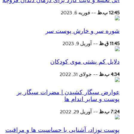
آتل تخلیه و نایت گارد برای درمان دندان قروچه
12:45 ب.ظ
--
فوریه 6, 2023
شوره سر و خارش پوست سر
11:45 ق.ظ
--
آوریل 9, 2023
دلایل کم پشتی موی کودکان
4:34 ب.ظ
--
جولای 31, 2022
عوارض سیگار کشیدن | مضرات سیگار بر
پوست و سایر اندام ها
7:24 ب.ظ
--
آوریل 29, 2022
پوست نوزاد، آشنایی با حساسیت ها و مراقبت