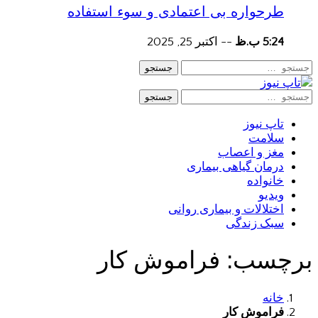
طرحواره بی اعتمادی و سوء استفاده
5:24 ب.ظ
--
اکتبر 25, 2025
جستجو
جستجو
تاپ نیوز
سلامت
مغز و اعصاب
درمان گیاهی بیماری
خانواده
ویدیو
اختلالات و بیماری روانی
سبک زندگی
برچسب:
فراموش کار
خانه
فراموش کار