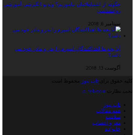
چگونه از اشتباهاتمان بیاموزیم؟ ویدیو انگیزشی آموزشی
روانشناسی
سپتامبر 6, 2018
آیا بچه ها اهداکنندگان اسپرم را پدر و مادر خود می
دانند؟
آگوست 13, 2018
کلیه حقوق برای
تاپ نیوز
محفوظ است.
تحت نظارت
e-teb.com
تاپ نیوز
همه مقالات
سلامت
مغز و اعصاب
خانواده