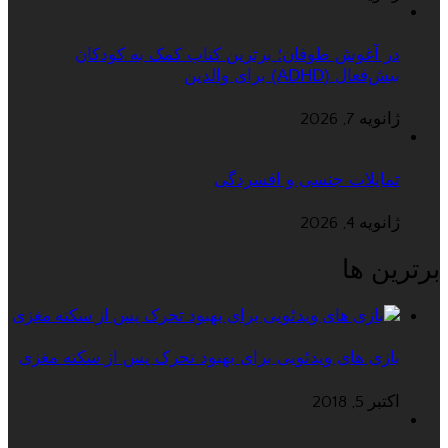
در آغوش طوفان؛ برترین کتاب کمک به کودکان
بیش‌فعال (ADHD) برای والدین
ژانویه 7, 2026
تمایلات جنسی و افسردگی
ژانویه 4, 2026
برترین ها
بازی های ویدئویی برای بهبود تحرک پس از سکته مغزی
اکتبر 5, 2018