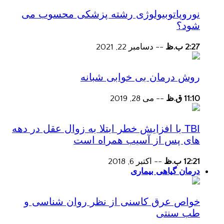
نوروپاتوبیولوژی رشته پزشکی محسوب می
شود؟
2:27 ب.ظ
--
دسامبر 22, 2021
روش درمان بی خوابی شبانه
11:10 ق.ظ
--
می 28, 2019
TBI با افزایش خطر ابتلا به زوال عقل در دهه
های پس از آسیب همراه است
12:21 ب.ظ
--
اکتبر 6, 2018
درمان گیاهی بیماری
خواص عرق کاسنی از نظر روان شناسی و
طب سنتی