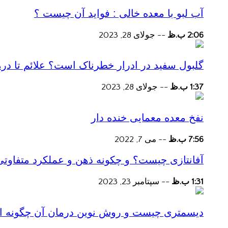
آب لبو با معده خالی : فواید آن چیست ؟
2:06 ب.ظ
--
جولای 28, 2023
گلبول سفید در ادرار خطرناک است؟ علائم تا در
1:37 ب.ظ
--
جولای 28, 2023
نفخ معده معمایی خنده دار
7:56 ب.ظ
--
می 7, 2022
آفانتازی چیست؟ و چکونه ذهن و عملکرد متفاوتی
1:31 ب.ظ
--
سپتامبر 23, 2023
دیسمتری چیست و روش نوین درمان آن چگونه است