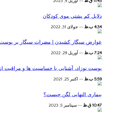
11:45 ق.ظ
--
آوریل 9, 2023
دلایل کم پشتی موی کودکان
4:34 ب.ظ
--
جولای 31, 2022
عوارض سیگار کشیدن | مضرات سیگار بر پوست و 
7:24 ب.ظ
--
آوریل 29, 2022
پوست نوزاد، آشنایی با حساسیت ها و مراقبت از
5:59 ب.ظ
--
اکتبر 25, 2021
بیماری التهابی لگن چیست؟
10:47 ق.ظ
--
سپتامبر 5, 2023