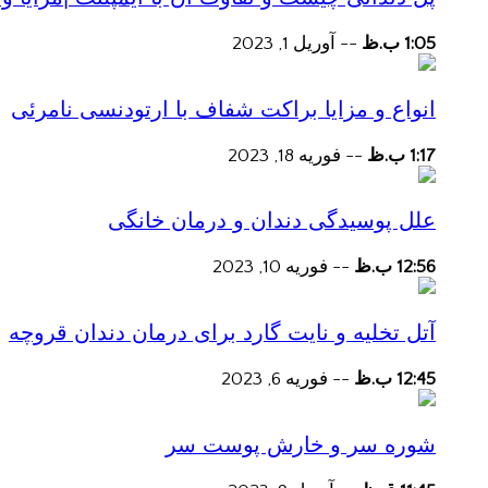
1:05 ب.ظ
--
آوریل 1, 2023
انواع و مزایا براکت شفاف با ارتودنسی نامرئی
1:17 ب.ظ
--
فوریه 18, 2023
علل پوسیدگی دندان و درمان خانگی
12:56 ب.ظ
--
فوریه 10, 2023
آتل تخلیه و نایت گارد برای درمان دندان قروچه
12:45 ب.ظ
--
فوریه 6, 2023
شوره سر و خارش پوست سر