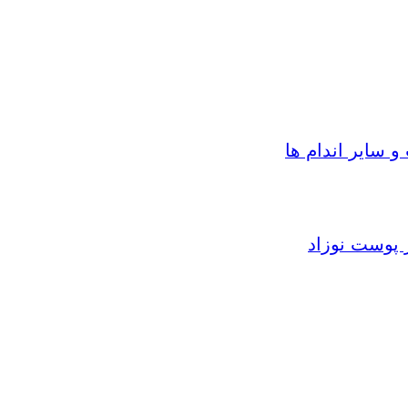
سایر اندام ها
 پوست نوزاد