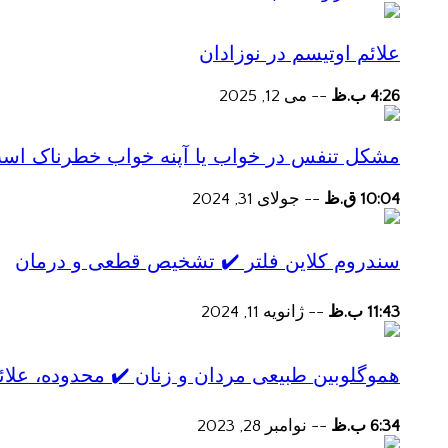
علائم اوتیسم در نوزادان
4:26 ب.ظ
--
می 12, 2025
مشکل تنفس در خواب یا آپنه خواب خطرناک اس
10:04 ق.ظ
--
جولای 31, 2024
سندروم کلاین فلتر ✔️ تشخیص قطعی و درمان
11:43 ب.ظ
--
ژانویه 11, 2024
هموگلوبین طبیعی مردان و زنان ✔️ محدوده، علائ
6:34 ب.ظ
--
نوامبر 28, 2023