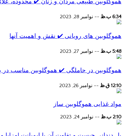
هموگلوبین طبیعی مردان و زنان ✔️ محدوده، علائ
6:34 ب.ظ
--
نوامبر 28, 2023
هموگلوبین های رویانی ✔️ نقش و اهمیت آنها
5:48 ب.ظ
--
نوامبر 27, 2023
هموگلوبین در حاملگی ✔️ هموگلوبین مناسب در ب
12:10 ق.ظ
--
نوامبر 26, 2023
مواد غذایی هموگلوبین ساز
2:10 ب.ظ
--
نوامبر 24, 2023
پل دندانی چیست و تفاوت آن با ایمپلنت |مزایا و