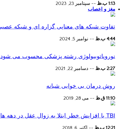
1:13 ب.ظ
--
سپتامبر 23, 2023
مغز و اعصاب
تفاوت شبکه های معنایی گزاره ای و شبکه عصبی
4:44 ب.ظ
--
نوامبر 5, 2024
نوروپاتوبیولوژی رشته پزشکی محسوب می شود؟
2:27 ب.ظ
--
دسامبر 22, 2021
روش درمان بی خوابی شبانه
11:10 ق.ظ
--
می 28, 2019
TBI با افزایش خطر ابتلا به زوال عقل در دهه های پس از آسیب همراه است
12:21 ب.ظ
--
اکتبر 6, 2018