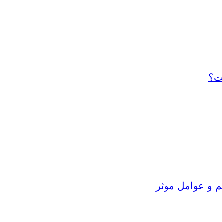
ت؟
م و عوامل موثر