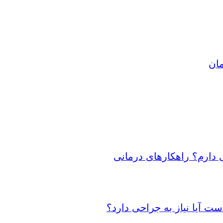
مان
 دارم؟ راهکارهای درمانی
 آیا نیاز به جراحی دارد؟