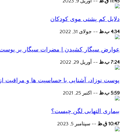
11:45 ق.ظ
--
آوریل 9, 2023
دلایل کم پشتی موی کودکان
4:34 ب.ظ
--
جولای 31, 2022
عوارض سیگار کشیدن | مضرات سیگار بر پوست و 
7:24 ب.ظ
--
آوریل 29, 2022
پوست نوزاد، آشنایی با حساسیت ها و مراقبت از
5:59 ب.ظ
--
اکتبر 25, 2021
بیماری التهابی لگن چیست؟
10:47 ق.ظ
--
سپتامبر 5, 2023