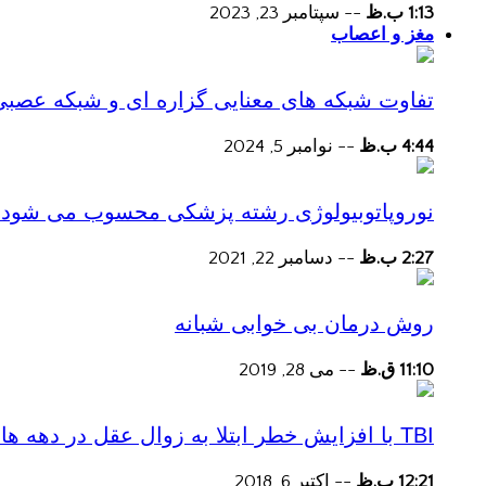
1:13 ب.ظ
--
سپتامبر 23, 2023
مغز و اعصاب
تفاوت شبکه های معنایی گزاره ای و شبکه عصبی
4:44 ب.ظ
--
نوامبر 5, 2024
نوروپاتوبیولوژی رشته پزشکی محسوب می شود؟
2:27 ب.ظ
--
دسامبر 22, 2021
روش درمان بی خوابی شبانه
11:10 ق.ظ
--
می 28, 2019
TBI با افزایش خطر ابتلا به زوال عقل در دهه های پس از آسیب همراه است
12:21 ب.ظ
--
اکتبر 6, 2018