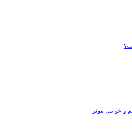
ت؟
م و عوامل موثر