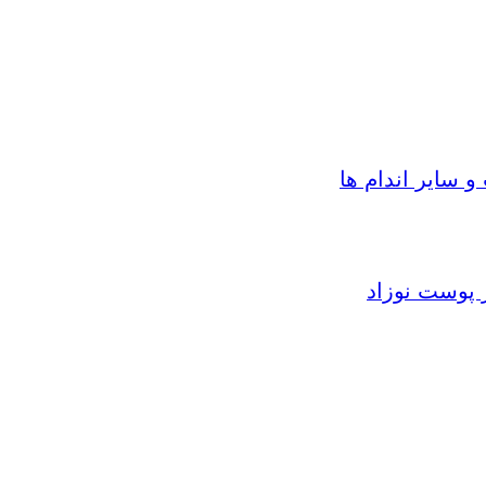
سایر اندام ها
 پوست نوزاد