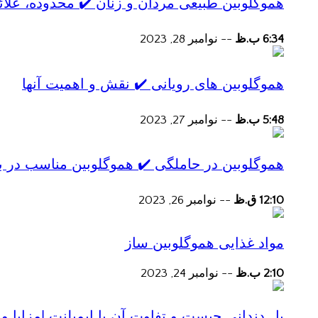
هموگلوبین طبیعی مردان و زنان ✔️ محدوده، علائ
6:34 ب.ظ
--
نوامبر 28, 2023
هموگلوبین های رویانی ✔️ نقش و اهمیت آنها
5:48 ب.ظ
--
نوامبر 27, 2023
هموگلوبین در حاملگی ✔️ هموگلوبین مناسب در ب
12:10 ق.ظ
--
نوامبر 26, 2023
مواد غذایی هموگلوبین ساز
2:10 ب.ظ
--
نوامبر 24, 2023
پل دندانی چیست و تفاوت آن با ایمپلنت |مزایا و