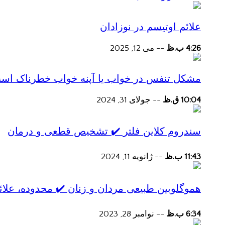
علائم اوتیسم در نوزادان
4:26 ب.ظ
--
می 12, 2025
مشکل تنفس در خواب یا آپنه خواب خطرناک اس
10:04 ق.ظ
--
جولای 31, 2024
سندروم کلاین فلتر ✔️ تشخیص قطعی و درمان
11:43 ب.ظ
--
ژانویه 11, 2024
هموگلوبین طبیعی مردان و زنان ✔️ محدوده، علائ
6:34 ب.ظ
--
نوامبر 28, 2023