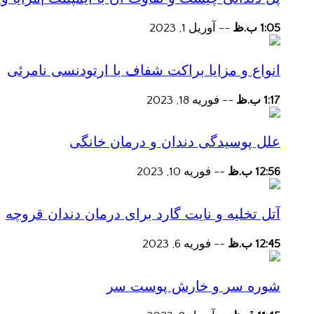
1:05 ب.ظ
--
آوریل 1, 2023
انواع و مزایا براکت شفاف با ارتودنسی نامرئی
1:17 ب.ظ
--
فوریه 18, 2023
علل پوسیدگی دندان و درمان خانگی
12:56 ب.ظ
--
فوریه 10, 2023
آتل تخلیه و نایت گارد برای درمان دندان قروچه
12:45 ب.ظ
--
فوریه 6, 2023
شوره سر و خارش پوست سر