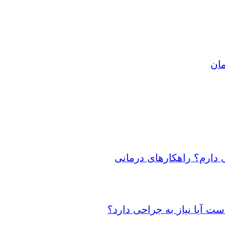
مان
 دارم؟ راهکارهای درمانی
 آیا نیاز به جراحی دارد؟