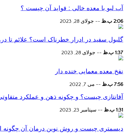
آب لبو با معده خالی : فواید آن چیست ؟
2:06 ب.ظ
--
جولای 28, 2023
گلبول سفید در ادرار خطرناک است؟ علائم تا در
1:37 ب.ظ
--
جولای 28, 2023
نفخ معده معمایی خنده دار
7:56 ب.ظ
--
می 7, 2022
آفانتازی چیست؟ و چکونه ذهن و عملکرد متفاوتی
1:31 ب.ظ
--
سپتامبر 23, 2023
دیسمتری چیست و روش نوین درمان آن چگونه است