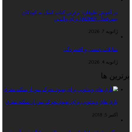
در آغوش طوفان؛ برترین کتاب کمک به کودکان
بیش‌فعال (ADHD) برای والدین
ژانویه 7, 2026
تمایلات جنسی و افسردگی
ژانویه 4, 2026
برترین ها
بازی های ویدئویی برای بهبود تحرک پس از سکته مغزی
اکتبر 5, 2018