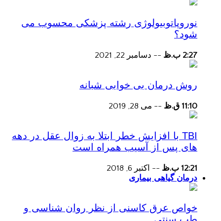
نوروپاتوبیولوژی رشته پزشکی محسوب می
شود؟
2:27 ب.ظ
--
دسامبر 22, 2021
روش درمان بی خوابی شبانه
11:10 ق.ظ
--
می 28, 2019
TBI با افزایش خطر ابتلا به زوال عقل در دهه
های پس از آسیب همراه است
12:21 ب.ظ
--
اکتبر 6, 2018
درمان گیاهی بیماری
خواص عرق کاسنی از نظر روان شناسی و
طب سنتی