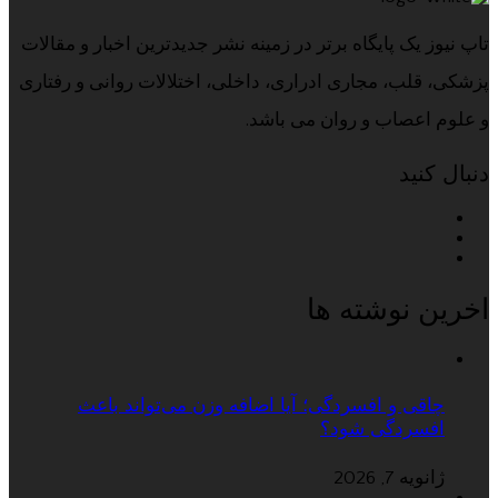
تاپ نیوز یک پایگاه برتر در زمینه نشر جدیدترین اخبار و مقالات
پزشکی، قلب، مجاری ادراری، داخلی، اختلالات روانی و رفتاری
و علوم اعصاب و روان می باشد.
دنبال کنید
اخرین نوشته ها
چاقی و افسردگی؛ آیا اضافه وزن می‌تواند باعث
افسردگی شود؟
ژانویه 7, 2026