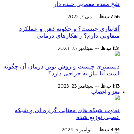
نفخ معده معمایی خنده دار
7:56 ب.ظ
--
می 7, 2022
آفانتازی چیست؟ و چکونه ذهن و عملکرد
متفاوتی دارم؟ راهکارهای درمانی
1:31 ب.ظ
--
سپتامبر 23, 2023
دیسمتری چیست و روش نوین درمان آن چگونه
است آیا نیاز به جراحی دارد؟
1:13 ب.ظ
--
سپتامبر 23, 2023
مغز و اعصاب
تفاوت شبکه های معنایی گزاره ای و شبکه
عصبی توزیع شده
4:44 ب.ظ
--
نوامبر 5, 2024