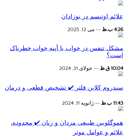
علائم اوتیسم در نوزادان
4:26 ب.ظ
--
می 12, 2025
مشکل تنفس در خواب یا آپنه خواب خطرناک
است؟
10:04 ق.ظ
--
جولای 31, 2024
سندروم کلاین فلتر ✔️ تشخیص قطعی و درمان
11:43 ب.ظ
--
ژانویه 11, 2024
هموگلوبین طبیعی مردان و زنان ✔️ محدوده،
علائم و عوامل موثر