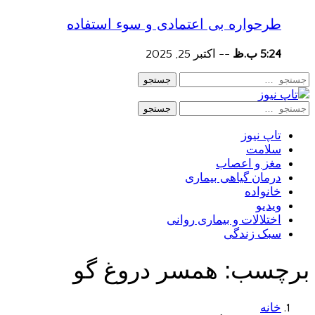
طرحواره بی اعتمادی و سوء استفاده
5:24 ب.ظ
--
اکتبر 25, 2025
جستجو
جستجو
تاپ نیوز
سلامت
مغز و اعصاب
درمان گیاهی بیماری
خانواده
ویدیو
اختلالات و بیماری روانی
سبک زندگی
برچسب:
همسر دروغ گو
خانه