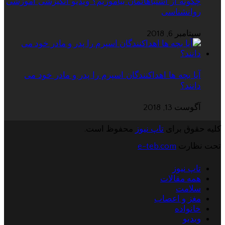
چگونه از اشتباهاتمان بیاموزیم؟ ویدیو انگیزشی آموزشی
روانشناسی
سپتامبر 6, 2018
آیا بچه ها اهداکنندگان اسپرم را پدر و مادر خود می
دانند؟
آگوست 13, 2018
کلیه حقوق برای
تاپ نیوز
محفوظ است.
تحت نظارت
e-teb.com
تاپ نیوز
همه مقالات
سلامت
مغز و اعصاب
خانواده
ویدیو