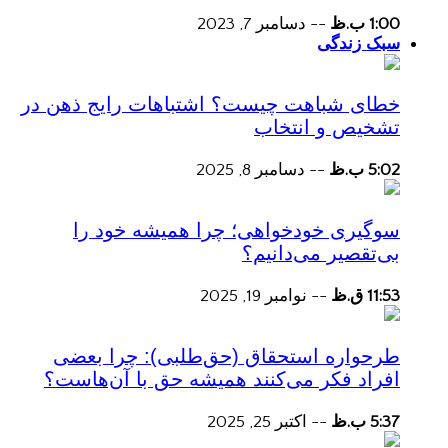
1:00 ب.ظ
--
دسامبر 7, 2023
سبک زندگی
خطای شباهت چیست؟ اشتباهات رایج ذهن در
تشخیص و انتخاب
5:02 ب.ظ
--
دسامبر 8, 2025
سوگیری خودخواهی؛ چرا همیشه خود را
بی‌تقصیر می‌دانیم؟
11:53 ق.ظ
--
نوامبر 19, 2025
طرحواره استحقاق (حق‌طلبی): چرا بعضی
افراد فکر می‌کنند همیشه حق با آن‌هاست؟
5:37 ب.ظ
--
اکتبر 25, 2025