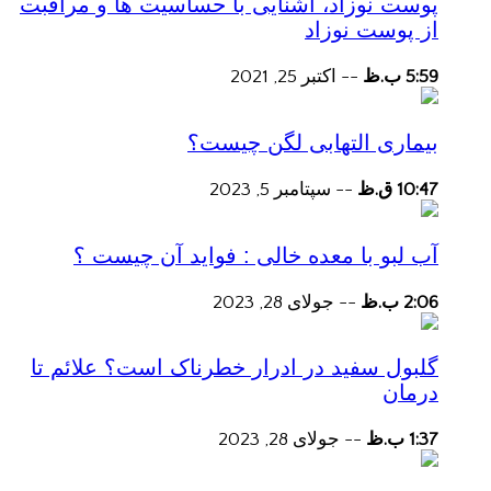
پوست نوزاد، آشنایی با حساسیت ها و مراقبت
از پوست نوزاد
5:59 ب.ظ
--
اکتبر 25, 2021
بیماری التهابی لگن چیست؟
10:47 ق.ظ
--
سپتامبر 5, 2023
آب لبو با معده خالی : فواید آن چیست ؟
2:06 ب.ظ
--
جولای 28, 2023
گلبول سفید در ادرار خطرناک است؟ علائم تا
درمان
1:37 ب.ظ
--
جولای 28, 2023