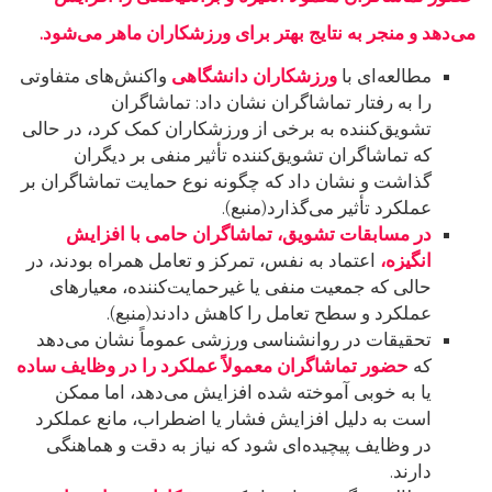
می‌دهد و منجر به نتایج بهتر برای ورزشکاران ماهر می‌شود.
مطالعه‌ای با
ورزشکاران دانشگاهی
واکنش‌های متفاوتی
را به رفتار تماشاگران نشان داد: تماشاگران
تشویق‌کننده به برخی از ورزشکاران کمک کرد، در حالی
که تماشاگران تشویق‌کننده تأثیر منفی بر دیگران
گذاشت و نشان داد که چگونه نوع حمایت تماشاگران بر
عملکرد تأثیر می‌گذارد(منبع).
در مسابقات تشویق، تماشاگران حامی با افزایش
انگیزه،
اعتماد به نفس، تمرکز و تعامل همراه بودند، در
حالی که جمعیت منفی یا غیرحمایت‌کننده، معیارهای
عملکرد و سطح تعامل را کاهش دادند(منبع).
تحقیقات در روانشناسی ورزشی عموماً نشان می‌دهد
که
حضور تماشاگران معمولاً عملکرد را در وظایف ساده
یا به خوبی آموخته شده افزایش می‌دهد، اما ممکن
است به دلیل افزایش فشار یا اضطراب، مانع عملکرد
در وظایف پیچیده‌ای شود که نیاز به دقت و هماهنگی
دارند.