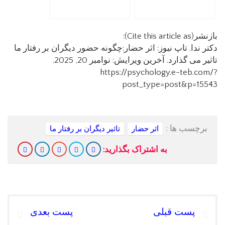
بازنشر(Cite this article as):
دکتر ندا. تاپ نیوز: اثر حضار:چگونه حضور دیگران بر رفتار ما
تاثیر می گذارد. آخرین ویرایش: نوامبر 20, 2025.
https://psychology.e-teb.com/?
post_type=post&p=15543
برچسب ها :
اثر حضار
تاثیر دیگران بر رفتار ما
به اشتراک بگذارید:
پست قبلی
پست بعدی