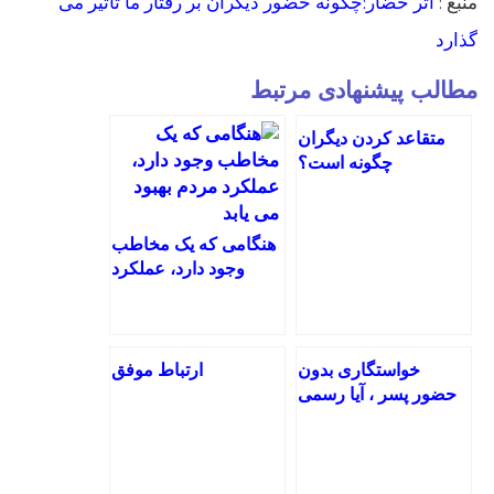
منبع :
اثر حضار:چگونه حضور دیگران بر رفتار ما تاثیر می
گذارد
مطالب پیشنهادی مرتبط
متقاعد کردن دیگران
چگونه است؟
هنگامی که یک مخاطب
وجود دارد، عملکرد
مردم بهبود می یابد
خواستگاری بدون
ارتباط موفق
حضور پسر ، آیا رسمی
درست است؟