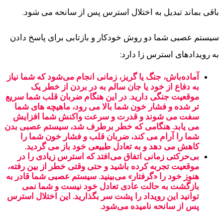
باقی بماند تبدیل به اختلال استرس پس از سانحه می شود.
سیستم عصبی شما دو روش خودکار و بازتابی برای پاسخ دادن
به رویدادهای استرس زا دارد:
آماده‌باش، جنگ یا گریز، زمانی انجام می‌شود که شما نیاز
به دفاع از خود یا جان سالم به در بردن از خطر یک
موقعیت جنگی دارید. در این هنگام ضربان قلب شما سریع
تر شده و فشار خون شما بالا می رود، ماهیچه های شما
سفت می شوند و قدرت و سرعت واکنش شما افزایش
می یابد. هنگامی که خطر برطرف شد، سیستم عصبی بدن
شما را آرام می کند، ضربان قلب و فشار خون شما را
کاهش می دهد و به تعادل طبیعی خود باز می گردید.
بی‌حرکتی زمانی اتفاق می‌افتد که استرس زیادی را در
موقعیت تجربه کرده باشید و حتی وقتی خطر از بین رفته،
هنوز خود را «گرفتار» می‌بینید. سیستم عصبی شما قادر به
بازگشت به حالت عادی تعادل خود نیست و شما نمی
توانید این رویداد را پشت سر بگذارید. این اختلال استرس
پس از سانحه نامیده می‌شود.