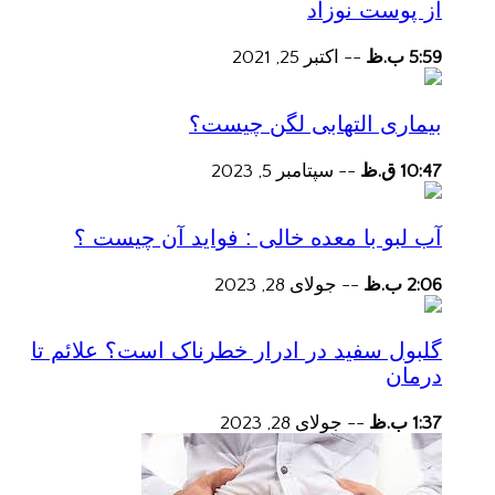
از پوست نوزاد
5:59 ب.ظ
--
اکتبر 25, 2021
بیماری التهابی لگن چیست؟
10:47 ق.ظ
--
سپتامبر 5, 2023
آب لبو با معده خالی : فواید آن چیست ؟
2:06 ب.ظ
--
جولای 28, 2023
گلبول سفید در ادرار خطرناک است؟ علائم تا
درمان
1:37 ب.ظ
--
جولای 28, 2023