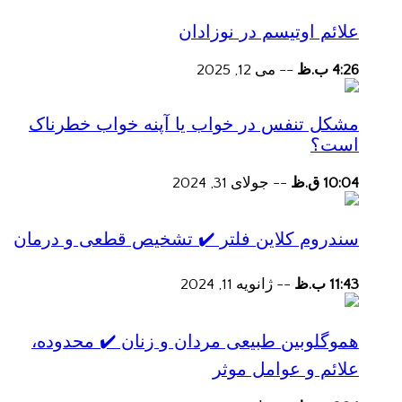
علائم اوتیسم در نوزادان
4:26 ب.ظ
--
می 12, 2025
مشکل تنفس در خواب یا آپنه خواب خطرناک
است؟
10:04 ق.ظ
--
جولای 31, 2024
سندروم کلاین فلتر ✔️ تشخیص قطعی و درمان
11:43 ب.ظ
--
ژانویه 11, 2024
هموگلوبین طبیعی مردان و زنان ✔️ محدوده،
علائم و عوامل موثر