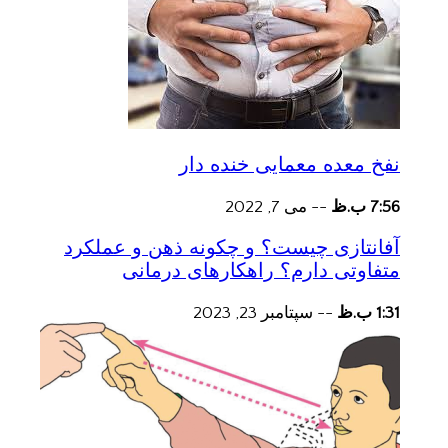
نفخ معده معمایی خنده دار
7:56 ب.ظ
--
می 7, 2022
آفانتازی چیست؟ و چکونه ذهن و عملکرد
متفاوتی دارم؟ راهکارهای درمانی
1:31 ب.ظ
--
سپتامبر 23, 2023