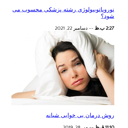
نوروپاتوبیولوژی رشته پزشکی محسوب می
شود؟
2:27 ب.ظ
--
دسامبر 22, 2021
روش درمان بی خوابی شبانه
11:10 ق.ظ
--
می 28, 2019