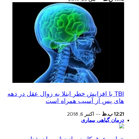
TBI با افزایش خطر ابتلا به زوال عقل در دهه
های پس از آسیب همراه است
12:21 ب.ظ
--
اکتبر 6, 2018
درمان گیاهی بیماری