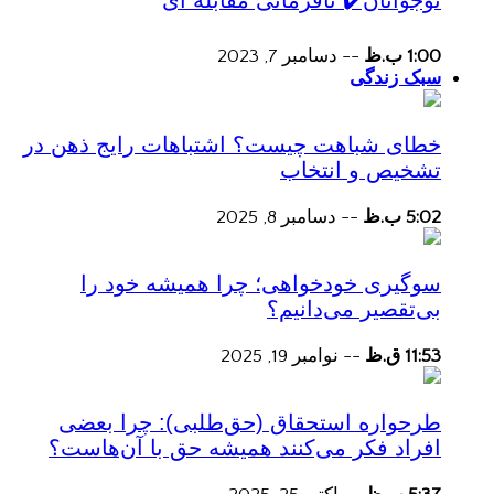
1:00 ب.ظ
--
دسامبر 7, 2023
سبک زندگی
خطای شباهت چیست؟ اشتباهات رایج ذهن در
تشخیص و انتخاب
5:02 ب.ظ
--
دسامبر 8, 2025
سوگیری خودخواهی؛ چرا همیشه خود را
بی‌تقصیر می‌دانیم؟
11:53 ق.ظ
--
نوامبر 19, 2025
طرحواره استحقاق (حق‌طلبی): چرا بعضی
افراد فکر می‌کنند همیشه حق با آن‌هاست؟