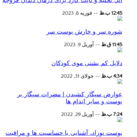
آتل تخلیه و نایت گارد برای درمان دندان قروچه
12:45 ب.ظ
--
فوریه 6, 2023
شوره سر و خارش پوست سر
11:45 ق.ظ
--
آوریل 9, 2023
دلایل کم پشتی موی کودکان
4:34 ب.ظ
--
جولای 31, 2022
عوارض سیگار کشیدن | مضرات سیگار بر
پوست و سایر اندام ها
7:24 ب.ظ
--
آوریل 29, 2022
پوست نوزاد، آشنایی با حساسیت ها و مراقبت