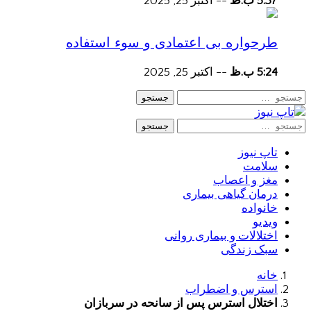
5:37 ب.ظ
--
اکتبر 25, 2025
طرحواره بی اعتمادی و سوء استفاده
5:24 ب.ظ
--
اکتبر 25, 2025
جستجو
جستجو
تاپ نیوز
سلامت
مغز و اعصاب
درمان گیاهی بیماری
خانواده
ویدیو
اختلالات و بیماری روانی
سبک زندگی
خانه
استرس و اضطراب
اختلال استرس پس از سانحه در سربازان