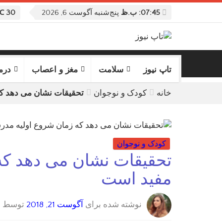
07:45: ب.ظ
پنج‌شنبه آگوست 6, 2026
30 ℃
تاپ نیوز
سلامت
مغز و اعصاب
درم
خانه
کودک و نوجوان
تحقیقات نشان می دهد که
کودک و نوجوان
تحقیقات نشان می دهد که
مفید است
نوشته شده برای
آگوست 21, 2018
توسط
س