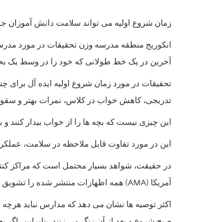
زمان شروع اولیه می تواند سلامت دانش آموزان جوا
آخرین در یک خط طولانی که خود را در وسط یک بحث
تحقیقات در مورد زمان شروع اولیه ایده آل برای 
تدریجی، کاهش خواب در کلاس، نمرات بهتر و سقوط
این چیزی نیست که بچه ها را از خواب بیدار کنند و 
این در مورد تفاوت قابل ملاحظه در سلامت، عملکر
آمریکا (AMA) همه اظهارات منتشر شده را تشویق می کنند که برای گذراندن زمانهای بعدی شروع به کار کنید.
صبح شروع و بعد از آن زنگ می زنند. بنابراین، اگر 