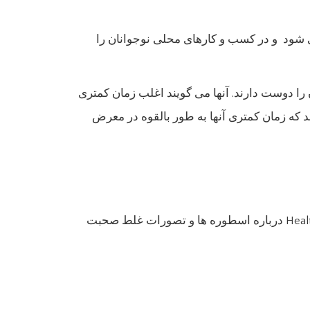
می شود و در کسب و کارهای محلی نوجوانان را
 را دوست دارند. آنها می گویند اغلب زمان کمتری
اشد که زمان کمتری آنها به طور بالقوه در معرض
دکتر جودیت اوونز، مدیر داروهای خواب در بیمارستان کودکان بوستون، سالهاست در این زمینه حضور دارد. او با Healthline درباره اسطوره ها و تصورات غلط صحبت