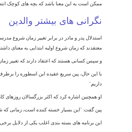
ممکن است به این معنا باشد که بچه های کوچک انتظ
نگرانی های بیشتر والدین
استدلال پدر و مادر در برابر تغییر زمان شروع مدرس
معتقدند که زمان شروع اولیه ابتدایی به معنای داش
و سپس کسانی هستند که اعتقاد دارند که تغییر زمان 
داریم.”
او همچنین اشاره کرد که اکثر بزرگسالان روزهای کاری 8 ساعته کار نمی کنند، سپس چهار ساعت کارهای گروهی، شغلهای پس از مدرسه و تکالیف را دنب
پین گفت: “این بسیار خسته کننده است، زمانی که شما 
این برنامه های بسته بندی اغلب یکی از دلایل برخ