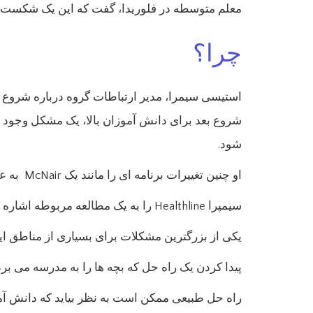
معلم متوسطه در فلوریدا، گفت که این یک شکست ک
چرا؟
استیسی سیمرا، مدیر ارتباطات گروه درباره شروع م
شروع بعد برای دانش آموزان بالا، یک مشکل وجود دا
شود.
او چنین تغییرات برنامه ای را مانند یک McNair به عنوان “پرتاب مدرسه متوسط ​​در زیر اتوبوس تجربه کرد”.
سیمپرا Healthline را به یک مطالعه مربوطه اشاره کرد که همچنین اختلالات خواب در مدرسه متوسطه را با استفاده از مواد غذایی بعدا در زندگی مرتبط می کند.
یکی از بزرگترین مشکلات برای بسیاری از مناطق ای
پیدا کردن یک راه حل که بچه ها را به مدرسه می برد
راه حل طبیعی ممکن است به نظر بیاید که دانش آموزا