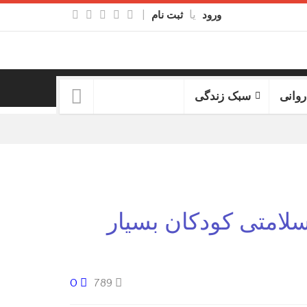
یا
|
ورود
ثبت نام
روانی
سبک زندگی
لامتی کودکان بسیار
0
789