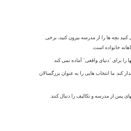
نید بچه ها را از مدرسه بیرون کنید، برخی
هانه خانواده است.
را برای “دنیای واقعی” آماده نمی کند.
 عقیده این اسطوره را برطرف کرد و گفت: “دنیای واقعی نیازی نیست همه را در ساعت 6 صبح بیدار کند. ما انتخاب هایی را به عنوان بزرگسالان