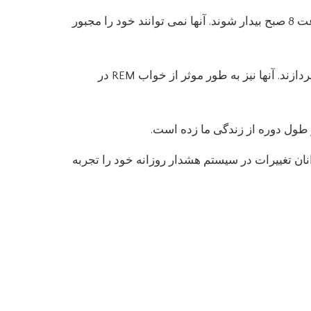
بر اساس اوانز، اکثر نوجوانان از لحاظ زیست شناختی برنامه ریزی شده اند تا پس از ساعت 11 شب خوابیدن و در ساعت 8 صبح بیدار شوند. آنها نمی توانند خود را مجبور
پیش از شروع زمان، این بدان معنی است که بچه ها در طول روز کمترین سطح هوشیاری خود را به کار و یادگیری می پردازند. آنها نیز به طور موثر از خواب REM در
طول دوره از زندگی ما زده است.
ان تغییرات در سیستم هشدار روزانه خود را تجربه