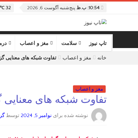
10:54: ب.ظ
پنج‌شنبه آگوست 6, 2026
32 ℃
تاپ نیوز
سلامت
مغز و اعصاب
درم
خانه
مغز و اعصاب
تفاوت شبکه های معنایی گز
مغز و اعصاب
تفاوت شبکه های معنایی 
نوشته شده برای
نوامبر 5, 2024
توسط
گرو