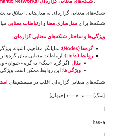
شبکه‌های معنایی گزاره‌ای
(Propositional Semantic Networks)
شبکه‌های معنایی گزاره‌ای به مدل‌هایی اطلاق می‌شود
شبکه‌ها برای
مدل‌سازی معنا
و
ارتباطات معنایی
میان
ویژگی‌ها و ساختار شبکه‌های معنایی گزاره‌ای
:
گره‌ها
(Nodes):
نمایانگر مفاهیم، اشیاء، ویژگی
روابط
(Links):
ارتباطات معنایی میان گره‌ها را مدل‌سازی
مثال
:
اگر گره «سگ» به گره «حیوان» وصل باشد و رابطه بین آن‌ها “
ویژگی‌ها
:
این روابط ممکن است ویژگی‌های
شبکه‌های معنایی گزاره‌ای اغلب در سیستم‌های
استن
[سگ] —- is-a —-> [حیوان]
|
has-a
|