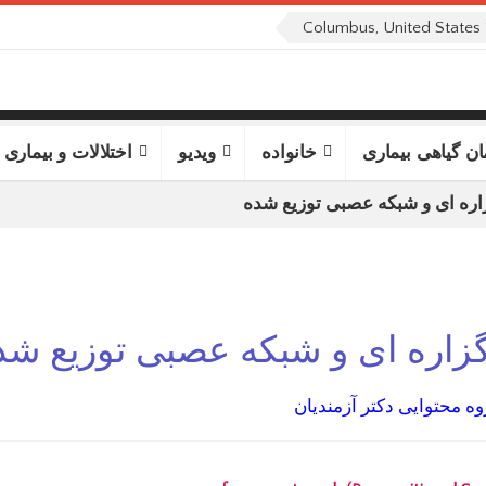
Columbus, United States
ان گیاهی بیماری
خانواده
ویدیو
اختلالات و بیماری 
اره ای و شبکه عصبی توزیع شده
گزاره ای و شبکه عصبی توزیع شد
ه محتوایی دکتر آزمندیان