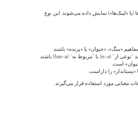
(یا «لینک‌ها») نمایش داده می‌شوند. این نوع
مفاهیم «سگ»، «حیوان» یا «پرنده» باشند.
” (has-a) باشند.
«پستاندار» را داراست.
ت معنایی مورد استفاده قرار می‌گیرند.