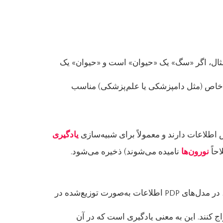
ن مثال، اگر «سگ» یک «حیوان» است و «حیوان» یک
ای خاص (مثل دامپزشکی یا علم‌پزشکی) مناسب
طلاعات دارند و معمولاً برای شبیه‌سازی
یادگیری
حاً
نورون‌ها
نامیده می‌شوند) ذخیره می‌شود.
برخلاف شبکه‌های معنایی گزاره‌ای که هر مفهوم را به‌طور مستقل مدل‌سازی می‌کنند، در مدل‌های PDP اطلاعات به‌صورت توزیع‌شده در
 استخراج کنند. این به معنی یادگیری است که در آن