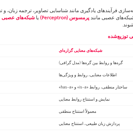
یه‌سازی فرآیندهای یادگیری مانند شناسایی تصاویر، ترجمه زبان، و
بکه‌های عصبی مانند
پرمسوس
(Perceptron)
یا
شبکه‌های عصبی چ
وند.
ی توزیع‌شده
شبکه‌های معنایی گزاره‌ای
گره‌ها و روابط بین گره‌ها (مدل گرافی)
اطلاعات معنایی، روابط و ویژگی‌ها
ساختار منطقی، روابط «is-a» و «has-a»
نمایش و استنتاج روابط معنایی
معمولاً استنتاج منطقی
پردازش زبان طبیعی، استنتاج معنایی