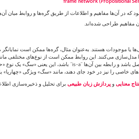
frame network
 که در آن‌ها مفاهیم و اطلاعات از طریق گره‌ها و روابط میان آن‌ها 
 مفاهیم طراحی شده‌اند.
‌ها یا موجودات هستند. به‌عنوان مثال، گره‌ها ممکن است نمایانگر 
 می‌کنند. این روابط ممکن است از نوع‌های مختلفی مانند “نوعی از” (is-a) یا “مربوط به
is-a” باشد، این یعنی «سگ» یک نوع «حیوان» است.
 خاصی را نیز در خود جای دهند، مانند «سگ» ویژگی «چهارپا» یا 
تاج معنایی
و
پردازش زبان طبیعی
برای تحلیل و ذخیره‌سازی اطلاعا