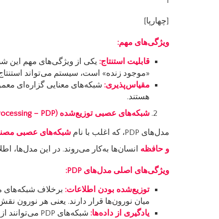
[چهارپا]
ویژگی‌های مهم
:
قابلیت استنتاج
:
یکی از ویژگی‌های مهم این شبک
«موجود زنده» است، سیستم می‌تواند استنتاج
مقیاس‌پذیری
:
شبکه‌های معنایی گزاره‌ای معمو
هستند.
شبکه‌های عصبی توزیع‌شده
(Parallel Distributed Processing – PDP)
مدل‌های PDP، که اغلب با نام
شبکه‌های عصبی مصن
و حافظه
انسان‌ها به‌کار می‌روند. در این مدل‌ها، ا
ویژگی‌های اصلی مدل‌های
PDP:
توزیع‌شده بودن اطلاعات
:
میان نورون‌ها قرار دارند. یعنی هر نورون نق
یادگیری از داده‌ها
:
شبکه‌های PDP م