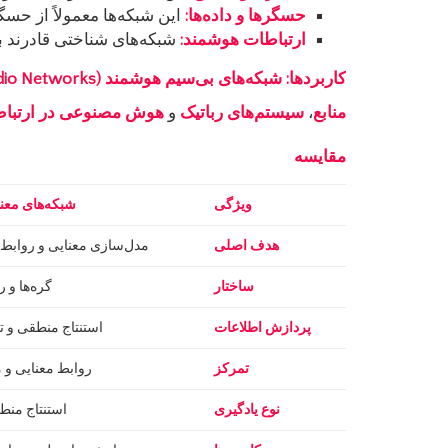
حسگرها و داده‌ها
:
این شبکه‌ها معمولاً از حسگ
ارتباطات هوشمند
:
شبکه‌های شناختی قادرند به
کاربردها
:
شبکه‌های بی‌سیم هوشمند
(Cognitive Radio Networks)
منابع
،
سیستم‌های رباتیک
و
هوش مصنوعی در ارتبا
مقایسه
ویژگی
شبکه‌های معنا
هدف اصلی
مدل‌سازی معنایی و روابط 
ساختار
گره‌ها و 
پردازش اطلاعات
استنتاج منطقی و ت
تمرکز
روابط معنایی و م
نوع یادگیری
استنتاج منط