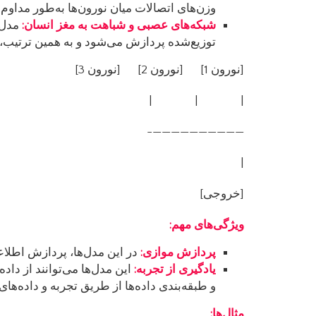
وزن‌های اتصالات میان نورون‌ها به‌طور مداوم 
شبکه‌های عصبی و شباهت به مغز انسان
:
توزیع‌شده پردازش می‌شود و به همین ترتیب، 
[نورون 1] [نورون 2] [نورون 3]
| | |
——————————-
|
[خروجی]
ویژگی‌های مهم
:
پردازش موازی
:
در این مدل‌ها، پردازش اطلاع
یادگیری از تجربه
:
این مدل‌ها می‌توانند از داد
و طبقه‌بندی داده‌ها از طریق تجربه و داده‌های 
مثال‌ها
: