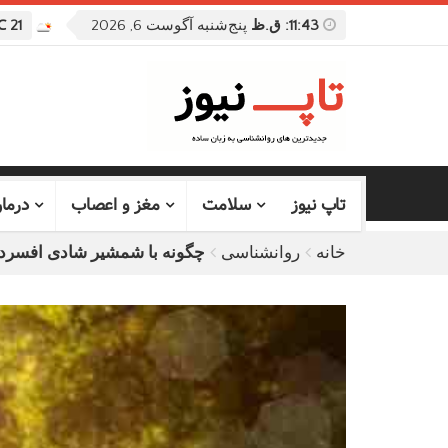
11:43: ق.ظ
پنج‌شنبه آگوست 6, 2026
21 ℃
تاپ نیوز
سلامت
مغز و اعصاب
درما
خانه
روانشناسی
چگونه با شمشیر شادی افسردگی