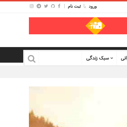
یا
|
ورود
ثبت نام
انی
سبک زندگی