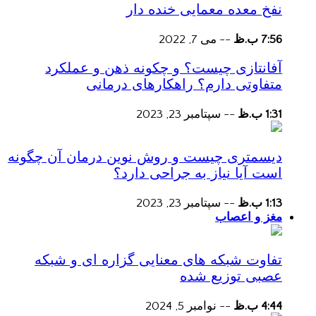
نفخ معده معمایی خنده دار
7:56 ب.ظ
--
می 7, 2022
آفانتازی چیست؟ و چکونه ذهن و عملکرد
متفاوتی دارم؟ راهکارهای درمانی
1:31 ب.ظ
--
سپتامبر 23, 2023
دیسمتری چیست و روش نوین درمان آن چگونه
است آیا نیاز به جراحی دارد؟
1:13 ب.ظ
--
سپتامبر 23, 2023
مغز و اعصاب
تفاوت شبکه های معنایی گزاره ای و شبکه
عصبی توزیع شده
4:44 ب.ظ
--
نوامبر 5, 2024