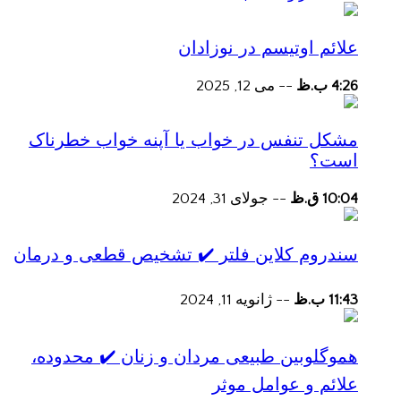
علائم اوتیسم در نوزادان
4:26 ب.ظ
--
می 12, 2025
مشکل تنفس در خواب یا آپنه خواب خطرناک
است؟
10:04 ق.ظ
--
جولای 31, 2024
سندروم کلاین فلتر ✔️ تشخیص قطعی و درمان
11:43 ب.ظ
--
ژانویه 11, 2024
هموگلوبین طبیعی مردان و زنان ✔️ محدوده،
علائم و عوامل موثر