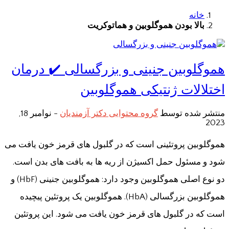
خانه
بالا بودن هموگلوبین و هماتوکریت
هموگلوبین جنینی و بزرگسالی ✔️ درمان
اختلالات ژنتیکی هموگلوبین
منتشر شده توسط
گروه محتوایی دکتر آزمندیان
-
نوامبر 18,
2023
هموگلوبین پروتئینی است که در گلبول های قرمز خون یافت می
شود و مسئول حمل اکسیژن از ریه ها به بافت های بدن است.
دو نوع اصلی هموگلوبین وجود دارد: هموگلوبین جنینی (HbF) و
هموگلوبین بزرگسالی (HbA). هموگلوبین یک پروتئین پیچیده
است که در گلبول های قرمز خون یافت می شود. این پروتئین