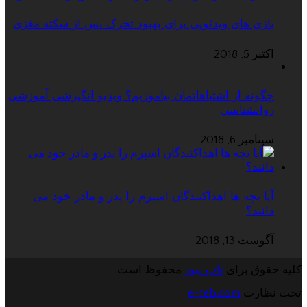
بازی های ویدئویی برای بهبود تحرک پس از سکته مغزی
اکتبر 5, 2018
چگونه از اشتباهاتمان بیاموزیم؟ ویدیو انگیزشی آموزشی
روانشناسی
سپتامبر 6, 2018
آیا بچه ها اهداکنندگان اسپرم را پدر و مادر خود می
دانند؟
آگوست 13, 2018
کلیه حقوق برای
تاپ نیوز
محفوظ است.
تحت نظارت
e-teb.com