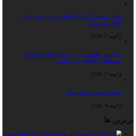
چاقی و افسردگی؛ آیا اضافه وزن می‌تواند باعث
افسردگی شود؟
ژانویه 7, 2026
در آغوش طوفان؛ برترین کتاب کمک به کودکان
بیش‌فعال (ADHD) برای والدین
ژانویه 7, 2026
تمایلات جنسی و افسردگی
ژانویه 4, 2026
برترین ها