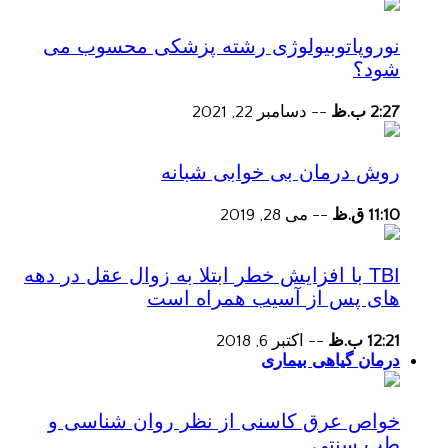
نوروپاتوبیولوژی رشته پزشکی محسوب می
شود؟
2:27 ب.ظ
--
دسامبر 22, 2021
روش درمان بی خوابی شبانه
11:10 ق.ظ
--
می 28, 2019
TBI با افزایش خطر ابتلا به زوال عقل در دهه
های پس از آسیب همراه است
12:21 ب.ظ
--
اکتبر 6, 2018
درمان گیاهی بیماری
خواص عرق کاسنی از نظر روان شناسی و
طب سنتی