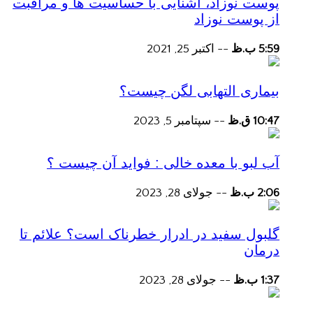
پوست نوزاد، آشنایی با حساسیت ها و مراقبت
از پوست نوزاد
5:59 ب.ظ
--
اکتبر 25, 2021
بیماری التهابی لگن چیست؟
10:47 ق.ظ
--
سپتامبر 5, 2023
آب لبو با معده خالی : فواید آن چیست ؟
2:06 ب.ظ
--
جولای 28, 2023
گلبول سفید در ادرار خطرناک است؟ علائم تا
درمان
1:37 ب.ظ
--
جولای 28, 2023