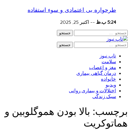
طرحواره بی اعتمادی و سوء استفاده
5:24 ب.ظ
--
اکتبر 25, 2025
جستجو
جستجو
تاپ نیوز
سلامت
مغز و اعصاب
درمان گیاهی بیماری
خانواده
ویدیو
اختلالات و بیماری روانی
سبک زندگی
برچسب:
بالا بودن هموگلوبین و
هماتوکریت