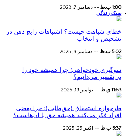
1:00 ب.ظ
--
دسامبر 7, 2023
سبک زندگی
خطای شباهت چیست؟ اشتباهات رایج ذهن در
تشخیص و انتخاب
5:02 ب.ظ
--
دسامبر 8, 2025
سوگیری خودخواهی؛ چرا همیشه خود را
بی‌تقصیر می‌دانیم؟
11:53 ق.ظ
--
نوامبر 19, 2025
طرحواره استحقاق (حق‌طلبی): چرا بعضی
افراد فکر می‌کنند همیشه حق با آن‌هاست؟
5:37 ب.ظ
--
اکتبر 25, 2025