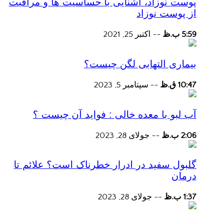
پوست نوزاد، آشنایی با حساسیت ها و مراقبت
از پوست نوزاد
5:59 ب.ظ
--
اکتبر 25, 2021
بیماری التهابی لگن چیست؟
10:47 ق.ظ
--
سپتامبر 5, 2023
آب لبو با معده خالی : فواید آن چیست ؟
2:06 ب.ظ
--
جولای 28, 2023
گلبول سفید در ادرار خطرناک است؟ علائم تا
درمان
1:37 ب.ظ
--
جولای 28, 2023