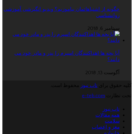
چگونه از اشتباهاتمان بیاموزیم؟ ویدیو انگیزشی آموزشی
روانشناسی
سپتامبر 6, 2018
آیا بچه ها اهداکنندگان اسپرم را پدر و مادر خود می
دانند؟
آگوست 13, 2018
کلیه حقوق برای
تاپ نیوز
محفوظ است.
تحت نظارت
e-teb.com
تاپ نیوز
همه مقالات
سلامت
مغز و اعصاب
خانواده