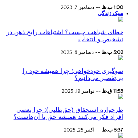
1:00 ب.ظ
--
دسامبر 7, 2023
سبک زندگی
خطای شباهت چیست؟ اشتباهات رایج ذهن در
تشخیص و انتخاب
5:02 ب.ظ
--
دسامبر 8, 2025
سوگیری خودخواهی؛ چرا همیشه خود را
بی‌تقصیر می‌دانیم؟
11:53 ق.ظ
--
نوامبر 19, 2025
طرحواره استحقاق (حق‌طلبی): چرا بعضی
افراد فکر می‌کنند همیشه حق با آن‌هاست؟
5:37 ب.ظ
--
اکتبر 25, 2025