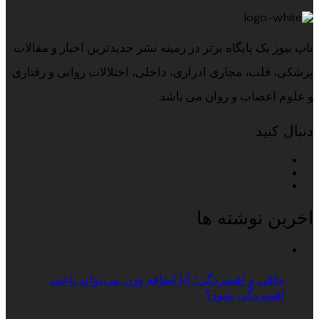
تاپ نیوز یک پایگاه برتر در زمینه نشر جدیدترین اخبار و مقالات
پزشکی، قلب، مجاری ادراری، داخلی، اختلالات روانی و رفتاری
و علوم اعصاب و روان می باشد.
دنبال کنید
اخرین نوشته ها
چاقی و افسردگی؛ آیا اضافه وزن می‌تواند باعث
افسردگی شود؟