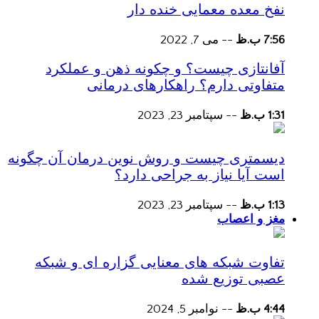
نفخ معده معمایی خنده دار
7:56 ب.ظ
--
می 7, 2022
آفانتازی چیست؟ و چکونه ذهن و عملکرد
متفاوتی دارم؟ راهکارهای درمانی
1:31 ب.ظ
--
سپتامبر 23, 2023
دیسمتری چیست و روش نوین درمان آن چگونه
است آیا نیاز به جراحی دارد؟
1:13 ب.ظ
--
سپتامبر 23, 2023
مغز و اعصاب
تفاوت شبکه های معنایی گزاره ای و شبکه
عصبی توزیع شده
4:44 ب.ظ
--
نوامبر 5, 2024