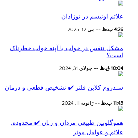
علائم اوتیسم در نوزادان
4:26 ب.ظ
--
می 12, 2025
مشکل تنفس در خواب یا آپنه خواب خطرناک
است؟
10:04 ق.ظ
--
جولای 31, 2024
سندروم کلاین فلتر ✔️ تشخیص قطعی و درمان
11:43 ب.ظ
--
ژانویه 11, 2024
هموگلوبین طبیعی مردان و زنان ✔️ محدوده،
علائم و عوامل موثر