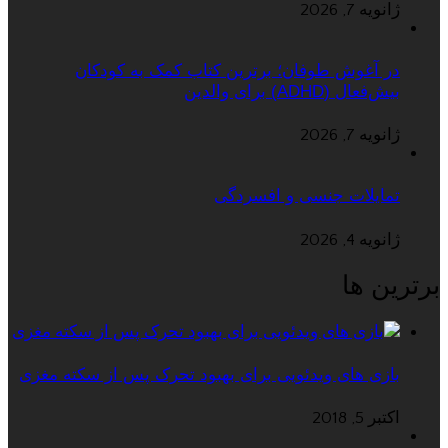
ژانویه 7, 2026
در آغوش طوفان؛ برترین کتاب کمک به کودکان
بیش‌فعال (ADHD) برای والدین
ژانویه 7, 2026
تمایلات جنسی و افسردگی
ژانویه 4, 2026
برترین ها
بازی های ویدئویی برای بهبود تحرک پس از سکته مغزی
اکتبر 5, 2018