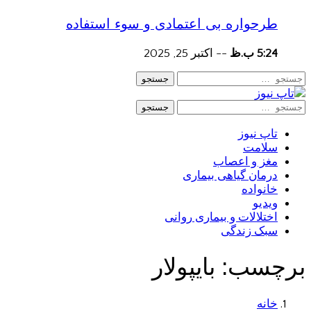
طرحواره بی اعتمادی و سوء استفاده
5:24 ب.ظ
--
اکتبر 25, 2025
جستجو
جستجو
تاپ نیوز
سلامت
مغز و اعصاب
درمان گیاهی بیماری
خانواده
ویدیو
اختلالات و بیماری روانی
سبک زندگی
برچسب:
بایپولار
خانه