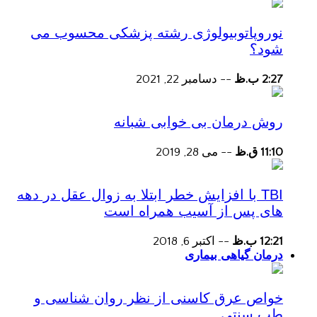
نوروپاتوبیولوژی رشته پزشکی محسوب می
شود؟
2:27 ب.ظ
--
دسامبر 22, 2021
روش درمان بی خوابی شبانه
11:10 ق.ظ
--
می 28, 2019
TBI با افزایش خطر ابتلا به زوال عقل در دهه
های پس از آسیب همراه است
12:21 ب.ظ
--
اکتبر 6, 2018
درمان گیاهی بیماری
خواص عرق کاسنی از نظر روان شناسی و
طب سنتی