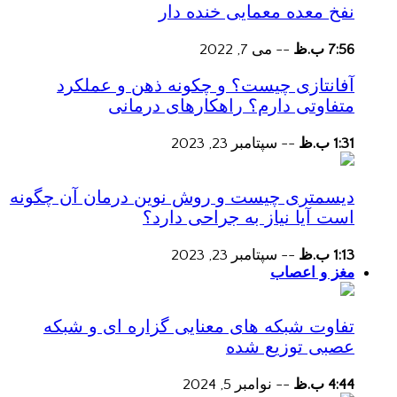
نفخ معده معمایی خنده دار
7:56 ب.ظ
--
می 7, 2022
آفانتازی چیست؟ و چکونه ذهن و عملکرد
متفاوتی دارم؟ راهکارهای درمانی
1:31 ب.ظ
--
سپتامبر 23, 2023
دیسمتری چیست و روش نوین درمان آن چگونه
است آیا نیاز به جراحی دارد؟
1:13 ب.ظ
--
سپتامبر 23, 2023
مغز و اعصاب
تفاوت شبکه های معنایی گزاره ای و شبکه
عصبی توزیع شده
4:44 ب.ظ
--
نوامبر 5, 2024