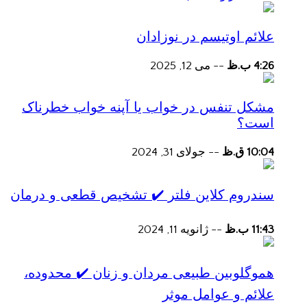
علائم اوتیسم در نوزادان
4:26 ب.ظ
--
می 12, 2025
مشکل تنفس در خواب یا آپنه خواب خطرناک
است؟
10:04 ق.ظ
--
جولای 31, 2024
سندروم کلاین فلتر ✔️ تشخیص قطعی و درمان
11:43 ب.ظ
--
ژانویه 11, 2024
هموگلوبین طبیعی مردان و زنان ✔️ محدوده،
علائم و عوامل موثر