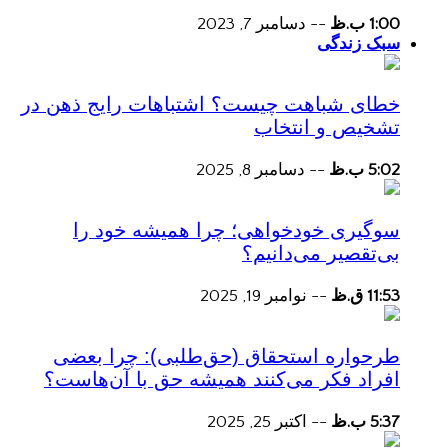
1:00 ب.ظ
--
دسامبر 7, 2023
سبک زندگی
خطای شباهت چیست؟ اشتباهات رایج ذهن در
تشخیص و انتخاب
5:02 ب.ظ
--
دسامبر 8, 2025
سوگیری خودخواهی؛ چرا همیشه خود را
بی‌تقصیر می‌دانیم؟
11:53 ق.ظ
--
نوامبر 19, 2025
طرحواره استحقاق (حق‌طلبی): چرا بعضی
افراد فکر می‌کنند همیشه حق با آن‌هاست؟
5:37 ب.ظ
--
اکتبر 25, 2025