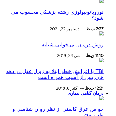
نوروپاتوبیولوژی رشته پزشکی محسوب می
شود؟
2:27 ب.ظ
--
دسامبر 22, 2021
روش درمان بی خوابی شبانه
11:10 ق.ظ
--
می 28, 2019
TBI با افزایش خطر ابتلا به زوال عقل در دهه
های پس از آسیب همراه است
12:21 ب.ظ
--
اکتبر 6, 2018
درمان گیاهی بیماری
خواص عرق کاسنی از نظر روان شناسی و
طب سنتی