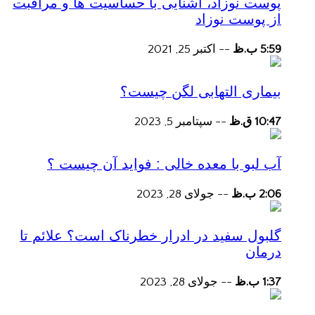
پوست نوزاد، آشنایی با حساسیت ها و مراقبت
از پوست نوزاد
5:59 ب.ظ
--
اکتبر 25, 2021
بیماری التهابی لگن چیست؟
10:47 ق.ظ
--
سپتامبر 5, 2023
آب لبو با معده خالی : فواید آن چیست ؟
2:06 ب.ظ
--
جولای 28, 2023
گلبول سفید در ادرار خطرناک است؟ علائم تا
درمان
1:37 ب.ظ
--
جولای 28, 2023