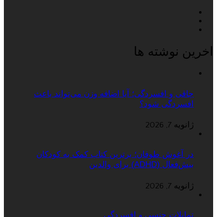
اخرین نوشته ها
چاقی و افسردگی؛ آیا اضافه وزن می‌تواند باعث
افسردگی شود؟
ژانویه 7, 2026
در آغوش طوفان؛ برترین کتاب کمک به کودکان
بیش‌فعال (ADHD) برای والدین
ژانویه 7, 2026
تمایلات جنسی و افسردگی