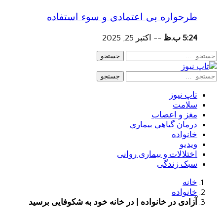
طرحواره بی اعتمادی و سوء استفاده
5:24 ب.ظ
--
اکتبر 25, 2025
جستجو
جستجو
تاپ نیوز
سلامت
مغز و اعصاب
درمان گیاهی بیماری
خانواده
ویدیو
اختلالات و بیماری روانی
سبک زندگی
خانه
خانواده
آزادی در خانواده | در خانه خود به شکوفایی برسید