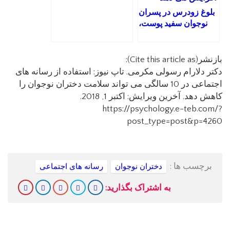
بلوغ زودرس در پسران
نوجوان سفید پوست،
خطر ابتلا به مصرف
مواد را افزایش می دهد
بازنشر(Cite this article as):
دکتر دلارام رسولی مکرمی. تاپ نیوز: استفاده از رسانه های
اجتماعی در 10 سالگی می تواند سلامت دختران نوجوان را
کاهش دهد. آخرین ویرایش: اکتبر 1, 2018.
https://psychology.e-teb.com/?
post_type=post&p=4260
برچسب ها :
دختران نوجوان
رسانه های اجتماعی
به اشتراک بگذارید: