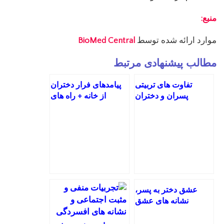
منبع:
موارد ارائه شده توسط
BioMed Central
مطالب پیشنهادی مرتبط
تفاوت های تربیتی
پیامدهای فرار دختران
پسران و دختران
از خانه + راه های
پیشگیری
عشق دختر به پسر،
نشانه های عشق
دختران را بشناسید