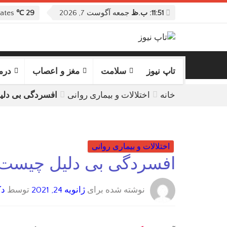
11:51: ب.ظ
جمعه آگوست 7, 2026
29 ℃
Columbus, United States
تاپ نیوز
سلامت
مغز و اعصاب
درم
خانه
اختلالات و بیماری روانی
افسردگی بی دلیل
اختلالات و بیماری روانی
افسردگی بی دلیل چیست؟ 
نوشته شده برای
ژانویه 24, 2021
توسط
دک