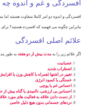
افسردگی و غم و اندوه چه ت
افسردگی و اندوه دو امر کاملا متفاوت هستند اما بس
بنابراین چگونه می فهمید که افسرده هستید؟ برای این
علائم اصلی افسردگی
اگر علائم زیر را به
مدت بیش از دو هفته
به طور مداو
عصبانیت
اضطراب شدید
تغییر در اشتها (همراه با کاهش وزن یا افزایش
خستگی یا کمبود انرژی
احساس غم یا پوچی
احساس بی ارزشی، ناامیدی یا گناه بیش از ح
از دست دادن علاقه به فعالیت های مورد علاق
دردهای جسمانی بدون هیچ دلیل خاصی