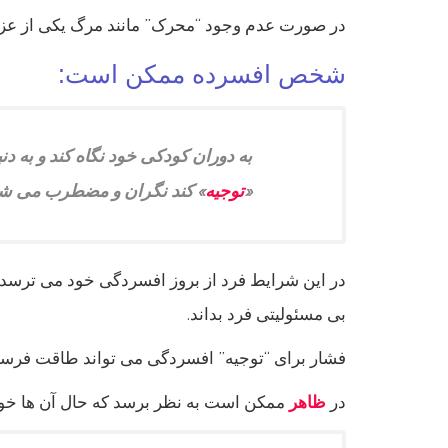
در صورت عدم وجود “محرک” مانند مرگ یکی از عز
شخص افسرده ممکن است:
به دوران کودکی خود نگاه کند و به دن
«
توجیه
» کند نگران و مضطرب می شو
در این شرایط فرد از بروز افسردگی خود می ترسد 
بی مسئولیتی فرد بداند.
فشار برای “توجیه” افسردگی می تواند طاقت فرسا 
در
ظاهر
ممکن است به نظر برسد که حال آن ها خو