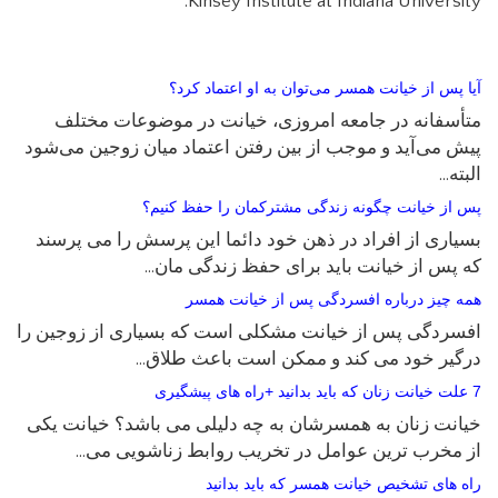
Kinsey Institute at Indiana University.
آیا پس‌ از خیانت همسر می‌توان به او اعتماد کرد؟
متأسفانه در جامعه امروزی، خیانت در موضوعات مختلف
پیش می‌آید و موجب از بین رفتن اعتماد میان زوجین می‌شود
البته…
پس از خیانت چگونه زندگی مشترکمان را حفظ کنیم؟
بسیاری از افراد در ذهن خود دائما این پرسش را می پرسند
که پس از خیانت باید برای حفظ زندگی مان…
همه چیز درباره افسردگی پس از خیانت همسر
افسردگی پس از خیانت مشکلی است که بسیاری از زوجین را
درگیر خود می کند و ممکن است باعث طلاق…
7 علت خیانت زنان که باید بدانید +راه های پیشگیری
خیانت زنان به همسرشان به چه دلیلی می باشد؟ خیانت یکی
از مخرب ترین عوامل در تخریب روابط زناشویی می…
راه های تشخیص خیانت همسر که باید بدانید