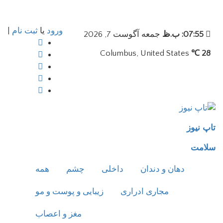
ورود
یا
ثبت نام
|
07:55: ب.ظ
جمعه آگوست 7, 2026
Columbus, United States
28 ℃
تاپ نیوز
سلامت
دهان و دندان
داخلی
چشم
همه
مجاری ادراری
زیبایی و پوست و مو
مغز و اعصاب