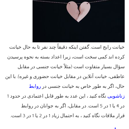
خیانت رایج است. گفتن اینکه دقیقاً چند نفر تا به حال خیانت
کرده اند کمی سخت است، زیرا اعداد بسته به نحوه پرسیدن
سؤال بسیار متفاوت است (مثلاً خیانت جنسی در مقابل
عاطفی، خیانت آنلاین در مقابل خیانت حضوری و غیره). با این
حال، اگر به طور خاص به خیانت جنسی در
روابط
زناشویی
نگاه کنید ، این عدد به طور قابل اعتمادی در حدود 1
در 4 یا 1 در 5 است. در مقابل، اگر به جوانان در روابط
قرار ملاقات نگاه کنید ، به احتمال زیاد 1 در 2 یا 1 در 3 است.