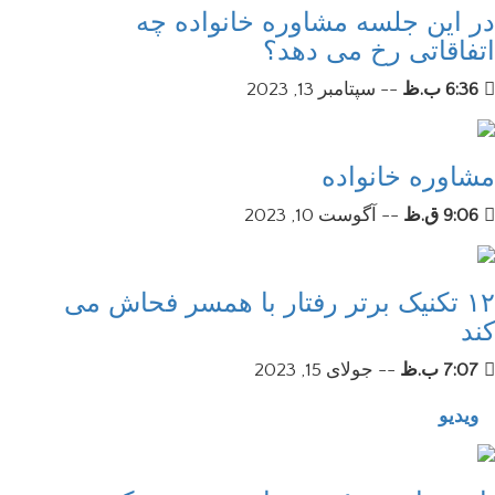
در این جلسه مشاوره خانواده چه
اتفاقاتی رخ می دهد؟
6:36 ب.ظ
--
سپتامبر 13, 2023
مشاوره خانواده
9:06 ق.ظ
--
آگوست 10, 2023
۱۲ تکنیک برتر رفتار با همسر فحاش می
کند
7:07 ب.ظ
--
جولای 15, 2023
ویدیو