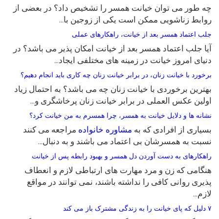
چه طور می توان خیانت همسر را تشخیص داد؟ در بعضی از
روابط زناشویی ممکن است یکی از زوجین با…
جلب اعتماد همسر بعد از خیانت، راهکارهای عملی
آیا جلب اعتماد همسر بعد از خیانت امکان پذیر می باشد؟ در
دنیای امروز خیانت در زمینه های مختلفی ایجاد…
برخورد با خیانت زنان، در برابر خیانت زنان چه کاری باید انجام دهیم؟
بهترین برخوردی با خیانت زنان چه می باشد؟ به احتمال زیاد
اولین عکس العملی در برابر خیانت زنان پرخاشگری و…
نشانه ها و دلایل خیانت به همسر، چرا همسرم به من خیانت کرد؟
بسیاری از افرادی که به
مشاوره خانواده
مراجعه می کنند
نسبت به همسرشان بی اعتماد می باشند و به دنبال…
راهکارهای به دست آوردن دل همسر و بهبود رابطه پس از خیانت
هنگامی که زن و مرد مهارت های ارتباطی لازم و انعطاف
پذیری روانی کافی را نداشته باشند، نمی توانند در مواقع
لازم…
۷ دلیل که پای خیانت را به زندگی مشترک باز می کند