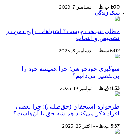
1:00 ب.ظ
--
دسامبر 7, 2023
سبک زندگی
خطای شباهت چیست؟ اشتباهات رایج ذهن در
تشخیص و انتخاب
5:02 ب.ظ
--
دسامبر 8, 2025
سوگیری خودخواهی؛ چرا همیشه خود را
بی‌تقصیر می‌دانیم؟
11:53 ق.ظ
--
نوامبر 19, 2025
طرحواره استحقاق (حق‌طلبی): چرا بعضی
افراد فکر می‌کنند همیشه حق با آن‌هاست؟
5:37 ب.ظ
--
اکتبر 25, 2025