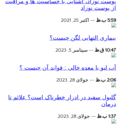
پوست نوزاد، آشنایی با حساسیت ها و مراقبت
از پوست نوزاد
5:59 ب.ظ
--
اکتبر 25, 2021
بیماری التهابی لگن چیست؟
10:47 ق.ظ
--
سپتامبر 5, 2023
آب لبو با معده خالی : فواید آن چیست ؟
2:06 ب.ظ
--
جولای 28, 2023
گلبول سفید در ادرار خطرناک است؟ علائم تا
درمان
1:37 ب.ظ
--
جولای 28, 2023