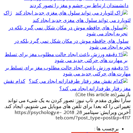
دانشمندان ارتباط بین چشم و مغز را تصور کردند
ژاک
لئوپارد می تواند سلول های مغزی جدید ایجاد کند
سلول های حافظه موش در مکان شکل نمی گیرد بلکه در
تجربه ایجاد می شود
15 دقیقه ورزش باعث ایجاد حالت مطلوب مغز برای تسلط بر
مهارت های حرکتی جدید می شود
کدام نقش
مغز رفتار طرفدارانه ایجاد می کند؟
بازنشر(Cite this article as):
سارا نظری مقدم. تاپ نیوز: تصور کردن به یک شیء می تواند
تغییراتی را که بعدا برای تلفن های موبایل می شنویم، ایجاد کند.
آخرین ویرایش: سپتامبر 28, 2018. https://psychology.e-
teb.com/?post_type=post&p=4117
برچسب ها :