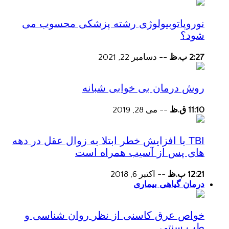
نوروپاتوبیولوژی رشته پزشکی محسوب می
شود؟
2:27 ب.ظ
--
دسامبر 22, 2021
روش درمان بی خوابی شبانه
11:10 ق.ظ
--
می 28, 2019
TBI با افزایش خطر ابتلا به زوال عقل در دهه
های پس از آسیب همراه است
12:21 ب.ظ
--
اکتبر 6, 2018
درمان گیاهی بیماری
خواص عرق کاسنی از نظر روان شناسی و
طب سنتی