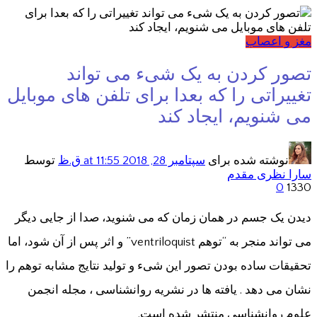
مغز و اعصاب
تصور کردن به یک شیء می تواند
تغییراتی را که بعدا برای تلفن های موبایل
می شنویم، ایجاد کند
نوشته شده برای
سپتامبر 28, 2018
at 11:55 ق.ظ
توسط
سارا نظری مقدم
0
1330
دیدن یک جسم در همان زمان که می شنوید، صدا از جایی دیگر
می تواند منجر به “توهم ventriloquist” و اثر پس از آن شود، اما
تحقیقات ساده بودن تصور این شیء و تولید نتایج مشابه توهم را
نشان می دهد . یافته ها در نشریه روانشناسی ، مجله انجمن
علوم روانشناسی منتشر شده است.