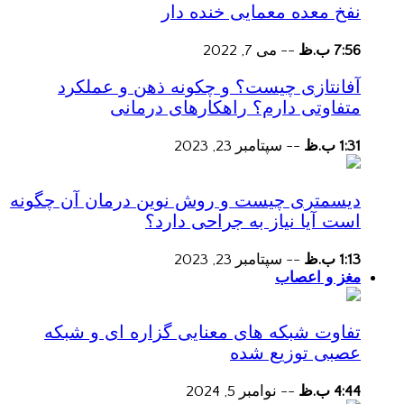
نفخ معده معمایی خنده دار
7:56 ب.ظ
--
می 7, 2022
آفانتازی چیست؟ و چکونه ذهن و عملکرد
متفاوتی دارم؟ راهکارهای درمانی
1:31 ب.ظ
--
سپتامبر 23, 2023
دیسمتری چیست و روش نوین درمان آن چگونه
است آیا نیاز به جراحی دارد؟
1:13 ب.ظ
--
سپتامبر 23, 2023
مغز و اعصاب
تفاوت شبکه های معنایی گزاره ای و شبکه
عصبی توزیع شده
4:44 ب.ظ
--
نوامبر 5, 2024