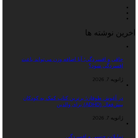
اخرین نوشته ها
چاقی و افسردگی؛ آیا اضافه وزن می‌تواند باعث
افسردگی شود؟
ژانویه 7, 2026
در آغوش طوفان؛ برترین کتاب کمک به کودکان
بیش‌فعال (ADHD) برای والدین
ژانویه 7, 2026
تمایلات جنسی و افسردگی