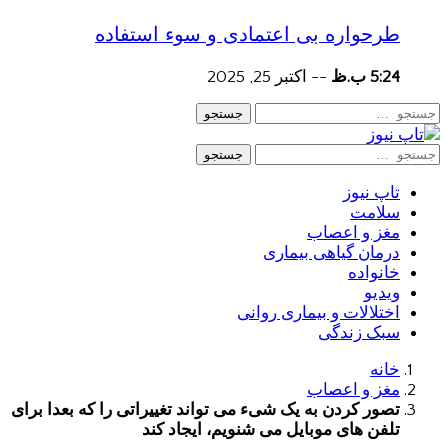
طرحواره بی اعتمادی و سوء استفاده
5:24 ب.ظ
--
اکتبر 25, 2025
جستجو
جستجو
تاپ نیوز
سلامت
مغز و اعصاب
درمان گیاهی بیماری
خانواده
ویدیو
اختلالات و بیماری روانی
سبک زندگی
خانه
مغز و اعصاب
تصور کردن به یک شیء می تواند تغییراتی را که بعدا برای
تلفن های موبایل می شنویم، ایجاد کند