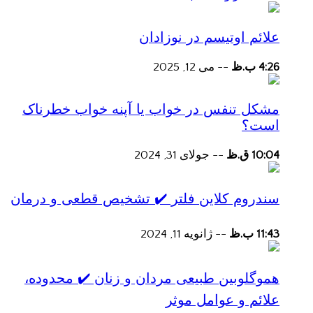
علائم اوتیسم در نوزادان
4:26 ب.ظ
--
می 12, 2025
مشکل تنفس در خواب یا آپنه خواب خطرناک
است؟
10:04 ق.ظ
--
جولای 31, 2024
سندروم کلاین فلتر ✔️ تشخیص قطعی و درمان
11:43 ب.ظ
--
ژانویه 11, 2024
هموگلوبین طبیعی مردان و زنان ✔️ محدوده،
علائم و عوامل موثر