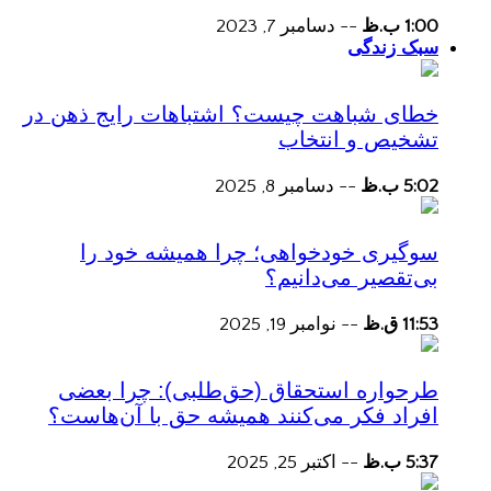
1:00 ب.ظ
--
دسامبر 7, 2023
سبک زندگی
خطای شباهت چیست؟ اشتباهات رایج ذهن در
تشخیص و انتخاب
5:02 ب.ظ
--
دسامبر 8, 2025
سوگیری خودخواهی؛ چرا همیشه خود را
بی‌تقصیر می‌دانیم؟
11:53 ق.ظ
--
نوامبر 19, 2025
طرحواره استحقاق (حق‌طلبی): چرا بعضی
افراد فکر می‌کنند همیشه حق با آن‌هاست؟
5:37 ب.ظ
--
اکتبر 25, 2025