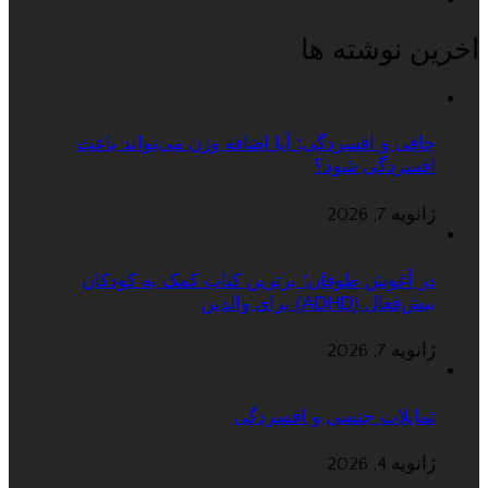
اخرین نوشته ها
چاقی و افسردگی؛ آیا اضافه وزن می‌تواند باعث
افسردگی شود؟
ژانویه 7, 2026
در آغوش طوفان؛ برترین کتاب کمک به کودکان
بیش‌فعال (ADHD) برای والدین
ژانویه 7, 2026
تمایلات جنسی و افسردگی
ژانویه 4, 2026