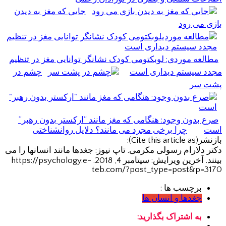
جایی که مغز به دیدن
بازی می رود
مطالعه موردی: لوبکتومی کودک نشانگر توانایی مغز در تنظیم
مجدد سیستم دیداری است
چشم در
پشت سر
صرع بدون وجود: هنگامی که مغز مانند “ارکستر بدون رهبر”
است
چرا برخی مجرد می مانند؟ دلایل روانشناختی
بازنشر(Cite this article as):
دکتر دلارام رسولی مکرمی. تاپ نیوز: جغدها مانند انسانها را می
بینند. آخرین ویرایش: سپتامبر 4, 2018. https://psychology.e-
teb.com/?post_type=post&p=3170
برچسب ها :
جغدها و انسان ها
به اشتراک بگذارید: