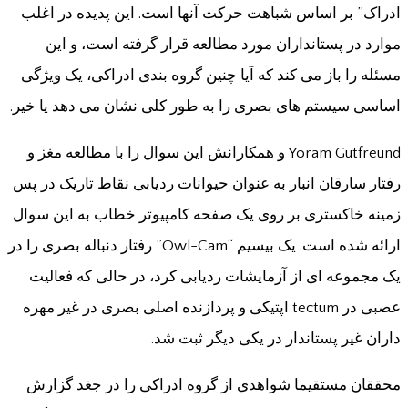
ادراک” بر اساس شباهت حرکت آنها است. این پدیده در اغلب
موارد در پستانداران مورد مطالعه قرار گرفته است، و این
مسئله را باز می کند که آیا چنین گروه بندی ادراکی، یک ویژگی
اساسی سیستم های بصری را به طور کلی نشان می دهد یا خیر.
Yoram Gutfreund و همکارانش این سوال را با مطالعه مغز و
رفتار سارقان انبار به عنوان حیوانات ردیابی نقاط تاریک در پس
زمینه خاکستری بر روی یک صفحه کامپیوتر خطاب به این سوال
ارائه شده است. یک بیسیم “Owl-Cam” رفتار دنباله بصری را در
یک مجموعه ای از آزمایشات ردیابی کرد، در حالی که فعالیت
عصبی در tectum اپتیکی و پردازنده اصلی بصری در غیر مهره
داران غیر پستاندار در یکی دیگر ثبت شد.
محققان مستقیما شواهدی از گروه ادراکی را در جغد گزارش