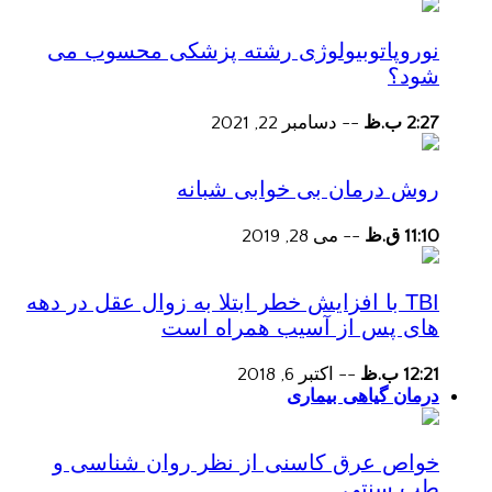
نوروپاتوبیولوژی رشته پزشکی محسوب می
شود؟
2:27 ب.ظ
--
دسامبر 22, 2021
روش درمان بی خوابی شبانه
11:10 ق.ظ
--
می 28, 2019
TBI با افزایش خطر ابتلا به زوال عقل در دهه
های پس از آسیب همراه است
12:21 ب.ظ
--
اکتبر 6, 2018
درمان گیاهی بیماری
خواص عرق کاسنی از نظر روان شناسی و
طب سنتی