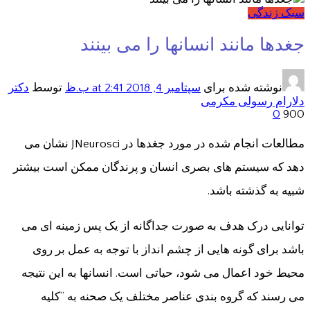
سبک زندگی
جغدها مانند انسانها را می بینند
نوشته شده برای
سپتامبر 4, 2018
at 2:41 ب.ظ
توسط
دکتر
دلارام رسولی مکرمی
0
900
مطالعات انجام شده در مورد جغدها در JNeurosci نشان می
دهد که سیستم های بصری انسان و پرندگان ممکن است بیشتر
شبیه به گذشته باشد.
توانایی درک هدف به صورت جداگانه از یک پس زمینه ای می
باشد برای گونه هایی از چشم انداز با توجه به عمل بر روی
محیط خود اعمال می شود، حیاتی است. انسانها به این نتیجه
می رسند که گروه بندی عناصر مختلف یک صحنه به “کلیه