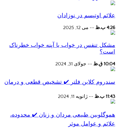
علائم اوتیسم در نوزادان
4:26 ب.ظ
--
می 12, 2025
مشکل تنفس در خواب یا آپنه خواب خطرناک
است؟
10:04 ق.ظ
--
جولای 31, 2024
سندروم کلاین فلتر ✔️ تشخیص قطعی و درمان
11:43 ب.ظ
--
ژانویه 11, 2024
هموگلوبین طبیعی مردان و زنان ✔️ محدوده،
علائم و عوامل موثر