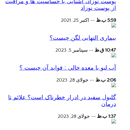
پوست نوزاد، آشنایی با حساسیت ها و مراقبت
از پوست نوزاد
5:59 ب.ظ
--
اکتبر 25, 2021
بیماری التهابی لگن چیست؟
10:47 ق.ظ
--
سپتامبر 5, 2023
آب لبو با معده خالی : فواید آن چیست ؟
2:06 ب.ظ
--
جولای 28, 2023
گلبول سفید در ادرار خطرناک است؟ علائم تا
درمان
1:37 ب.ظ
--
جولای 28, 2023