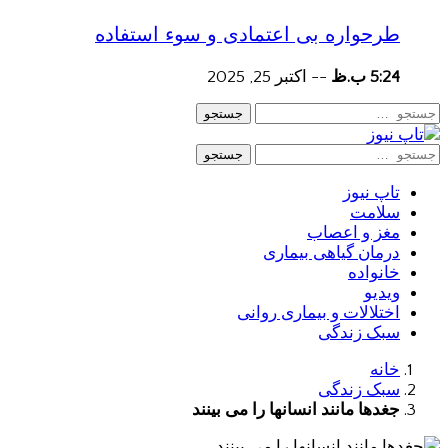
طرحواره بی اعتمادی و سوء استفاده
5:24 ب.ظ
--
اکتبر 25, 2025
جستجو
جستجو
تاپ نیوز
سلامت
مغز و اعصاب
درمان گیاهی بیماری
خانواده
ویدیو
اختلالات و بیماری روانی
سبک زندگی
خانه
سبک زندگی
جغدها مانند انسانها را می بینند