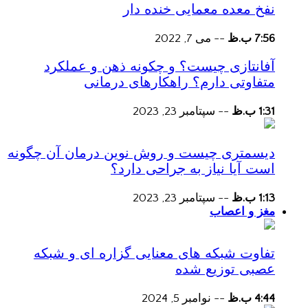
نفخ معده معمایی خنده دار
7:56 ب.ظ
--
می 7, 2022
آفانتازی چیست؟ و چکونه ذهن و عملکرد
متفاوتی دارم؟ راهکارهای درمانی
1:31 ب.ظ
--
سپتامبر 23, 2023
دیسمتری چیست و روش نوین درمان آن چگونه
است آیا نیاز به جراحی دارد؟
1:13 ب.ظ
--
سپتامبر 23, 2023
مغز و اعصاب
تفاوت شبکه های معنایی گزاره ای و شبکه
عصبی توزیع شده
4:44 ب.ظ
--
نوامبر 5, 2024