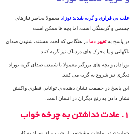
علت بی قراری و
گریه
شدید
نوزاد
معمولا بخاطر نیازهای
جسمی و گرسنگی است. اما بچه ها ممکن است
در پاسخ به
تغییر دما
در هنگامی که لخت هستند، شنیدن صدای
ناگهانی و یا محرک های دردناک نیز گریه کنند.
نوزادان و بچه های بزرگتر معمولا با شنیدن صدای گریه نوزاد
دیگری نیز شروع به گریه می کنند.
این پاسخ در حقیقت نشان دهنده ی توانایی فطری واکنش
نشان دادن به رنج دیگران در انسان است.
۱. عادت نداشتن به چرخه خواب
خوابیدن در ساعات مشخصی از شب برای نوزاد یه کار