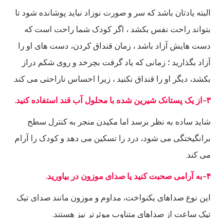
البته یادتان باشد که سر و صورت نوزاد نباید پوشانده شود تا
بتواند راحت نفس بکشد ، اگر کودک شما راحت است که
دست هایش آزاد باشد ، زمان قنداق کردن، دست های او را
آزاد بگذارید ؛ زمانی که یاد گرفت بچرخد و روی شکم دراز
بکشد، دیگر او را قنداق نکنید ، زیرا احساس ناراحتی می کند.
۳-از یک پستانک شیرین شده با محلول آب قند استفاده کنید.
شاید ساده به نظر برسد اما مکیدن منجر به کنترل سطح
برانگیختگی می شود، درد را تسکین می دهد و کودک را آرام
می کند.
۴-به آرامی صحبت کنید یا صدای موزون در بیاورید.
این نوع صداهای یکنواخت، مداوم و موزون مانند صدای تیک
تیک ساعت از صداهای متناوب موثرتر نیز هستند.