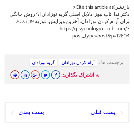
بازنشر(Cite this article as):
دکتر ندا. تاپ نیوز: دلایل اصلی گریه نوزادان| ۹ روش خانگی
برای آرام کردن نوزادان. آخرین ویرایش: فوریه 19, 2023.
https://psychology.e-teb.com/?
post_type=post&p=12604
برچسب ها :
آرام کردن نوزادان
گریه نوزادان
به اشتراک بگذارید:
پست قبلی
پست بعدی