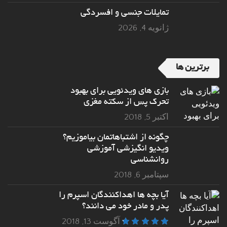
تمایلات جنسی و افسردگی
ژانویه 4, 2026
برترین ها
بازی های ویدئویی برای بهبود
تحرک پس از سکته مغزی
اکتبر 5, 2018
چگونه از اشتباهاتمان بیاموزیم؟
ویدیو انگیزشی آموزشی
روانشناسی
سپتامبر 6, 2018
آیا بچه ها اهداکنندگان اسپرم را
پدر و مادر خود می دانند؟
آگوست 13, 2018