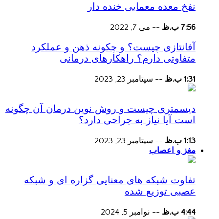
نفخ معده معمایی خنده دار
7:56 ب.ظ
--
می 7, 2022
آفانتازی چیست؟ و چکونه ذهن و عملکرد
متفاوتی دارم؟ راهکارهای درمانی
1:31 ب.ظ
--
سپتامبر 23, 2023
دیسمتری چیست و روش نوین درمان آن چگونه
است آیا نیاز به جراحی دارد؟
1:13 ب.ظ
--
سپتامبر 23, 2023
مغز و اعصاب
تفاوت شبکه های معنایی گزاره ای و شبکه
عصبی توزیع شده
4:44 ب.ظ
--
نوامبر 5, 2024