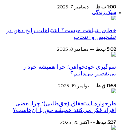
1:00 ب.ظ
--
دسامبر 7, 2023
سبک زندگی
خطای شباهت چیست؟ اشتباهات رایج ذهن در
تشخیص و انتخاب
5:02 ب.ظ
--
دسامبر 8, 2025
سوگیری خودخواهی؛ چرا همیشه خود را
بی‌تقصیر می‌دانیم؟
11:53 ق.ظ
--
نوامبر 19, 2025
طرحواره استحقاق (حق‌طلبی): چرا بعضی
افراد فکر می‌کنند همیشه حق با آن‌هاست؟
5:37 ب.ظ
--
اکتبر 25, 2025