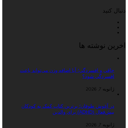
دنبال کنید
اخرین نوشته ها
چاقی و افسردگی؛ آیا اضافه وزن می‌تواند باعث
افسردگی شود؟
ژانویه 7, 2026
در آغوش طوفان؛ برترین کتاب کمک به کودکان
بیش‌فعال (ADHD) برای والدین
ژانویه 7, 2026