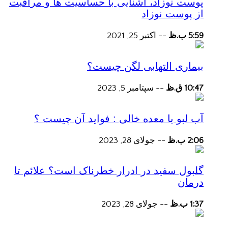
پوست نوزاد، آشنایی با حساسیت ها و مراقبت
از پوست نوزاد
5:59 ب.ظ
--
اکتبر 25, 2021
بیماری التهابی لگن چیست؟
10:47 ق.ظ
--
سپتامبر 5, 2023
آب لبو با معده خالی : فواید آن چیست ؟
2:06 ب.ظ
--
جولای 28, 2023
گلبول سفید در ادرار خطرناک است؟ علائم تا
درمان
1:37 ب.ظ
--
جولای 28, 2023