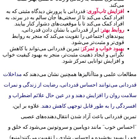
می‌کند.
افزایش تاب‌آوری:
قدردانی با پرورش دیدگاه مثبتی که به
افراد کمک می‌کند تا از سختی‌ها جان سالم به در ببرند، به
افراد کمک می‌کند تا با موقعیت‌های دشوار کنار بیایند.
روابط بهتر:
ابراز قدردانی با نشان دادن قدردانی،
پیوندهای اجتماعی را تقویت می‌کند که منجر به روابط
قوی‌تر و مثبت‌تر می‌شود.
بهبود خواب و تمرکز:
تمرین قدردانی می‌تواند با کاهش
نگرانی و ایجاد ذهنیت مثبت‌تر، منجر به بهبود کیفیت خواب
و افزایش توانایی تمرکز شود.
مطالعات علمی و متاآنالیزها همچنین نشان می‌دهند که
مداخلات
قدردانی می‌توانند احساس قدردانی، رضایت از زندگی و نمرات
سلامت روان را افزایش دهند و در عین حال علائم اضطراب و
افسردگی را به طور قابل توجهی کاهش دهند.
علاوه بر این،
تمرین قدردانی باعث آزاد شدن انتقال‌دهنده‌های عصبی
“احساس خوب” مانند دوپامین و سروتونین می‌شود که خلق و
خو را بهبود بخشیده و احساس شادی را تقویت می‌کنند(منبع)