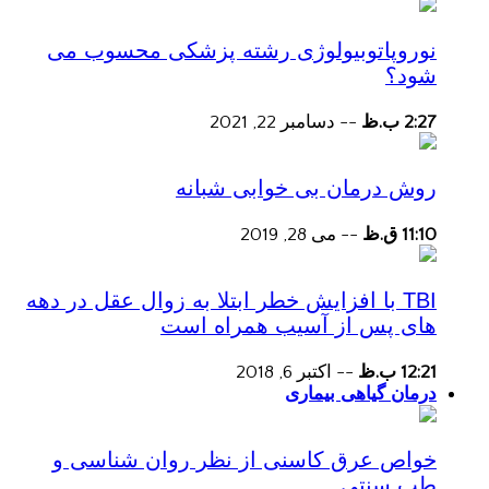
نوروپاتوبیولوژی رشته پزشکی محسوب می
شود؟
2:27 ب.ظ
--
دسامبر 22, 2021
روش درمان بی خوابی شبانه
11:10 ق.ظ
--
می 28, 2019
TBI با افزایش خطر ابتلا به زوال عقل در دهه
های پس از آسیب همراه است
12:21 ب.ظ
--
اکتبر 6, 2018
درمان گیاهی بیماری
خواص عرق کاسنی از نظر روان شناسی و
طب سنتی