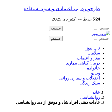
طرحواره بی اعتمادی و سوء استفاده
5:24 ب.ظ
--
اکتبر 25, 2025
جستجو
جستجو
تاپ نیوز
سلامت
مغز و اعصاب
درمان گیاهی بیماری
خانواده
ویدیو
اختلالات و بیماری روانی
سبک زندگی
خانه
روانشناسی
عادات ذهنی افراد شاد و موفق از دید روانشناسی