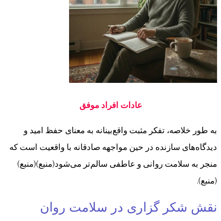
عادات افراد موفق
به طور خلاصه، تفکر مثبت واقع‌بینانه به معنای حفظ امید و
دیدگاه‌های سازنده در حین مواجهه صادقانه با واقعیت است که
منجر به سلامت روانی و عاطفی سالم‌تر می‌شود(منبع)(منبع)
(منبع).
نقش شکر گزاری در سلامت روان