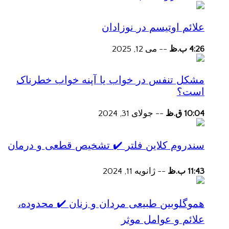
علائم اوتیسم در نوزادان
4:26 ب.ظ
--
می 12, 2025
مشکل تنفس در خواب یا آپنه خواب خطرناک
است؟
10:04 ق.ظ
--
جولای 31, 2024
سندروم کلاین فلتر ✔️ تشخیص قطعی و درمان
11:43 ب.ظ
--
ژانویه 11, 2024
هموگلوبین طبیعی مردان و زنان ✔️ محدوده،
علائم و عوامل موثر