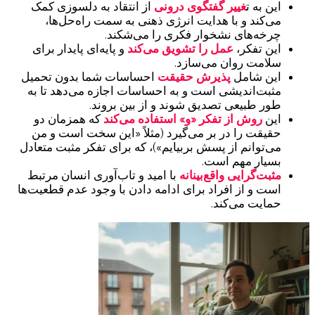
این به ت
غییر گفتگوی درونی
از انتقاد به دلسوزی کمک
می‌کند و با هدایت انرژی ذهنی به سمت راه‌حل‌ها،
چرخه‌های نشخوار فکری را می‌شکند.
این تفکر،
عمل را تشویق می‌کند
و پایه‌ای پایدار برای
سلامت روان می‌سازد.
این شامل
پذیرش حقیقت
احساسات شما بدون تحمیل
مثبت‌اندیشی است و به احساسات اجازه می‌دهد تا به
طور طبیعی تصدیق شوند و از بین بروند.
این
روش از تفکر «و» استفاده می‌کند
که همزمان دو
حقیقت را در بر می‌گیرد (مثلاً «این سخت است و من
می‌توانم از پسش بربیایم»)، که برای تفکر مثبت متعادل
بسیار مهم است.
مثبت‌گرایی واقع‌بینانه
با امید و تاب‌آوری انسان مرتبط
است و از افراد برای ادامه دادن با وجود عدم قطعیت‌ها
حمایت می‌کند.