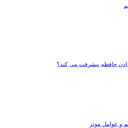
م
 دادن حافظه پیشرفت می کند؟
م و عوامل موثر