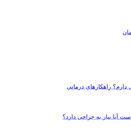
مان
 دارم؟ راهکارهای درمانی
 آیا نیاز به جراحی دارد؟