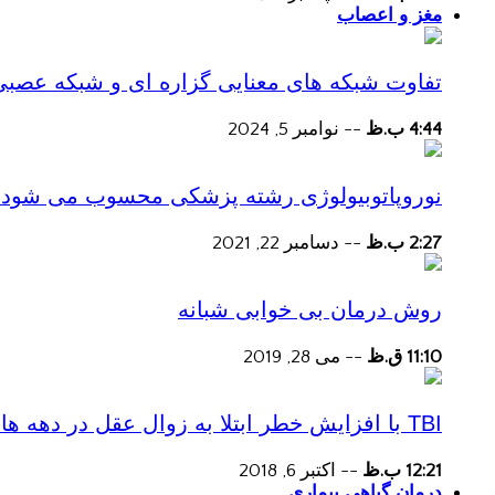
مغز و اعصاب
تفاوت شبکه های معنایی گزاره ای و شبکه عصبی
4:44 ب.ظ
--
نوامبر 5, 2024
نوروپاتوبیولوژی رشته پزشکی محسوب می شود؟
2:27 ب.ظ
--
دسامبر 22, 2021
روش درمان بی خوابی شبانه
11:10 ق.ظ
--
می 28, 2019
TBI با افزایش خطر ابتلا به زوال عقل در دهه های پس از آسیب همراه است
12:21 ب.ظ
--
اکتبر 6, 2018
درمان گیاهی بیماری