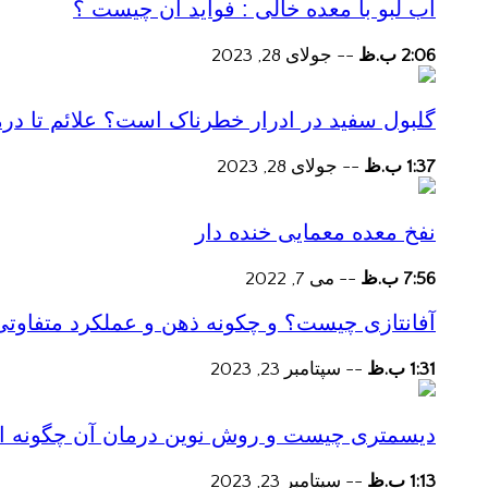
آب لبو با معده خالی : فواید آن چیست ؟
2:06 ب.ظ
--
جولای 28, 2023
گلبول سفید در ادرار خطرناک است؟ علائم تا در
1:37 ب.ظ
--
جولای 28, 2023
نفخ معده معمایی خنده دار
7:56 ب.ظ
--
می 7, 2022
آفانتازی چیست؟ و چکونه ذهن و عملکرد متفاوتی
1:31 ب.ظ
--
سپتامبر 23, 2023
دیسمتری چیست و روش نوین درمان آن چگونه است
1:13 ب.ظ
--
سپتامبر 23, 2023