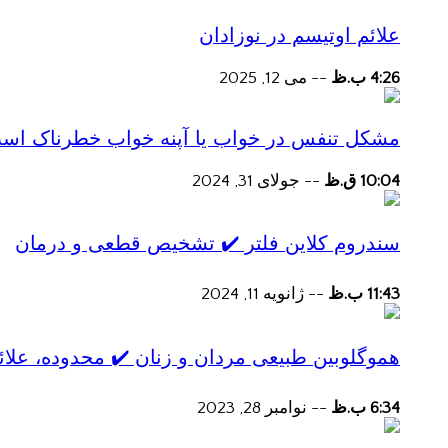
علائم اوتیسم در نوزادان
4:26 ب.ظ
--
می 12, 2025
مشکل تنفس در خواب یا آپنه خواب خطرناک اس
10:04 ق.ظ
--
جولای 31, 2024
سندروم کلاین فلتر ✔️ تشخیص قطعی و درمان
11:43 ب.ظ
--
ژانویه 11, 2024
هموگلوبین طبیعی مردان و زنان ✔️ محدوده، علائ
6:34 ب.ظ
--
نوامبر 28, 2023