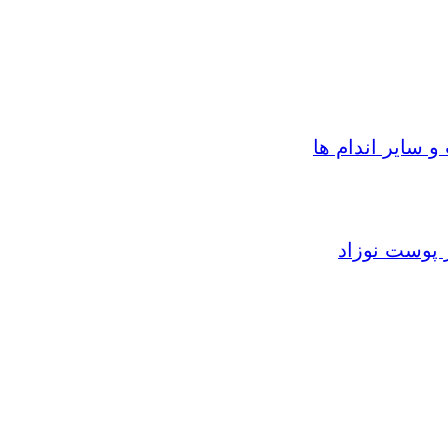
سایر اندام ها
 پوست نوزاد