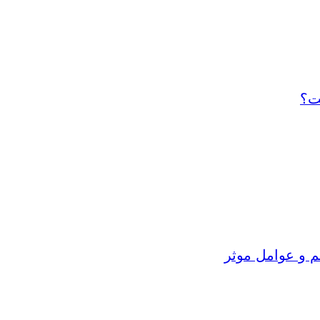
ت؟
م و عوامل موثر