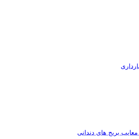
ارداری
 معایب بریج های دندانی