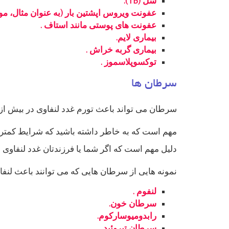
سل (TB).
عفونت ویروس اپشتین بار (به عنوان مثال، مونو
عفونت های پوستی مانند استاف .
بیماری لایم.
بیماری گربه خراش .
توکسوپلاسموز .
سرطان ها
سرطان می تواند باعث تورم غدد لنفاوی در بیش از 
مهم است که به خاطر داشته باشید که شرایط کمتر 
دلیل مهم است که اگر شما یا فرزندتان غدد لنفاوی مت
نمونه هایی از سرطان هایی که می توانند باعث لنفادن
لنفوم .
سرطان خون.
رابدومیوسارکوم.
سرطان تیروئید .