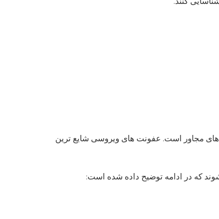
ناسایی کنند.
 های مجاور است. عفونت های ویروسی شایع ترین
شوند که در ادامه توضیح داده شده است: