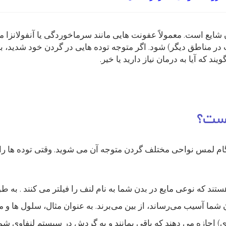
ن شایع است. معمولاً عفونت هایی مانند سرماخوردگی یا آنفولانزا
 در مناطق دیگر) شود. اگر متوجه توده هایی در گردن خود شدید، ب
د که آیا به درمان نیاز دارید یا خیر.
یست؟
نگام لمس نواحی مختلف گردن متوجه آن می شوید. وقتی توده ها 
ند که نوعی مایع در بدن شما به نام لنف را فیلتر می کنند . به ط
ا آسیب می‌رساند، از بین می‌برند. به عنوان مثال، سلول ها و می
) اجازه می دهند که باقی بمانند و به گردش در سیستم لنفاوی شما 