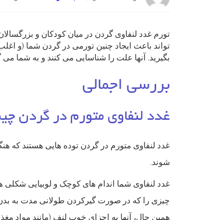
تورم غدد لنفاوی گردن در میان کودکان و بزرگسالا
تواند باعث ایجاد چنین تورمی در گردن شما (و اغلب
بگیرید. آنها علت را شناسایی می کنند و به شما می گوین
بررسی اجمالی
غدد لنفاوی متورم در گردن چ
غدد لنفاوی متورم در گردن توده هایی هستند که ه
شوند.
غدد لنفاوی شما اندام های کوچک و لوبیایی شکلی هست
چیزی را که در صورت گیرکردن طولانی مدت به بدن شم
همین حال، آنها به اجزای خوب لنف (مانند مواد مغذی