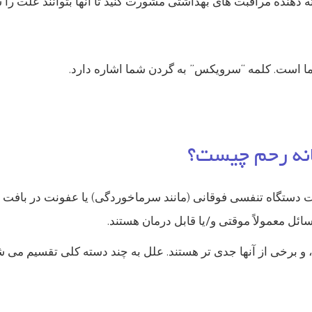
 دهنده مراقبت های بهداشتی مشورت کنید تا آنها بتوانند علت را ش
ما است. کلمه “سرویکس” به گردن شما اشاره دارد.
انه رحم چیست؟
ت دستگاه تنفسی فوقانی (مانند سرماخوردگی) یا عفونت در بافت
ئل معمولاً موقتی و/یا قابل درمان هستند.
د، و برخی از آنها جدی تر هستند. علل به چند دسته کلی تقسیم می 