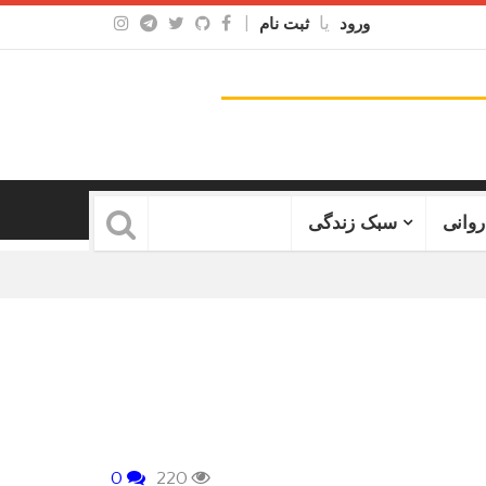
یا
|
ورود
ثبت نام
روانی
سبک زندگی
0
220