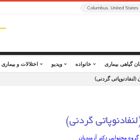
Columbus, United States
ان گیاهی بیماری
خانواده
ویدیو
اختلالات و بیماری 
 (لنفادنوپاتی گردنی)
نفادنوپاتی گردنی)
گروه محتوایی دکتر آزمندیان