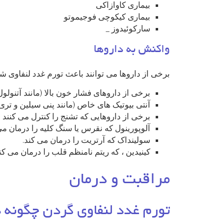
بیماری کاوازاکی
بیماری کیکوچی فوجیموتو
سارکوئیدوز _
واکنش به داروها
برخی از داروها می توانند باعث تورم غدد لنفاوی شوند
برخی از داروهای فشار خون بالا (مانند آتنولول ،
آنتی بیوتیک های خاص (مانند پنی سیلین و تری
برخی از داروهایی که تشنج را کنترل می کنند (ما
آلوپورینول که نقرس یا سنگ کلیه را درمان می
سولینداک که آرتریت را درمان می کند.
کینیدین ، که ریتم نامنظم قلب را درمان می کند
مراقبت و درمان
تورم غدد لنفاوی گردن چگونه 