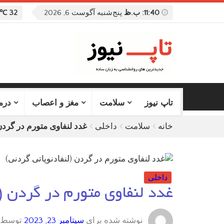
11:40: ب.ظ
پنج‌شنبه آگوست 6, 2026
32 ℃
تاپ نیوز
سلامت
مغز و اعصاب
درم
خانه
سلامت
داخلی
غدد لنفاوی متورم در گردن
داخلی
غدد لنفاوی متورم در گردن (ل
نوشته شده برای
سپتامبر 23, 2023
توسط