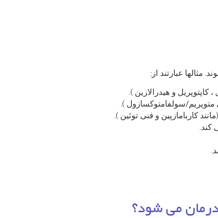
. مثالها عبارتند از:
 کاپتوپریل و هیدرالازین ).
 متوپریم/سولفامتوکسازول ).
نند کاربامازپین و فنی توئین ).
 کند.
.
درمان می شود؟