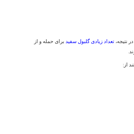
ر نتیجه،
تعداد زیادی گلبول سفید
برای حمله و از
د.
د از: