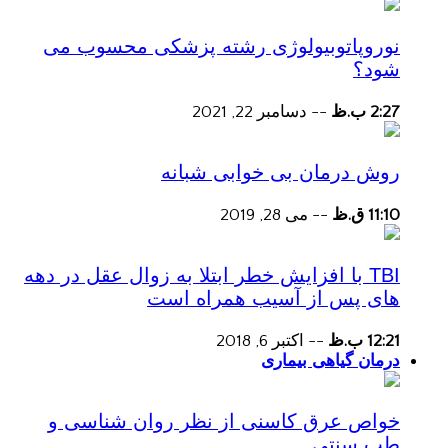
نوروپاتوبیولوژی رشته پزشکی محسوب می
شود؟
2:27 ب.ظ
--
دسامبر 22, 2021
روش درمان بی خوابی شبانه
11:10 ق.ظ
--
می 28, 2019
TBI با افزایش خطر ابتلا به زوال عقل در دهه
های پس از آسیب همراه است
12:21 ب.ظ
--
اکتبر 6, 2018
درمان گیاهی بیماری
خواص عرق کاسنی از نظر روان شناسی و
طب سنتی