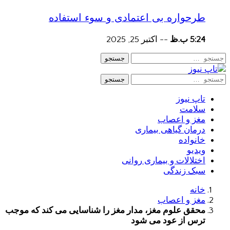
طرحواره بی اعتمادی و سوء استفاده
5:24 ب.ظ
--
اکتبر 25, 2025
جستجو
جستجو
تاپ نیوز
سلامت
مغز و اعصاب
درمان گیاهی بیماری
خانواده
ویدیو
اختلالات و بیماری روانی
سبک زندگی
خانه
مغز و اعصاب
محقق علوم مغز، مدار مغز را شناسایی می کند که موجب
ترس از عود می شود