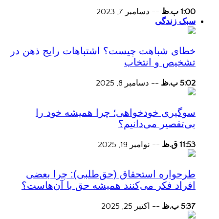
1:00 ب.ظ
--
دسامبر 7, 2023
سبک زندگی
خطای شباهت چیست؟ اشتباهات رایج ذهن در
تشخیص و انتخاب
5:02 ب.ظ
--
دسامبر 8, 2025
سوگیری خودخواهی؛ چرا همیشه خود را
بی‌تقصیر می‌دانیم؟
11:53 ق.ظ
--
نوامبر 19, 2025
طرحواره استحقاق (حق‌طلبی): چرا بعضی
افراد فکر می‌کنند همیشه حق با آن‌هاست؟
5:37 ب.ظ
--
اکتبر 25, 2025