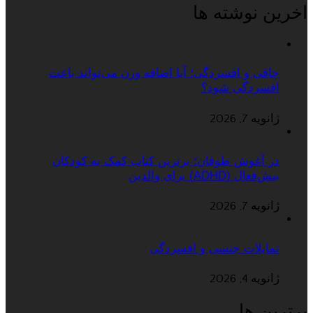
اخرین نوشته ها
چاقی و افسردگی؛ آیا اضافه وزن می‌تواند باعث
افسردگی شود؟
ژانویه 7, 2026
در آغوش طوفان؛ برترین کتاب کمک به کودکان
بیش‌فعال (ADHD) برای والدین
ژانویه 7, 2026
تمایلات جنسی و افسردگی
ژانویه 4, 2026
برترین ها