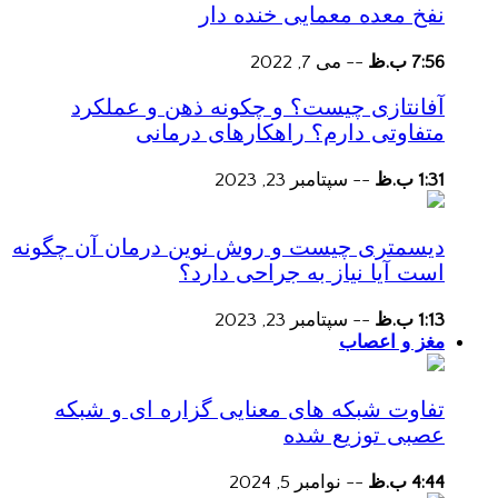
نفخ معده معمایی خنده دار
7:56 ب.ظ
--
می 7, 2022
آفانتازی چیست؟ و چکونه ذهن و عملکرد
متفاوتی دارم؟ راهکارهای درمانی
1:31 ب.ظ
--
سپتامبر 23, 2023
دیسمتری چیست و روش نوین درمان آن چگونه
است آیا نیاز به جراحی دارد؟
1:13 ب.ظ
--
سپتامبر 23, 2023
مغز و اعصاب
تفاوت شبکه های معنایی گزاره ای و شبکه
عصبی توزیع شده
4:44 ب.ظ
--
نوامبر 5, 2024