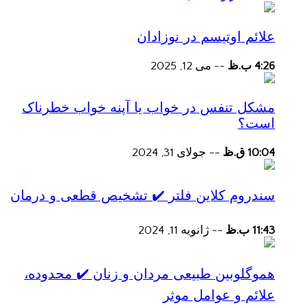
علائم اوتیسم در نوزادان
4:26 ب.ظ
--
می 12, 2025
مشکل تنفس در خواب یا آپنه خواب خطرناک
است؟
10:04 ق.ظ
--
جولای 31, 2024
سندروم کلاین فلتر ✔️ تشخیص قطعی و درمان
11:43 ب.ظ
--
ژانویه 11, 2024
هموگلوبین طبیعی مردان و زنان ✔️ محدوده،
علائم و عوامل موثر