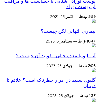
پوست نوزاد، آشنایی با حساسیت ها و مراقبت
از پوست نوزاد
5:59 ب.ظ
--
اکتبر 25, 2021
بیماری التهابی لگن چیست؟
10:47 ق.ظ
--
سپتامبر 5, 2023
آب لبو با معده خالی : فواید آن چیست ؟
2:06 ب.ظ
--
جولای 28, 2023
گلبول سفید در ادرار خطرناک است؟ علائم تا
درمان
1:37 ب.ظ
--
جولای 28, 2023