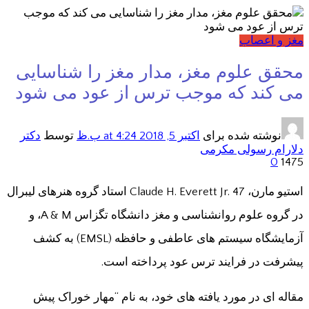
مغز و اعصاب
محقق علوم مغز، مدار مغز را شناسایی
می کند که موجب ترس از عود می شود
نوشته شده برای
اکتبر 5, 2018
at 4:24 ب.ظ
توسط
دکتر
دلارام رسولی مکرمی
0
1475
استیو مارن، Claude H. Everett Jr. 47 استاد گروه هنرهای لیبرال
در گروه علوم روانشناسی و مغز دانشگاه تگزاس A & M، و
آزمایشگاه سیستم های عاطفی و حافظه (EMSL) به کشف
پیشرفت در فرایند ترس عود پرداخته است.
مقاله ای در مورد یافته های خود، به نام “مهار خوراک پیش