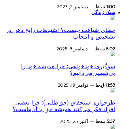
1:00 ب.ظ
--
دسامبر 7, 2023
سبک زندگی
خطای شباهت چیست؟ اشتباهات رایج ذهن در
تشخیص و انتخاب
5:02 ب.ظ
--
دسامبر 8, 2025
سوگیری خودخواهی؛ چرا همیشه خود را
بی‌تقصیر می‌دانیم؟
11:53 ق.ظ
--
نوامبر 19, 2025
طرحواره استحقاق (حق‌طلبی): چرا بعضی
افراد فکر می‌کنند همیشه حق با آن‌هاست؟
5:37 ب.ظ
--
اکتبر 25, 2025