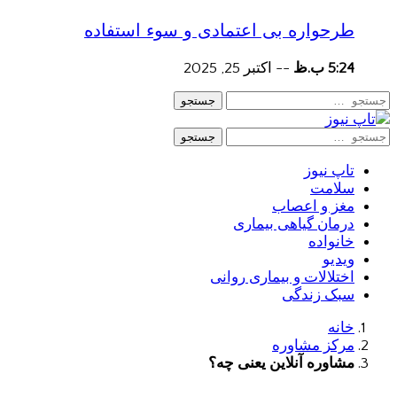
طرحواره بی اعتمادی و سوء استفاده
5:24 ب.ظ
--
اکتبر 25, 2025
جستجو
جستجو
تاپ نیوز
سلامت
مغز و اعصاب
درمان گیاهی بیماری
خانواده
ویدیو
اختلالات و بیماری روانی
سبک زندگی
خانه
مرکز مشاوره
مشاوره آنلاین یعنی چه؟