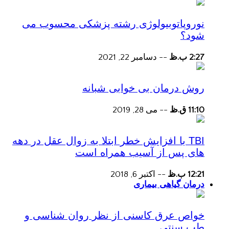
نوروپاتوبیولوژی رشته پزشکی محسوب می
شود؟
2:27 ب.ظ
--
دسامبر 22, 2021
روش درمان بی خوابی شبانه
11:10 ق.ظ
--
می 28, 2019
TBI با افزایش خطر ابتلا به زوال عقل در دهه
های پس از آسیب همراه است
12:21 ب.ظ
--
اکتبر 6, 2018
درمان گیاهی بیماری
خواص عرق کاسنی از نظر روان شناسی و
طب سنتی