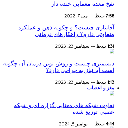
نفخ معده معمایی خنده دار
7:56 ب.ظ
--
می 7, 2022
آفانتازی چیست؟ و چکونه ذهن و عملکرد
متفاوتی دارم؟ راهکارهای درمانی
1:31 ب.ظ
--
سپتامبر 23, 2023
دیسمتری چیست و روش نوین درمان آن چگونه
است آیا نیاز به جراحی دارد؟
1:13 ب.ظ
--
سپتامبر 23, 2023
مغز و اعصاب
تفاوت شبکه های معنایی گزاره ای و شبکه
عصبی توزیع شده
4:44 ب.ظ
--
نوامبر 5, 2024