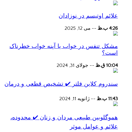
علائم اوتیسم در نوزادان
4:26 ب.ظ
--
می 12, 2025
مشکل تنفس در خواب یا آپنه خواب خطرناک
است؟
10:04 ق.ظ
--
جولای 31, 2024
سندروم کلاین فلتر ✔️ تشخیص قطعی و درمان
11:43 ب.ظ
--
ژانویه 11, 2024
هموگلوبین طبیعی مردان و زنان ✔️ محدوده،
علائم و عوامل موثر