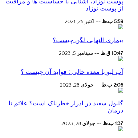
پوست نوزاد، آشنایی با حساسیت ها و مراقبت
از پوست نوزاد
5:59 ب.ظ
--
اکتبر 25, 2021
بیماری التهابی لگن چیست؟
10:47 ق.ظ
--
سپتامبر 5, 2023
آب لبو با معده خالی : فواید آن چیست ؟
2:06 ب.ظ
--
جولای 28, 2023
گلبول سفید در ادرار خطرناک است؟ علائم تا
درمان
1:37 ب.ظ
--
جولای 28, 2023