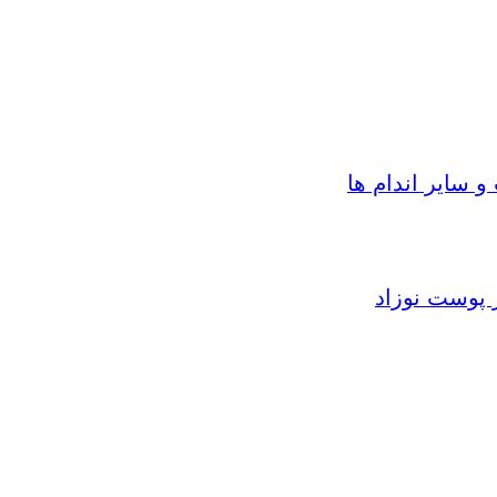
سایر اندام ها
 پوست نوزاد