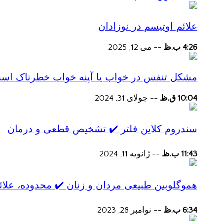
علائم اوتیسم در نوزادان
4:26 ب.ظ
--
می 12, 2025
مشکل تنفس در خواب یا آپنه خواب خطرناک اس
10:04 ق.ظ
--
جولای 31, 2024
سندروم کلاین فلتر ✔️ تشخیص قطعی و درمان
11:43 ب.ظ
--
ژانویه 11, 2024
هموگلوبین طبیعی مردان و زنان ✔️ محدوده، علائ
6:34 ب.ظ
--
نوامبر 28, 2023