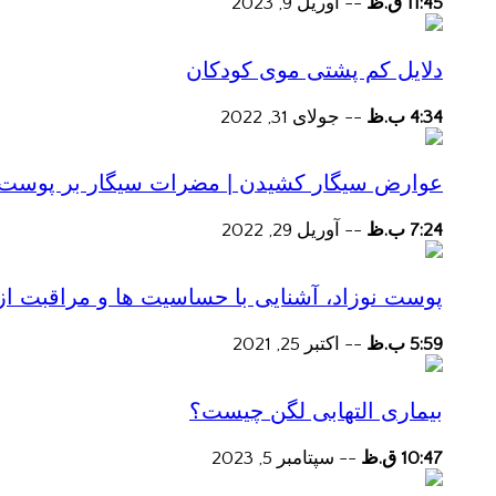
11:45 ق.ظ
--
آوریل 9, 2023
دلایل کم پشتی موی کودکان
4:34 ب.ظ
--
جولای 31, 2022
عوارض سیگار کشیدن | مضرات سیگار بر پوست و 
7:24 ب.ظ
--
آوریل 29, 2022
پوست نوزاد، آشنایی با حساسیت ها و مراقبت از
5:59 ب.ظ
--
اکتبر 25, 2021
بیماری التهابی لگن چیست؟
10:47 ق.ظ
--
سپتامبر 5, 2023