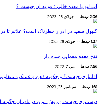
آب لبو با معده خالی : فواید آن چیست ؟
2:06 ب.ظ
--
جولای 28, 2023
گلبول سفید در ادرار خطرناک است؟ علائم تا در
1:37 ب.ظ
--
جولای 28, 2023
نفخ معده معمایی خنده دار
7:56 ب.ظ
--
می 7, 2022
آفانتازی چیست؟ و چکونه ذهن و عملکرد متفاوتی
1:31 ب.ظ
--
سپتامبر 23, 2023
دیسمتری چیست و روش نوین درمان آن چگونه است