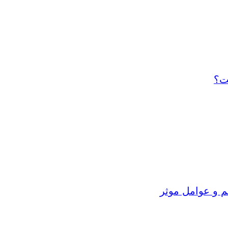
ت؟
م و عوامل موثر