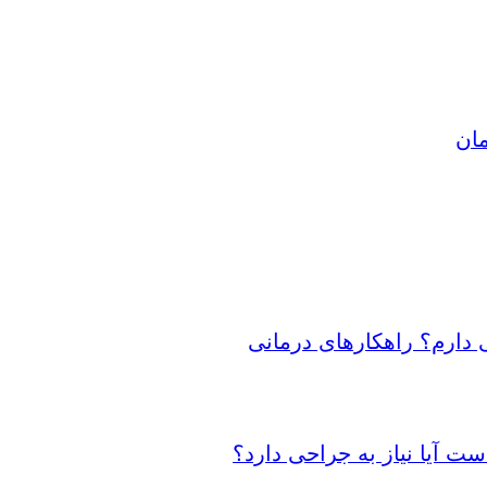
مان
 دارم؟ راهکارهای درمانی
 آیا نیاز به جراحی دارد؟