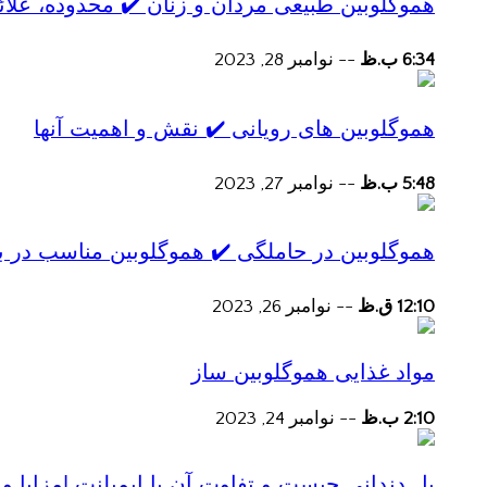
هموگلوبین طبیعی مردان و زنان ✔️ محدوده، علائ
6:34 ب.ظ
--
نوامبر 28, 2023
هموگلوبین های رویانی ✔️ نقش و اهمیت آنها
5:48 ب.ظ
--
نوامبر 27, 2023
هموگلوبین در حاملگی ✔️ هموگلوبین مناسب در ب
12:10 ق.ظ
--
نوامبر 26, 2023
مواد غذایی هموگلوبین ساز
2:10 ب.ظ
--
نوامبر 24, 2023
پل دندانی چیست و تفاوت آن با ایمپلنت |مزایا و