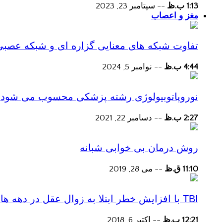
1:13 ب.ظ
--
سپتامبر 23, 2023
مغز و اعصاب
تفاوت شبکه های معنایی گزاره ای و شبکه عصبی
4:44 ب.ظ
--
نوامبر 5, 2024
نوروپاتوبیولوژی رشته پزشکی محسوب می شود؟
2:27 ب.ظ
--
دسامبر 22, 2021
روش درمان بی خوابی شبانه
11:10 ق.ظ
--
می 28, 2019
TBI با افزایش خطر ابتلا به زوال عقل در دهه های پس از آسیب همراه است
12:21 ب.ظ
--
اکتبر 6, 2018