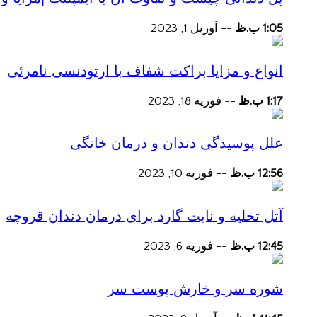
1:05 ب.ظ
--
آوریل 1, 2023
انواع و مزایا براکت شفاف با ارتودنسی نامرئی
1:17 ب.ظ
--
فوریه 18, 2023
علل پوسیدگی دندان و درمان خانگی
12:56 ب.ظ
--
فوریه 10, 2023
آتل تخلیه و نایت گارد برای درمان دندان قروچه
12:45 ب.ظ
--
فوریه 6, 2023
شوره سر و خارش پوست سر