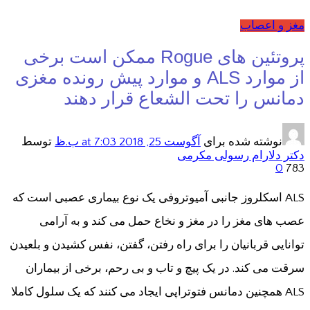
مغز و اعصاب
پروتئین های Rogue ممکن است برخی
از موارد ALS و موارد پیش رونده مغزی
دمانس را تحت الشعاع قرار دهند
نوشته شده برای
آگوست 25, 2018
at 7:03 ب.ظ
توسط
دکتر دلارام رسولی مکرمی
0
783
ALS اسکلروز جانبی آمیوتروفی یک نوع بیماری عصبی است که
عصب های مغز را در مغز و نخاع حمل می کند و به آرامی
توانایی قربانیان را برای راه رفتن، گفتن، نفس کشیدن و بلعیدن
سرقت می کند. در یک پیچ و تاب و بی رحم، برخی از بیماران
ALS همچنین دمانس فتوتراپی ایجاد می کنند که یک سلول کاملا