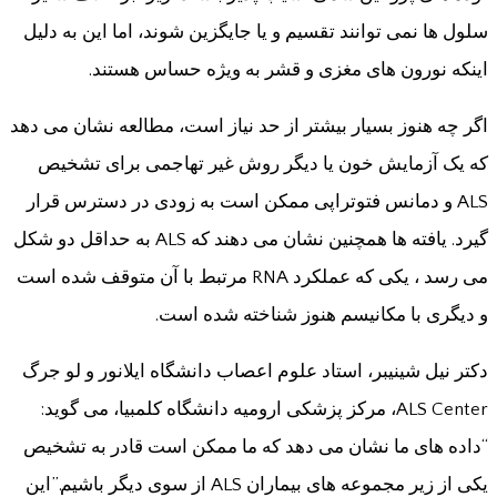
سلول ها نمی توانند تقسیم و یا جایگزین شوند، اما این به دلیل
اینکه نورون های مغزی و قشر به ویژه حساس هستند.
اگر چه هنوز بسیار بیشتر از حد نیاز است، مطالعه نشان می دهد
که یک آزمایش خون یا دیگر روش غیر تهاجمی برای تشخیص
ALS و دمانس فتوتراپی ممکن است به زودی در دسترس قرار
گیرد. یافته ها همچنین نشان می دهند که ALS به حداقل دو شکل
می رسد ، یکی که عملکرد RNA مرتبط با آن متوقف شده است
و دیگری با مکانیسم هنوز شناخته شده است.
دکتر نیل شینیبر، استاد علوم اعصاب دانشگاه ایلانور و لو جرگ
ALS Center، مرکز پزشکی ارومیه دانشگاه کلمبیا، می گوید:
“داده های ما نشان می دهد که ما ممکن است قادر به تشخیص
یکی از زیر مجموعه های بیماران ALS از سوی دیگر باشیم.”این