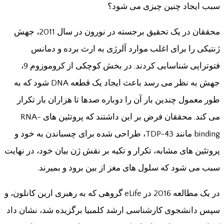
سبب ایجاد چنین چیزی می شود؟
محققان در یک تحقیق برجسته در نورون در سال 2011، جهش
ژنتیکی را برای اغلب موارد آلرژی به ارث برده و دمانس
فتوتراپی شناسایی کردند. در بخش کوچکی از کروموزوم 9،
جهش به نظر می رسد باعث ایجاد یک قطعه DNA شود که به
طور معمول چندین بار آن را دوباره صدها تا هزاران بار تکرار
می کند. محققان فرض بر این داشتند که پروتئین های RNA-
binding مانند TDP-43، طراحی شده برای چسباندن به خود و
پروتئین های مشابه، تکرار و تکیه بر نقش ژن بیان خود، در نهایت
سبب می شود که سلول های مغز از بین برود و بمیرند.
در یک مطالعه 2016 در eLife گروهی که به رهبری ارین کانلون، و
سپس دانشجوی کارشناسی ارشد کلمبیا برگزیده شد، نشان داد