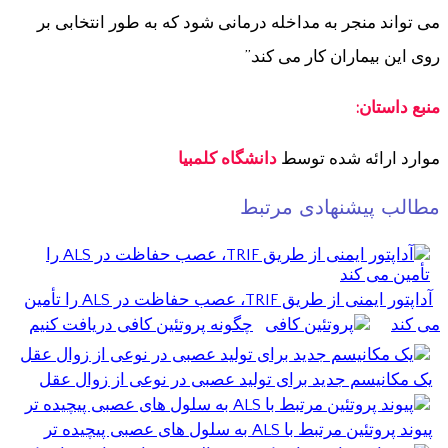
می تواند منجر به مداخله درمانی شود که به طور انتخابی بر
روی این بیماران کار می کند.”
منبع داستان:
موارد
ارائه شده توسط
دانشگاه کلمبیا
مطالب پیشنهادی مرتبط
آداپتور ایمنی از طریق TRIF، عصب حفاظت در ALS را تأمین
می کند
چگونه پروتئین کافی دریافت کنیم
یک مکانیسم جدید برای تولید عصبی در نوعی از زوال عقل
پیوند پروتئین مرتبط با ALS به سلول های عصبی پیچیده تر