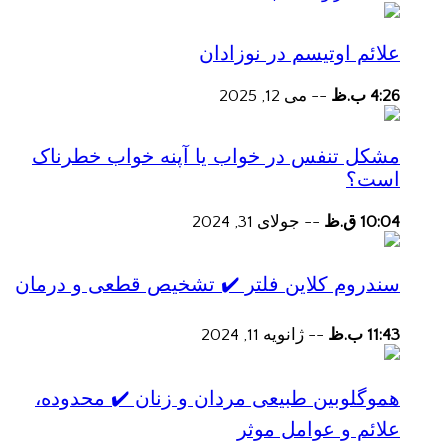
علائم اوتیسم در نوزادان
4:26 ب.ظ
--
می 12, 2025
مشکل تنفس در خواب یا آپنه خواب خطرناک
است؟
10:04 ق.ظ
--
جولای 31, 2024
سندروم کلاین فلتر ✔️ تشخیص قطعی و درمان
11:43 ب.ظ
--
ژانویه 11, 2024
هموگلوبین طبیعی مردان و زنان ✔️ محدوده،
علائم و عوامل موثر