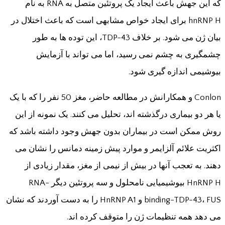
که این جهش باعث ایجاد یک پروتئین متصل به RNA به نام
hnRNP H برای ایجاد خواص مشابهی است که باعث اختلال در
بیان ژن می شود. بر خلاف TDP-43، این توده ها به طور
چشمگیری به چشم نمی رسید، اما می تواند با آزمایش
بیوشیمی اندازه گیری شود.
Conlon و همکارانش در مطالعه حاضر، مغز 50 نفر را که با یک
یا هر دو بیماری درگذشته اند، تحلیل می کنند. یک نمونه از این
روش ممکن است در بیماران بدون جهش وجود داشته باشد که
اکثریت علائم آلزایمر و موارد پیش زمینه دمانس را نشان می
دهند. به تعجب آنها در بیش از نیمی از مغز، مقدار زیادی از
HnRNP H بیوشیمیایی نامحلول و سه پروتئین دیگر RNA-
binding-TDP-43، FUS و HnRNP A1 را به دست آوردند که نشان
می دهد همه تنظیمات ژن را متوقف کرده اند.