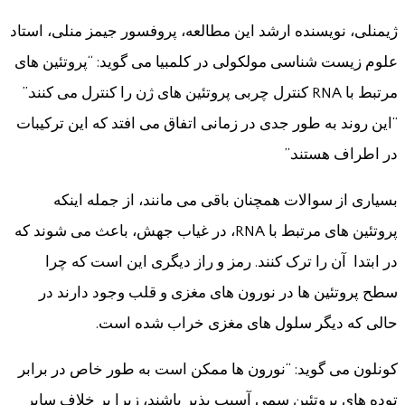
ژیمنلی، نویسنده ارشد این مطالعه، پروفسور جیمز منلی، استاد
علوم زیست شناسی مولکولی در کلمبیا می گوید: “پروتئین های
مرتبط با RNA کنترل چربی پروتئین های ژن را کنترل می کنند.”
“این روند به طور جدی در زمانی اتفاق می افتد که این ترکیبات
در اطراف هستند.”
بسیاری از سوالات همچنان باقی می مانند، از جمله اینکه
پروتئین های مرتبط با RNA، در غیاب جهش، باعث می شوند که
در ابتدا آن را ترک کنند. رمز و راز دیگری این است که چرا
سطح پروتئین ها در نورون های مغزی و قلب وجود دارند در
حالی که دیگر سلول های مغزی خراب شده است.
کونلون می گوید: “نورون ها ممکن است به طور خاص در برابر
توده های پروتئین سمی آسیب پذیر باشند، زیرا بر خلاف سایر