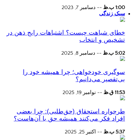
1:00 ب.ظ
--
دسامبر 7, 2023
سبک زندگی
خطای شباهت چیست؟ اشتباهات رایج ذهن در
تشخیص و انتخاب
5:02 ب.ظ
--
دسامبر 8, 2025
سوگیری خودخواهی؛ چرا همیشه خود را
بی‌تقصیر می‌دانیم؟
11:53 ق.ظ
--
نوامبر 19, 2025
طرحواره استحقاق (حق‌طلبی): چرا بعضی
افراد فکر می‌کنند همیشه حق با آن‌هاست؟
5:37 ب.ظ
--
اکتبر 25, 2025