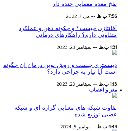
نفخ معده معمایی خنده دار
7:56 ب.ظ
--
می 7, 2022
آفانتازی چیست؟ و چکونه ذهن و عملکرد
متفاوتی دارم؟ راهکارهای درمانی
1:31 ب.ظ
--
سپتامبر 23, 2023
دیسمتری چیست و روش نوین درمان آن چگونه
است آیا نیاز به جراحی دارد؟
1:13 ب.ظ
--
سپتامبر 23, 2023
مغز و اعصاب
تفاوت شبکه های معنایی گزاره ای و شبکه
عصبی توزیع شده
4:44 ب.ظ
--
نوامبر 5, 2024