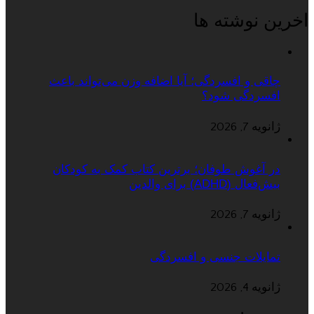
اخرین نوشته ها
چاقی و افسردگی؛ آیا اضافه وزن می‌تواند باعث
افسردگی شود؟
ژانویه 7, 2026
در آغوش طوفان؛ برترین کتاب کمک به کودکان
بیش‌فعال (ADHD) برای والدین
ژانویه 7, 2026
تمایلات جنسی و افسردگی
ژانویه 4, 2026