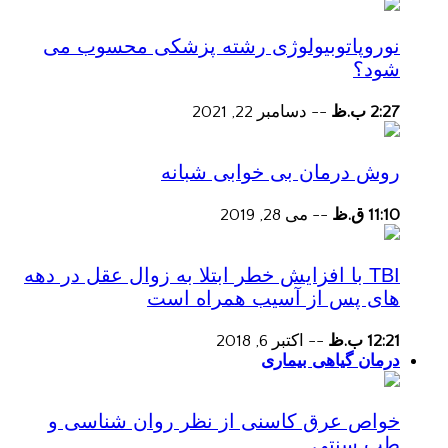
نوروپاتوبیولوژی رشته پزشکی محسوب می
شود؟
2:27 ب.ظ
--
دسامبر 22, 2021
روش درمان بی خوابی شبانه
11:10 ق.ظ
--
می 28, 2019
TBI با افزایش خطر ابتلا به زوال عقل در دهه
های پس از آسیب همراه است
12:21 ب.ظ
--
اکتبر 6, 2018
درمان گیاهی بیماری
خواص عرق کاسنی از نظر روان شناسی و
طب سنتی