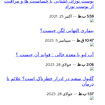
پوست نوزاد، آشنایی با حساسیت ها و مراقبت
از پوست نوزاد
5:59 ب.ظ
--
اکتبر 25, 2021
بیماری التهابی لگن چیست؟
10:47 ق.ظ
--
سپتامبر 5, 2023
آب لبو با معده خالی : فواید آن چیست ؟
2:06 ب.ظ
--
جولای 28, 2023
گلبول سفید در ادرار خطرناک است؟ علائم تا
درمان
1:37 ب.ظ
--
جولای 28, 2023