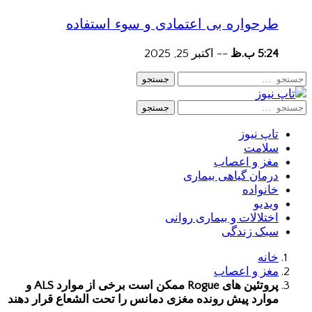
طرحواره بی اعتمادی و سوء استفاده
5:24 ب.ظ
--
اکتبر 25, 2025
جستجو
جستجو
تاپ نیوز
سلامت
مغز و اعصاب
درمان گیاهی بیماری
خانواده
ویدیو
اختلالات و بیماری روانی
سبک زندگی
خانه
مغز و اعصاب
پروتئین های Rogue ممکن است برخی از موارد ALS و
موارد پیش رونده مغزی دمانس را تحت الشعاع قرار دهند