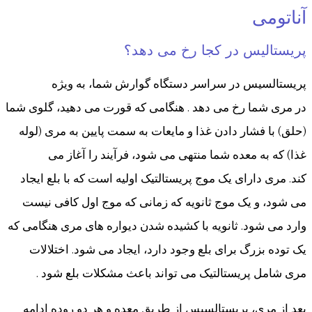
آناتومی
پریستالیس در کجا رخ می دهد؟
پریستالسیس در سراسر دستگاه گوارش شما، به ویژه
در مری شما رخ می دهد . هنگامی که قورت می دهید، گلوی شما
(حلق) با فشار دادن غذا و مایعات به سمت پایین به مری (لوله
غذا) که به معده شما منتهی می شود، فرآیند را آغاز می
کند. مری دارای یک موج پریستالتیک اولیه است که با بلع ایجاد
می شود، و یک موج ثانویه که زمانی که موج اول کافی نیست
وارد می شود. ثانویه با کشیده شدن دیواره های مری هنگامی که
یک توده بزرگ برای بلع وجود دارد، ایجاد می شود. اختلالات
مری شامل پریستالتیک می تواند باعث مشکلات بلع شود .
بعد از مری، پریستالسیس از طریق معده و هر دو روده ادامه