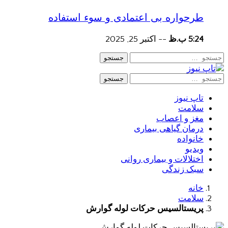
طرحواره بی اعتمادی و سوء استفاده
5:24 ب.ظ
--
اکتبر 25, 2025
جستجو
جستجو
تاپ نیوز
سلامت
مغز و اعصاب
درمان گیاهی بیماری
خانواده
ویدیو
اختلالات و بیماری روانی
سبک زندگی
خانه
سلامت
پریستالسیس حرکات لوله گوارش