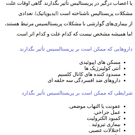
یا اعصاب درگیر در پریستالیس تأثیر بگذارند. گاهی اوقات علت
مشکلات پریستالیس ناشناخته است (ایدیوپاتیک). تعدادی
از بیماری‌های گوارشی با مشکلات پریستالسیس مرتبط هستند،
اما همیشه مشخص نیست که کدام علت و کدام اثر است.
داروهایی که ممکن است بر پریستالسیس تأثیر بگذارند
مسکن های اپیوئیدی
آنتی کولینرژیک ها
مسدود کننده های کانال کلسیم
داروهای ضد افسردگی سه حلقه ای
شرایطی که ممکن است بر پریستالسیس تأثیر بگذارد
عفونت یا التهاب موضعی.
عمل جراحي.
کمبود الکترولیت
بیماری تیروئید .
اختلالات عصبی.