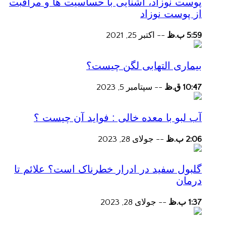
پوست نوزاد، آشنایی با حساسیت ها و مراقبت
از پوست نوزاد
5:59 ب.ظ
--
اکتبر 25, 2021
بیماری التهابی لگن چیست؟
10:47 ق.ظ
--
سپتامبر 5, 2023
آب لبو با معده خالی : فواید آن چیست ؟
2:06 ب.ظ
--
جولای 28, 2023
گلبول سفید در ادرار خطرناک است؟ علائم تا
درمان
1:37 ب.ظ
--
جولای 28, 2023