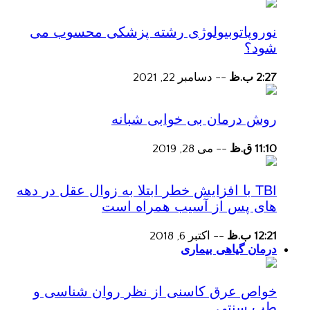
نوروپاتوبیولوژی رشته پزشکی محسوب می
شود؟
2:27 ب.ظ
--
دسامبر 22, 2021
روش درمان بی خوابی شبانه
11:10 ق.ظ
--
می 28, 2019
TBI با افزایش خطر ابتلا به زوال عقل در دهه
های پس از آسیب همراه است
12:21 ب.ظ
--
اکتبر 6, 2018
درمان گیاهی بیماری
خواص عرق کاسنی از نظر روان شناسی و
طب سنتی