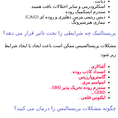
دیابت .
اسکلرودرمی و سایر اختلالات بافت همبند.
سندرم ایسکمیک روده .
دیس ریتمی مزمن دهلیزی و روده ای (CAID).
بیماری هیرشپرونگ .
پریستالتیک چه شرایطی را تحت تاثیر قرار می دهد؟
مشکلات پریستالسیس ممکن است باعث ایجاد یا ایجاد شرایط
زیر شود:
آشالازی .
انسداد کاذب روده .
گاستروپارزیس
اسپاسم مری .
سندرم روده تحریک پذیر (IBS) .
GERD _
ایلئوس فلجی .
چگونه مشکلات پریستالیس را درمان می کنید؟