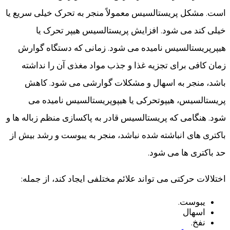
است. مشکل پریستالسیس معمولاً منجر به تحرک خیلی سریع یا
خیلی کند می شود. افزایش پریستالسیس هیپر تحرک یا
هیپرپریستالسیس نامیده می شود. زمانی که دستگاه گوارش
زمان کافی برای تجزیه غذا و جذب مواد مغذی آن را نداشته
باشد، منجر به اسهال و مشکلات گوارشی می شود. کاهش
پریستالسیس، هیپوتحرکی یا هیپوپریستالسیس نامیده می
شود. هنگامی که پریستالسیس قادر به پاکسازی منظم زباله ها و
باکتری های انباشته شده نباشد، منجر به یبوست و رشد بیش از
حد باکتری ها می شود.
اختلالات حرکتی می تواند علائم مختلفی ایجاد کند، از جمله:
یبوست.
اسهال
نفخ.