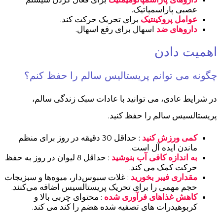
داروهای پاراسمپاتومیمتیک
برای فعال کردن سیستم
عصبی پاراسمپاتیک.
عوامل پروکینتیک
برای تحریک حرکت کند.
داروهای ضد
اسهال برای رفع اسهال.
اهميت دادن
چگونه می توانم پریستالیس سالم را حفظ کنم؟
در شرایط عادی، می توانید با عادات سبک زندگی سالم،
پریستالسیس سالم را حفظ کنید.
کمی ورزش کنید
: حداقل 30 دقیقه در روز برای منظم
ماندن ایده آل است.
به اندازه کافی آب بنوشید
: حداقل 8 لیوان در روز به حفظ
حرکت کمک می کند.
مقداری فیبر بخورید
: غلات سبوس‌دار، میوه‌ها و سبزیجات
حجم مهمی را برای تحریک پریستالسیس اضافه می‌کنند.
کاهش غذاهای فرآوری شده
: محتوای چربی بالا و
کربوهیدرات های تصفیه شده هضم را کند می کند.