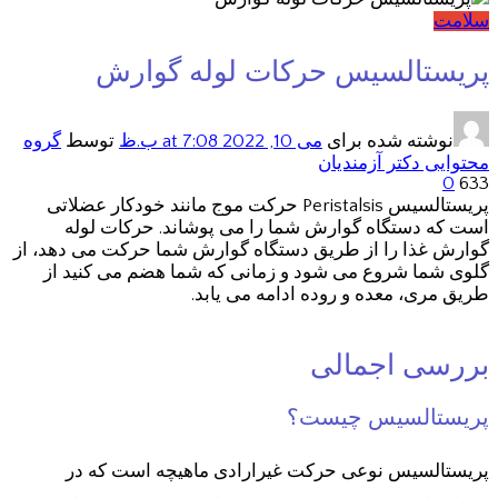
سلامت
پریستالسیس حرکات لوله گوارش
نوشته شده برای
می 10, 2022
at 7:08 ب.ظ
توسط
گروه
محتوایی دکتر آزمندیان
0
633
پریستالسیس Peristalsis حرکت موج مانند خودکار عضلاتی
است که دستگاه گوارش شما را می پوشاند. حرکات لوله
گوارش غذا را از طریق دستگاه گوارش شما حرکت می دهد، از
گلوی شما شروع می شود و زمانی که شما هضم می کنید از
طریق مری، معده و روده ادامه می یابد.
بررسی اجمالی
پریستالسیس چیست؟
پریستالسیس نوعی حرکت غیرارادی ماهیچه است که در