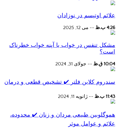
علائم اوتیسم در نوزادان
4:26 ب.ظ
--
می 12, 2025
مشکل تنفس در خواب یا آپنه خواب خطرناک
است؟
10:04 ق.ظ
--
جولای 31, 2024
سندروم کلاین فلتر ✔️ تشخیص قطعی و درمان
11:43 ب.ظ
--
ژانویه 11, 2024
هموگلوبین طبیعی مردان و زنان ✔️ محدوده،
علائم و عوامل موثر