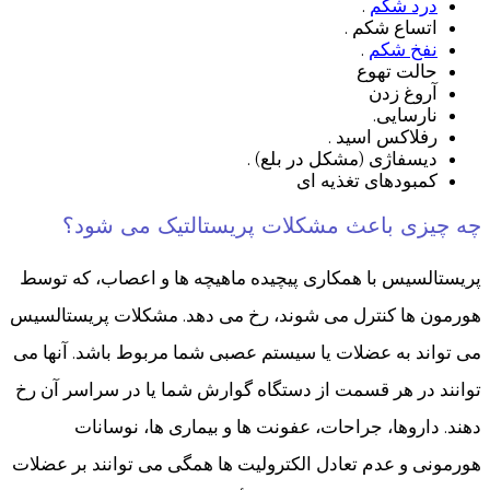
درد شکم
.
اتساع شکم .
نفخ شکم
.
حالت تهوع
آروغ زدن
نارسایی.
رفلاکس اسید .
دیسفاژی (مشکل در بلع) .
کمبودهای تغذیه ای
چه چیزی باعث مشکلات پریستالتیک می شود؟
پریستالسیس با همکاری پیچیده ماهیچه ها و اعصاب، که توسط
هورمون ها کنترل می شوند، رخ می دهد. مشکلات پریستالسیس
می تواند به عضلات یا سیستم عصبی شما مربوط باشد. آنها می
توانند در هر قسمت از دستگاه گوارش شما یا در سراسر آن رخ
دهند. داروها، جراحات، عفونت ها و بیماری ها، نوسانات
هورمونی و عدم تعادل الکترولیت ها همگی می توانند بر عضلات