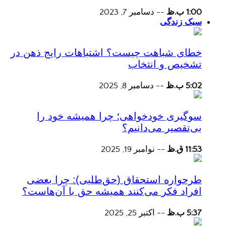
1:00 ب.ظ
--
دسامبر 7, 2023
سبک زندگی
خطای شباهت چیست؟ اشتباهات رایج ذهن در
تشخیص و انتخاب
5:02 ب.ظ
--
دسامبر 8, 2025
سوگیری خودخواهی؛ چرا همیشه خود را
بی‌تقصیر می‌دانیم؟
11:53 ق.ظ
--
نوامبر 19, 2025
طرحواره استحقاق (حق‌طلبی): چرا بعضی
افراد فکر می‌کنند همیشه حق با آن‌هاست؟
5:37 ب.ظ
--
اکتبر 25, 2025