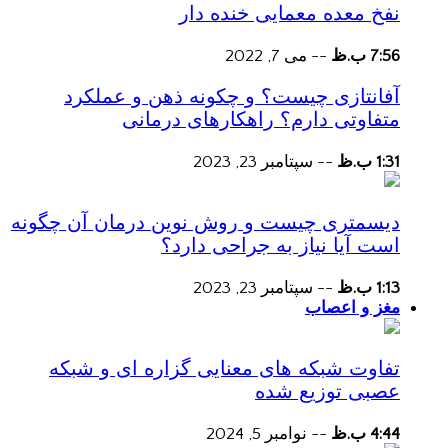
نفخ معده معمایی خنده دار
7:56 ب.ظ
--
می 7, 2022
آفانتازی چیست؟ و چکونه ذهن و عملکرد
متفاوتی دارم؟ راهکارهای درمانی
1:31 ب.ظ
--
سپتامبر 23, 2023
دیسمتری چیست و روش نوین درمان آن چگونه
است آیا نیاز به جراحی دارد؟
1:13 ب.ظ
--
سپتامبر 23, 2023
مغز و اعصاب
تفاوت شبکه های معنایی گزاره ای و شبکه
عصبی توزیع شده
4:44 ب.ظ
--
نوامبر 5, 2024