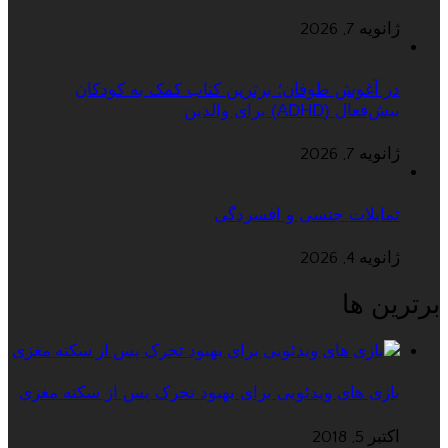
ژانویه 7, 2026
در آغوش طوفان؛ برترین کتاب کمک به کودکان
بیش‌فعال (ADHD) برای والدین
ژانویه 7, 2026
تمایلات جنسی و افسردگی
ژانویه 4, 2026
برترین ها
بازی های ویدئویی برای بهبود تحرک پس از سکته مغزی
اکتبر 5, 2018