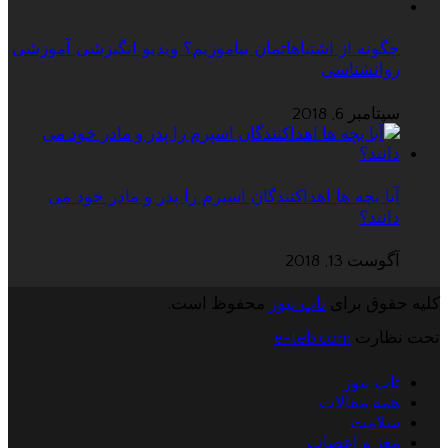
چگونه از اشتباهاتمان بیاموزیم؟ ویدیو انگیزشی آموزشی
روانشناسی
سپتامبر 6, 2018
آیا بچه ها اهداکنندگان اسپرم را پدر و مادر خود می
دانند؟
آگوست 13, 2018
کلیه حقوق برای
تاپ نیوز
محفوظ است.
تحت نظارت
e-teb.com
تاپ نیوز
همه مقالات
سلامت
مغز و اعصاب