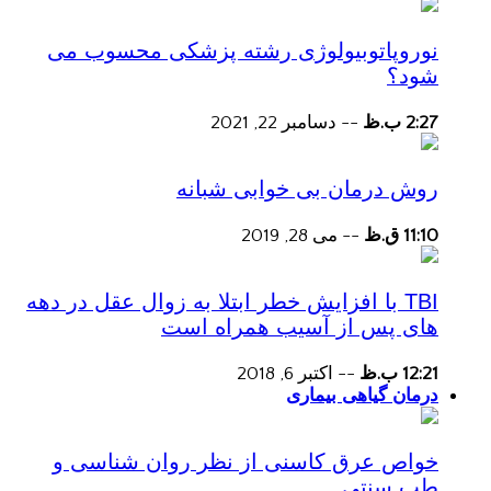
نوروپاتوبیولوژی رشته پزشکی محسوب می
شود؟
2:27 ب.ظ
--
دسامبر 22, 2021
روش درمان بی خوابی شبانه
11:10 ق.ظ
--
می 28, 2019
TBI با افزایش خطر ابتلا به زوال عقل در دهه
های پس از آسیب همراه است
12:21 ب.ظ
--
اکتبر 6, 2018
درمان گیاهی بیماری
خواص عرق کاسنی از نظر روان شناسی و
طب سنتی