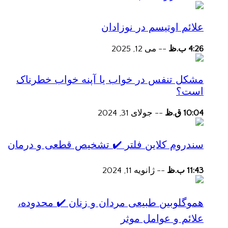
علائم اوتیسم در نوزادان
4:26 ب.ظ
--
می 12, 2025
مشکل تنفس در خواب یا آپنه خواب خطرناک
است؟
10:04 ق.ظ
--
جولای 31, 2024
سندروم کلاین فلتر ✔️ تشخیص قطعی و درمان
11:43 ب.ظ
--
ژانویه 11, 2024
هموگلوبین طبیعی مردان و زنان ✔️ محدوده،
علائم و عوامل موثر