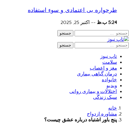
طرحواره بی اعتمادی و سوء استفاده
5:24 ب.ظ
--
اکتبر 25, 2025
جستجو
جستجو
تاپ نیوز
سلامت
مغز و اعصاب
درمان گیاهی بیماری
خانواده
ویدیو
اختلالات و بیماری روانی
سبک زندگی
خانه
مشاوره ازدواج
پنج باور اشتباه درباره عشق چیست؟