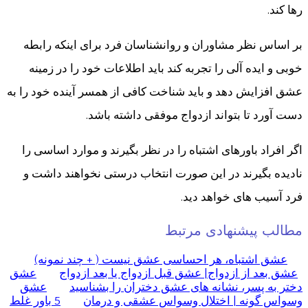
رها کند.
بر اساس نظر مشاوران و روانشناسان فرد برای اینکه رابطه
خوبی و ایده آلی را تجربه کند باید اطلاعات خود را در زمینه
عشق افزایش دهد و باید شناخت کافی از همسر آینده خود را به
دست آورد تا بتواند ازدواج موفقی داشته باشد.
اگر افراد باورهای اشتباه را در نظر بگیرند و موارد اساسی را
نادیده بگیرند در این صورت انتخاب درستی نخواهند داشت و
فرد آسیب های خواهد دید.
مطالب پیشنهادی مرتبط
عشق اشتباه، هر احساسی عشق نیست ( + چند نمونه)
عشق بعد از ازدواج| عشق قبل ازدواج یا بعد ازدواج
عشق
دختر به پسر، نشانه های عشق دختران را بشناسید
عشق
وسواس گونه | اختلال وسواس عشقی و درمان
5 باور غلط