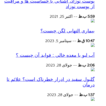
پوست نوزاد، آشنایی با حساسیت ها و مراقبت
از پوست نوزاد
5:59 ب.ظ
--
اکتبر 25, 2021
بیماری التهابی لگن چیست؟
10:47 ق.ظ
--
سپتامبر 5, 2023
آب لبو با معده خالی : فواید آن چیست ؟
2:06 ب.ظ
--
جولای 28, 2023
گلبول سفید در ادرار خطرناک است؟ علائم تا
درمان
1:37 ب.ظ
--
جولای 28, 2023