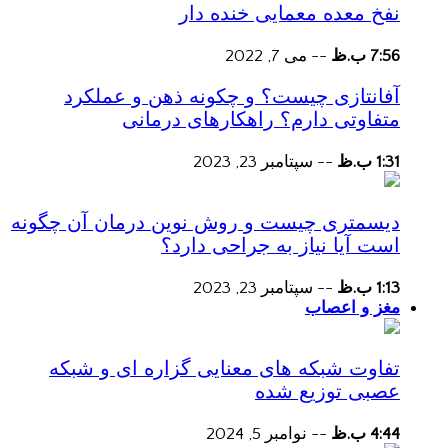
نفخ معده معمایی خنده دار
7:56 ب.ظ
--
می 7, 2022
آفانتازی چیست؟ و چکونه ذهن و عملکرد
متفاوتی دارم؟ راهکارهای درمانی
1:31 ب.ظ
--
سپتامبر 23, 2023
دیسمتری چیست و روش نوین درمان آن چگونه
است آیا نیاز به جراحی دارد؟
1:13 ب.ظ
--
سپتامبر 23, 2023
مغز و اعصاب
تفاوت شبکه های معنایی گزاره ای و شبکه
عصبی توزیع شده
4:44 ب.ظ
--
نوامبر 5, 2024