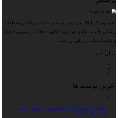
تاپ نیوز یک پایگاه برتر در زمینه نشر جدیدترین اخبار و مقالات
پزشکی، قلب، مجاری ادراری، داخلی، اختلالات روانی و رفتاری
و علوم اعصاب و روان می باشد.
دنبال کنید
اخرین نوشته ها
چاقی و افسردگی؛ آیا اضافه وزن می‌تواند باعث
افسردگی شود؟