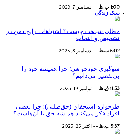
1:00 ب.ظ
--
دسامبر 7, 2023
سبک زندگی
خطای شباهت چیست؟ اشتباهات رایج ذهن در
تشخیص و انتخاب
5:02 ب.ظ
--
دسامبر 8, 2025
سوگیری خودخواهی؛ چرا همیشه خود را
بی‌تقصیر می‌دانیم؟
11:53 ق.ظ
--
نوامبر 19, 2025
طرحواره استحقاق (حق‌طلبی): چرا بعضی
افراد فکر می‌کنند همیشه حق با آن‌هاست؟
5:37 ب.ظ
--
اکتبر 25, 2025