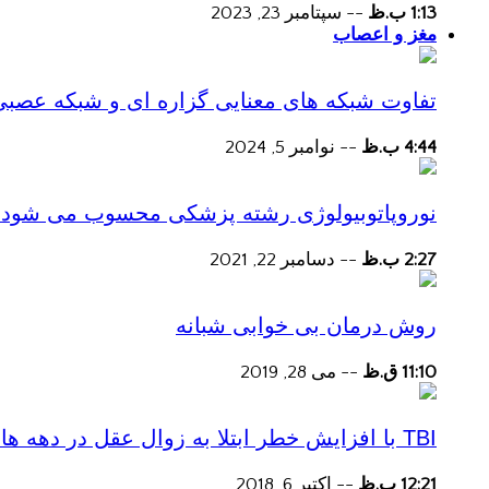
1:13 ب.ظ
--
سپتامبر 23, 2023
مغز و اعصاب
تفاوت شبکه های معنایی گزاره ای و شبکه عصبی
4:44 ب.ظ
--
نوامبر 5, 2024
نوروپاتوبیولوژی رشته پزشکی محسوب می شود؟
2:27 ب.ظ
--
دسامبر 22, 2021
روش درمان بی خوابی شبانه
11:10 ق.ظ
--
می 28, 2019
TBI با افزایش خطر ابتلا به زوال عقل در دهه های پس از آسیب همراه است
12:21 ب.ظ
--
اکتبر 6, 2018