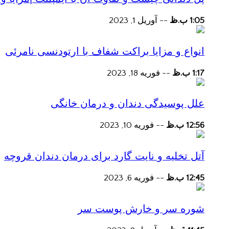
1:05 ب.ظ
--
آوریل 1, 2023
انواع و مزایا براکت شفاف با ارتودنسی نامرئی
1:17 ب.ظ
--
فوریه 18, 2023
علل پوسیدگی دندان و درمان خانگی
12:56 ب.ظ
--
فوریه 10, 2023
آتل تخلیه و نایت گارد برای درمان دندان قروچه
12:45 ب.ظ
--
فوریه 6, 2023
شوره سر و خارش پوست سر