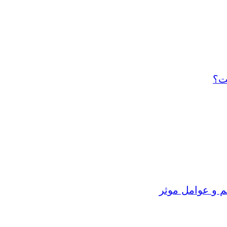
ت؟
م و عوامل موثر