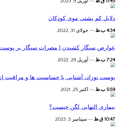
11:45 ق.ظ
--
آوریل 9, 2023
دلایل کم پشتی موی کودکان
4:34 ب.ظ
--
جولای 31, 2022
عوارض سیگار کشیدن | مضرات سیگار بر پوست و 
7:24 ب.ظ
--
آوریل 29, 2022
پوست نوزاد، آشنایی با حساسیت ها و مراقبت از
5:59 ب.ظ
--
اکتبر 25, 2021
بیماری التهابی لگن چیست؟
10:47 ق.ظ
--
سپتامبر 5, 2023